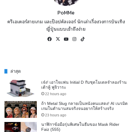
PoMMe
ครีเอเตอร์สายเกม และป๊อปคัลเจอร์ นักเล่าเรื่องวงการบันเทิง
ญี่ปุ่นแบบเข้าถึงง่าย
Facebook
X
YouTube
Instagram
TikTok
ล่าสุด
เจ๋ง! เอาใจแฟน Initial D กับชุดโมเดลจำลองร้าน
เต้าหู้ ฟูจิวาระ
22 hours ago
ถ้า Metal Slug กลายเป็นหนังคนแสดง! AI เนรมิต
เกมในตำนานสมจริงจนอยากให้สร้างจริง
23 hours ago
นาฬิกาข้อมือรุ่นพิเศษในธีมของ Mask Rider
Faiz (555)