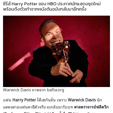
ซีรีส์ Harry Potter ของ HBO ประกาศนักแสดงชุดใหม่
พร้อมดึงตัวเก๋าจากหนังต้นฉบับกลับมาอีกครั้ง
Warwick Davis ภาพจาก bafta.org
แฟน
Harry Potter
ได้เฮกันลั่น เพราะ
Warwick Davis
นัก
แสดงสายแฟนตาซีตัวจริง จะกลับมารับบท
ศาสตราจารย์ฟลิตวิก