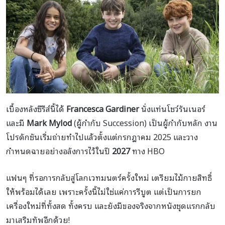
เบื้องหลังซีรีส์นี้ได้
Francesca Gardiner
นั่งแท่นโชว์รันเนอร์
และมี
Mark Mylod
(ผู้กำกับ Succession) เป็นผู้กำกับหลัก งาน
โปรดักชันเริ่มถ่ายทำไปแล้วตั้งแต่กรกฎาคม 2025 และวาง
กำหนดฉายอย่างอลังการไว้ในปี
2027
ทาง HBO
แฟนๆ ที่รอการกลับสู่โลกเวทมนตร์ครั้งใหม่ เตรียมไม้กายสิทธิ์
ให้พร้อมได้เลย เพราะครั้งนี้ไม่ใช่แค่การรีบูต แต่เป็นการยก
เครื่องใหม่ที่ทั้งสด ทั้งครบ และยังมีของจริงจากหนังชุดแรกกลับ
มาเสริมทัพอีกด้วย!