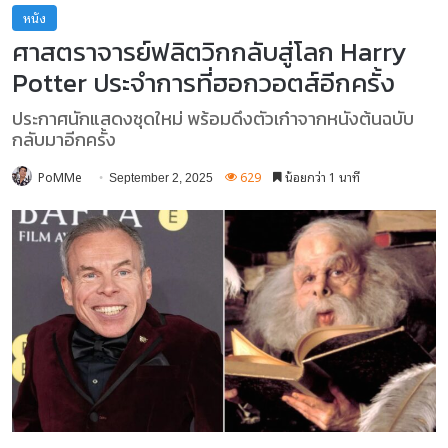
หนัง
ศาสตราจารย์ฟลิตวิกกลับสู่โลก Harry
Potter ประจำการที่ฮอกวอตส์อีกครั้ง
ประกาศนักแสดงชุดใหม่ พร้อมดึงตัวเก๋าจากหนังต้นฉบับ
กลับมาอีกครั้ง
PoMMe
629
น้อยกว่า 1 นาที
September 2, 2025