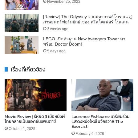
November 25, 2022
[Review] The Odyssey จากมหากาพย์โบราณ สู่
ภาพยนตร์ฟอร์มยักษ์ ของ คริสโตเฟอร์ โนแลน
3 weeks ago
LEGO เปิดตัวฐาน New Avengers Tower มา
พร้อม Doctor Doom!
5 days ago
เรื่องที่เกี่ยวข้อง
Movie Review | ธี่หยด 3 เมื่อหนังผี
Laurence Fishburne เตรียมร่วม
ไทยกลายเป็นแอคชั่นแฟนตาซี
แสดงหนังใหม่ในจักรวาล The
Exorcist
October 1, 2025
February 6, 2026