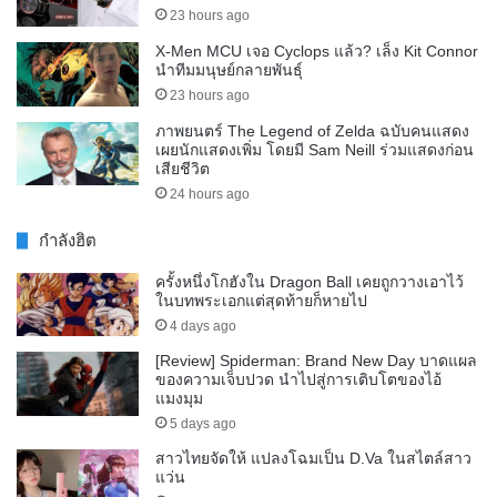
23 hours ago
X-Men MCU เจอ Cyclops แล้ว? เล็ง Kit Connor
นำทีมมนุษย์กลายพันธุ์
23 hours ago
ภาพยนตร์ The Legend of Zelda ฉบับคนแสดง
เผยนักแสดงเพิ่ม โดยมี Sam Neill ร่วมแสดงก่อน
เสียชีวิต
24 hours ago
กำลังฮิต
ครั้งหนึ่งโกฮังใน Dragon Ball เคยถูกวางเอาไว้
ในบทพระเอกแต่สุดท้ายก็หายไป
4 days ago
[Review] Spiderman: Brand New Day บาดแผล
ของความเจ็บปวด นำไปสู่การเติบโตของไอ้
แมงมุม
5 days ago
สาวไทยจัดให้ แปลงโฉมเป็น D.Va ในสไตล์สาว
แว่น