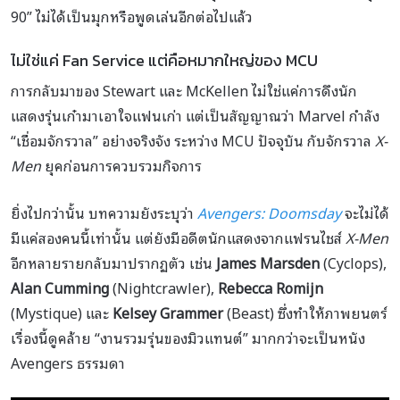
90” ไม่ได้เป็นมุกหรือพูดเล่นอีกต่อไปแล้ว
ไม่ใช่แค่ Fan Service แต่คือหมากใหญ่ของ MCU
การกลับมาของ Stewart และ McKellen ไม่ใช่แค่การดึงนัก
แสดงรุ่นเก๋ามาเอาใจแฟนเก่า แต่เป็นสัญญาณว่า Marvel กำลัง
“เชื่อมจักรวาล” อย่างจริงจัง ระหว่าง MCU ปัจจุบัน กับจักรวาล
X-
Men
ยุคก่อนการควบรวมกิจการ
ยิ่งไปกว่านั้น บทความยังระบุว่า
Avengers: Doomsday
จะไม่ได้
มีแค่สองคนนี้เท่านั้น แต่ยังมีอดีตนักแสดงจากแฟรนไชส์
X-Men
อีกหลายรายกลับมาปรากฏตัว เช่น
James Marsden
(Cyclops),
Alan Cumming
(Nightcrawler),
Rebecca Romijn
(Mystique) และ
Kelsey Grammer
(Beast) ซึ่งทำให้ภาพยนตร์
เรื่องนี้ดูคล้าย “งานรวมรุ่นของมิวแทนต์” มากกว่าจะเป็นหนัง
Avengers ธรรมดา