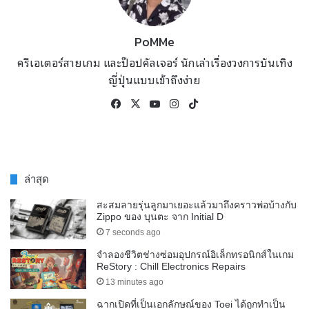
PoMMe
ครีเอเตอร์สายเกม และป๊อปคัลเจอร์ นักเล่าเรื่องวงการบันเทิง
ญี่ปุ่นแบบเข้าถึงง่าย
Facebook
X
YouTube
Instagram
TikTok
ล่าสุด
สะสมลายรุ่นลูกมาเยอะแล้วมาถึงคราวพ่อบ้างกับ
Zippo ของ บุนตะ จาก Initial D
7 seconds ago
จำลองชีวิตช่างซ่อมอุปกรณ์อิเล็กทรอนิกส์ในเกม
ReStory : Chill Electronics Repairs
13 minutes ago
ฉากเปิดที่เป็นเอกลักษณ์ของ Toei ได้ถูกทำเป็น