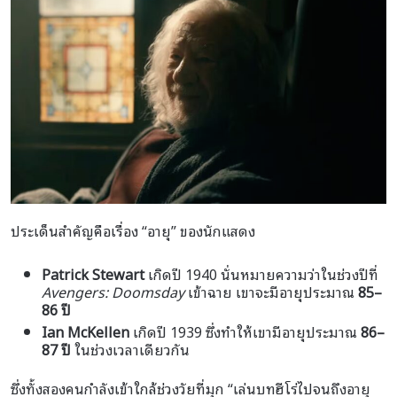
ประเด็นสำคัญคือเรื่อง “อายุ” ของนักแสดง
Patrick Stewart
เกิดปี 1940 นั่นหมายความว่าในช่วงปีที่
Avengers: Doomsday
เข้าฉาย เขาจะมีอายุประมาณ
85–
86 ปี
Ian McKellen
เกิดปี 1939 ซึ่งทำให้เขามีอายุประมาณ
86–
87 ปี
ในช่วงเวลาเดียวกัน
ซึ่งทั้งสองคนกำลังเข้าใกล้ช่วงวัยที่มุก “เล่นบทฮีโร่ไปจนถึงอายุ