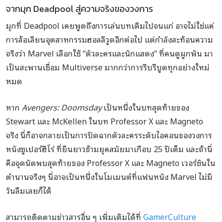
จากมุก Deadpool สู่ความจริงของวงการ
มุกที่ Deadpool เคยพูดถึงการเล่นบทเดิมไปจนแก่ อาจไม่ใช่แค่
การล้อเลียนอุตสาหกรรมฮอลลีวูดอีกต่อไป แต่กำลังสะท้อนความ
จริงว่า Marvel เลือกใช้ “ตัวละครและนักแสดง” ที่คนดูผูกพัน มา
เป็นสะพานเชื่อม Multiverse มากกว่าการรีบรีบูตทุกอย่างใหม่
หมด
หาก
Avengers: Doomsday
เป็นหนึ่งในบทสุดท้ายของ
Stewart และ McKellen ในบท Professor X และ Magneto
จริง นี่ก็อาจกลายเป็นการปิดฉากตัวละครระดับไอคอนของวงการ
หนังซูเปอร์ฮีโร่ ที่ยืนยาวข้ามยุคสมัยมาเกือบ 25 ปีเต็ม และถ้านี่
คือจุดนัดพบสุดท้ายของ Professor X และ Magneto เวอร์ชันใน
ตำนานจริงๆ นี่อาจเป็นหนึ่งในโมเมนต์ที่แฟนหนัง Marvel ไม่มี
วันลืมเลยก็ได้
สามารถติดตามข่าวสารอื่น ๆ เพิ่มเติมได้ที่
GamerCulture