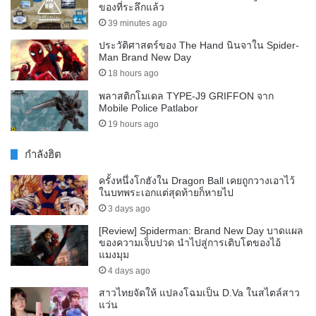
ของที่ระลึกแล้ว
39 minutes ago
ประวัติศาสตร์ของ The Hand นินจาใน Spider-
Man Brand New Day
18 hours ago
พลาสติกโมเดล TYPE-J9 GRIFFON จาก
Mobile Police Patlabor
19 hours ago
กำลังฮิต
ครั้งหนึ่งโกฮังใน Dragon Ball เคยถูกวางเอาไว้
ในบทพระเอกแต่สุดท้ายก็หายไป
3 days ago
[Review] Spiderman: Brand New Day บาดแผล
ของความเจ็บปวด นำไปสู่การเติบโตของไอ้
แมงมุม
4 days ago
สาวไทยจัดให้ แปลงโฉมเป็น D.Va ในสไตล์สาว
แว่น