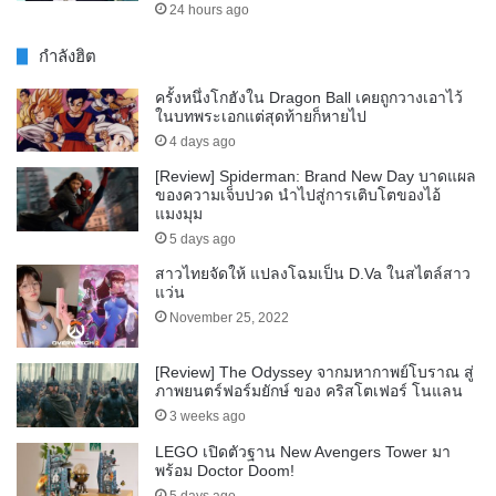
24 hours ago
กำลังฮิต
ครั้งหนึ่งโกฮังใน Dragon Ball เคยถูกวางเอาไว้
ในบทพระเอกแต่สุดท้ายก็หายไป
4 days ago
[Review] Spiderman: Brand New Day บาดแผล
ของความเจ็บปวด นำไปสู่การเติบโตของไอ้
แมงมุม
5 days ago
สาวไทยจัดให้ แปลงโฉมเป็น D.Va ในสไตล์สาว
แว่น
November 25, 2022
[Review] The Odyssey จากมหากาพย์โบราณ สู่
ภาพยนตร์ฟอร์มยักษ์ ของ คริสโตเฟอร์ โนแลน
3 weeks ago
LEGO เปิดตัวฐาน New Avengers Tower มา
พร้อม Doctor Doom!