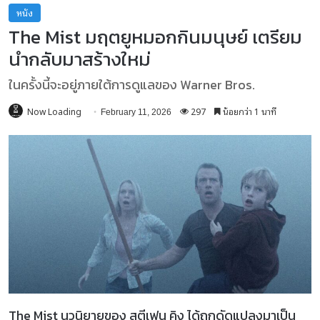
หนัง
The Mist มฤตยูหมอกกินมนุษย์ เตรียม
นำกลับมาสร้างใหม่
ในครั้งนี้จะอยู่ภายใต้การดูแลของ Warner Bros.
Now Loading
297
น้อยกว่า 1 นาที
February 11, 2026
The Mist นวนิยายของ สตีเฟน คิง ได้ถูกดัดแปลงมาเป็น