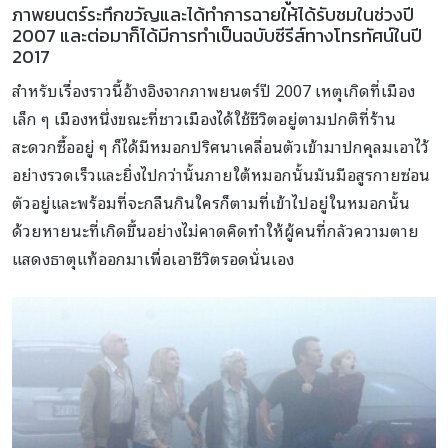
ภาพยนตร์ระทึกขวัญและได้ทำการฉายให้ได้รับชมในช่วงปี
2007 และต่อมาก็ได้มีการทำเป็นฉบับซีรีส์ทางโทรทัศน์ในปี
2017
สำหรับเรื่องราวนี้อ้างอิงจากภาพยนตร์ปี 2007 เหตุเกิดที่เมือง
เล็ก ๆ เมืองหนึ่งขณะที่ชาวเมืองได้ใช้ชีวิตอยู่ตามปกติที่ร้าน
สะดวกซื้ออยู่ ๆ ก็ได้มีหมอกปริศนาเคลื่อนตัวเข้ามาปกคุลมเอาไว้
อย่างรวดเร็วและยิ่งไปกว่านั้นภายใต้หมอกนั้นมันมีอสูรกายซ่อน
ตัวอยู่และพร้อมที่จะกลืนกินใครก็ตามที่เข้าไปอยู่ในหมอกนั้น
ด้วยหายนะที่เกิดขึ้นอย่างไม่คาดคิดทำให้ผู้คนที่กลัวความตาย
แสดงธาตุแท้ออกมาเพื่อเอาชีวิตรอดนั่นเอง