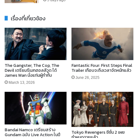
5 days ago
เรื่องที่เกี่ยวข้อง
The Gangster, The Cop, The
Fantastic Four: First Steps Final
Devil เตรียมรีเมกฮอลลีวูด ได้
Trailer เกือบจะถึงเวลาจัดหนักแล้ว
James Wan นั่งแท่นผู้กำกับ
June 26, 2025
March 13, 2026
Bandai Namco เตรียมสร้าง
Tokyo Revengers ซีซั่น 2 เผย
Gundam ฉบับ Live Action ในปี
กำหนดฉายแล้ว