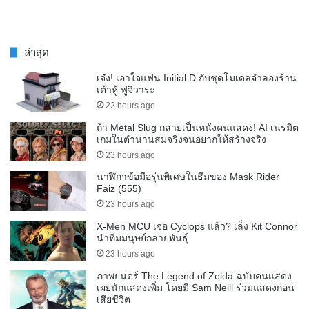
ล่าสุด
เจ๋ง! เอาใจแฟน Initial D กับชุดโมเดลจำลองร้าน
เต้าหู้ ฟูจิวาระ
22 hours ago
ถ้า Metal Slug กลายเป็นหนังคนแสดง! AI เนรมิต
เกมในตำนานสมจริงจนอยากให้สร้างจริง
23 hours ago
นาฬิกาข้อมือรุ่นพิเศษในธีมของ Mask Rider
Faiz (555)
23 hours ago
X-Men MCU เจอ Cyclops แล้ว? เล็ง Kit Connor
นำทีมมนุษย์กลายพันธุ์
23 hours ago
ภาพยนตร์ The Legend of Zelda ฉบับคนแสดง
เผยนักแสดงเพิ่ม โดยมี Sam Neill ร่วมแสดงก่อน
เสียชีวิต