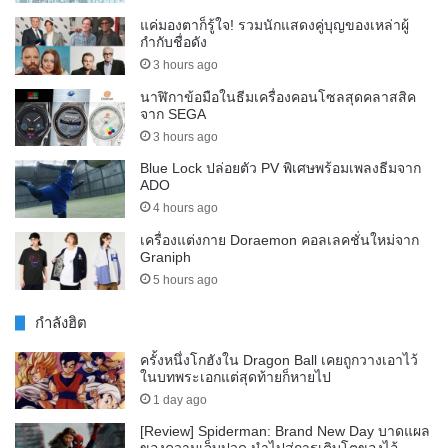
แค่มองตาก็รู้ใจ! รวมนักแสดงคู่บุญของเหล่าผู้
กำกับชื่อดัง
3 hours ago
นาฬิกาข้อมือในธีมเครื่องคอนโซลสุดคลาสสิค
จาก SEGA
3 hours ago
Blue Lock ปล่อยตัว PV พิเศษพร้อมเพลงธีมจาก
ADO
4 hours ago
เครื่องแต่งกาย Doraemon คอลเลคชั่นใหม่จาก
Graniph
5 hours ago
กำลังฮิต
ครั้งหนึ่งโกฮังใน Dragon Ball เคยถูกวางเอาไว้
ในบทพระเอกแต่สุดท้ายก็หายไป
1 day ago
[Review] Spiderman: Brand New Day บาดแผล