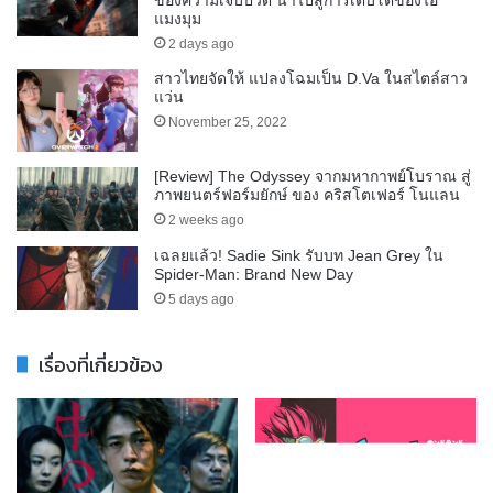
ของความเจ็บปวด นำไปสู่การเติบโตของไอ้
แมงมุม
2 days ago
สาวไทยจัดให้ แปลงโฉมเป็น D.Va ในสไตล์สาว
แว่น
November 25, 2022
[Review] The Odyssey จากมหากาพย์โบราณ สู่
ภาพยนตร์ฟอร์มยักษ์ ของ คริสโตเฟอร์ โนแลน
2 weeks ago
เฉลยแล้ว! Sadie Sink รับบท Jean Grey ใน
Spider-Man: Brand New Day
5 days ago
เรื่องที่เกี่ยวข้อง