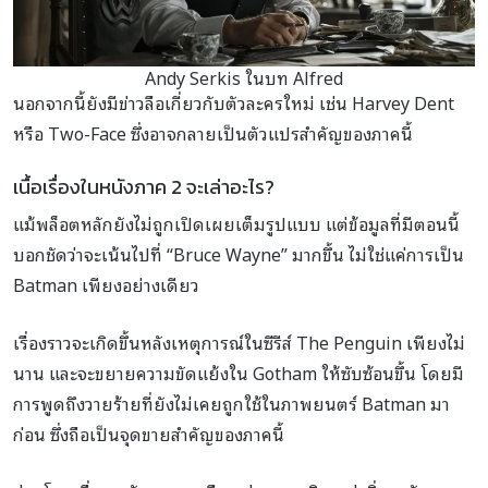
Andy Serkis ในบท Alfred
นอกจากนี้ยังมีข่าวลือเกี่ยวกับตัวละครใหม่ เช่น Harvey Dent
หรือ Two-Face ซึ่งอาจกลายเป็นตัวแปรสำคัญของภาคนี้
เนื้อเรื่องในหนังภาค 2 จะเล่าอะไร?
แม้พล็อตหลักยังไม่ถูกเปิดเผยเต็มรูปแบบ แต่ข้อมูลที่มีตอนนี้
บอกชัดว่าจะเน้นไปที่ “Bruce Wayne” มากขึ้น ไม่ใช่แค่การเป็น
Batman เพียงอย่างเดียว
เรื่องราวจะเกิดขึ้นหลังเหตุการณ์ในซีรีส์ The Penguin เพียงไม่
นาน และจะขยายความขัดแย้งใน Gotham ให้ซับซ้อนขึ้น โดยมี
การพูดถึงวายร้ายที่ยังไม่เคยถูกใช้ในภาพยนตร์ Batman มา
ก่อน ซึ่งถือเป็นจุดขายสำคัญของภาคนี้