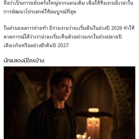
ถือว่าเป็นการขยับครั้งใหญ่จากแผนเดิม เพื่อให้ทีมงานมีเวลาใน
การพัฒนาโปรเจกต์ให้สมบูรณ์ที่สุด
ในส่วนของการถ่ายทำ มีรายงานว่าจะเริ่มต้นในช่วงปี 2026 ทำให้
คาดการณ์ได้ว่าเราน่าจะเริ่มเห็นตัวอย่างแรกในช่วงปลายปี
เดียวกันหรืออย่างช้าต้นปี 2027
นักแสดงมีใครบ้าง