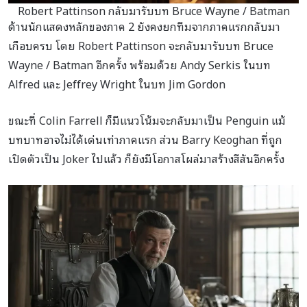
Robert Pattinson กลับมารับบท Bruce Wayne / Batman
ด้านนักแสดงหลักของภาค 2 ยังคงยกทีมจากภาคแรกกลับมา
เกือบครบ โดย Robert Pattinson จะกลับมารับบท Bruce
Wayne / Batman อีกครั้ง พร้อมด้วย Andy Serkis ในบท
Alfred และ Jeffrey Wright ในบท Jim Gordon
ขณะที่ Colin Farrell ก็มีแนวโน้มจะกลับมาเป็น Penguin แม้
บทบาทอาจไม่ได้เด่นเท่าภาคแรก ส่วน Barry Keoghan ที่ถูก
เปิดตัวเป็น Joker ไปแล้ว ก็ยังมีโอกาสโผล่มาสร้างสีสันอีกครั้ง