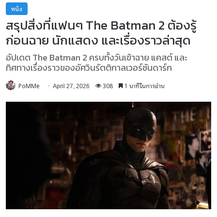
หนัง
สรุปสิ่งที่แฟนๆ The Batman 2 ต้องรู้
ก่อนฉาย นักแสดง และเรื่องราวล่าสุด
อัปเดต The Batman 2 ครบทั้งวันเข้าฉาย แคสต์ และ
ทิศทางเรื่องราวของอัศวินรัตติกาลเวอร์ชันดาร์ก
PoMMe
308
1 นาทีในการอ่าน
April 27, 2026