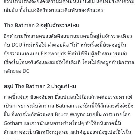
ส่วนโทนเรื่องจะยังคงความมืดหม่นแบบเดิม แต่เพิ่มระดับความ
เข้มข้น ทั้งในแง่จิตวิทยาและเดิมพันของตัวละคร
The Batman 2 อยู่ในจักรวาลไหน
อีกคำถามที่หลายคนสงสัยคือแบทแมนคนนี้อยู่ในจักรวาลเดียว
กับ DCU ใหม่หรือไม่ คำตอบคือ “ไม่” หนังเรื่องนี้ยังคงอยู่ใน
จักรวาลแยกแบบ Elseworlds ซึ่งทำให้ทีมผู้สร้างสามารถเล่า
เรื่องในโทนจริงจังและสมจริงได้เต็มที่ โดยไม่ต้องผูกกับจักรวาล
หลักของ DC
สรุป The Batman 2 น่าดูแค่ไหน
ภาคนี้แฟนๆ ยังคงจับตา ซึ่งแน่นอนไม่ใช่แค่ภาคต่อธรรมดา แต่
เป็นการยกระดับจักรวาล Batman เวอร์ชันนี้ให้ลึกและจริงจังยิ่ง
ขึ้น ทั้งการโฟกัสตัวละคร Bruce Wayne มากขึ้น การขยายโลก
Gotham และการนำเสนอวายร้ายใหม่ๆ ทำให้หนังภาคนี้มี
ศักยภาพจะเป็นอีกหนึ่งหมุดหมายสำคัญของหนังซูเปอร์ฮีโร่ใน