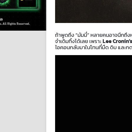
ถ้าพูดถึง “มัมมี่” หลายคนอาจนึกถ
จำเดิมทิ้งได้เลย เพราะ
Lee Cronin
ไอคอนกลับมาในโทนที่มืด ดิบ และกดด