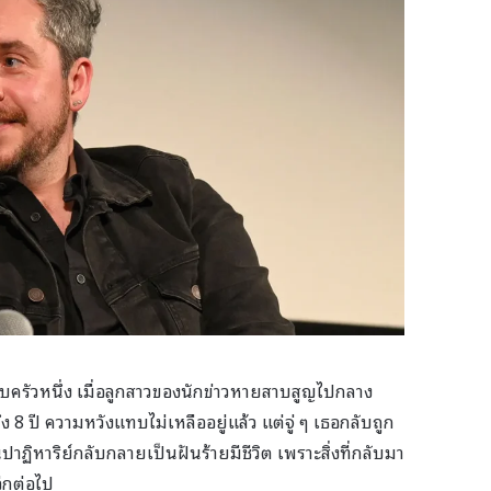
บครัวหนึ่ง เมื่อลูกสาวของนักข่าวหายสาบสูญไปกลาง
 8 ปี ความหวังแทบไม่เหลืออยู่แล้ว แต่จู่ ๆ เธอกลับถูก
าฏิหาริย์กลับกลายเป็นฝันร้ายมีชีวิต เพราะสิ่งที่กลับมา
ีกต่อไป