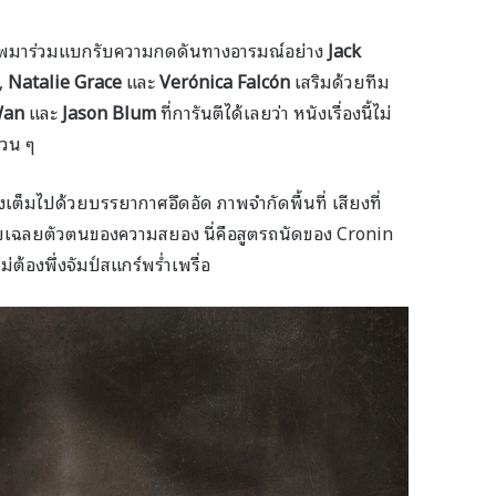
าพมาร่วมแบกรับความกดดันทางอารมณ์อย่าง
Jack
,
Natalie Grace
และ
Verónica Falcón
เสริมด้วยทีม
Wan
และ
Jason Blum
ที่การันตีได้เลยว่า หนังเรื่องนี้ไม่
้วน ๆ
ต็มไปด้วยบรรยากาศอึดอัด ภาพจำกัดพื้นที่ เสียงที่
รีบเฉลยตัวตนของความสยอง นี่คือสูตรถนัดของ Cronin
ต้องพึ่งจัมป์สแกร์พร่ำเพรื่อ