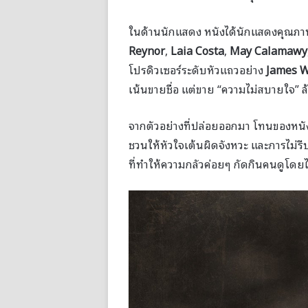
ในด้านนักแสดง หนังได้นักแสดงคุณภ
Reynor
,
Laia Costa
,
May Calamawy
โปรดิวเซอร์ระดับหัวแถวอย่าง
James 
เน้นขายชื่อ แต่ขาย “ความไม่สบายใจ” ล
จากตัวอย่างที่ปล่อยออกมา โทนของหนังเ
ชวนให้หัวใจเต้นผิดจังหวะ และการไม่
ที่ทำให้ความกลัวค่อยๆ กัดกินคนดูโดยไม่