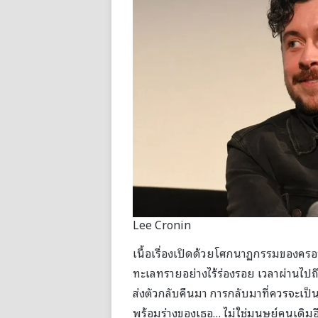
Lee Cronin
เนื้อเรื่องเปิดด้วยโศกนาฏกรรมของครอ
ทะเลทรายอย่างไร้ร่องรอย เวลาผ่านไปถึง
ส่งตัวกลับคืนมา การกลับมาที่ควรจะเป็นป
พร้อมร่างของเธอ… ไม่ใช่มนุษย์คนเดิมอ