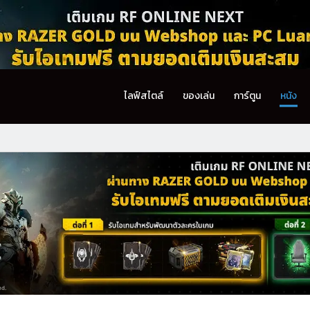
ไลฟ์สไตล์
ของเล่น
การ์ตูน
หนัง