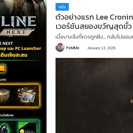
หนัง
ตัวอย่างแรก Lee Cron
เวอร์ชันสยองขวัญสุดขั้ว
เมื่อบางสิ่งที่ควรถูกฝัง… กลับไม่ยอ
PoMMe
January 13, 2026