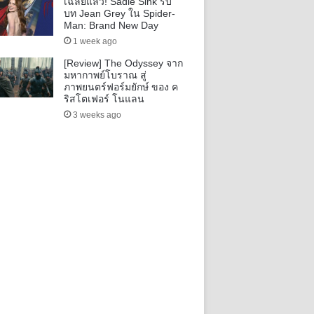
เฉลยแล้ว! Sadie Sink รับ
บท Jean Grey ใน Spider-
Man: Brand New Day
1 week ago
[Review] The Odyssey จาก
มหากาพย์โบราณ สู่
ภาพยนตร์ฟอร์มยักษ์ ของ ค
ริสโตเฟอร์ โนแลน
3 weeks ago