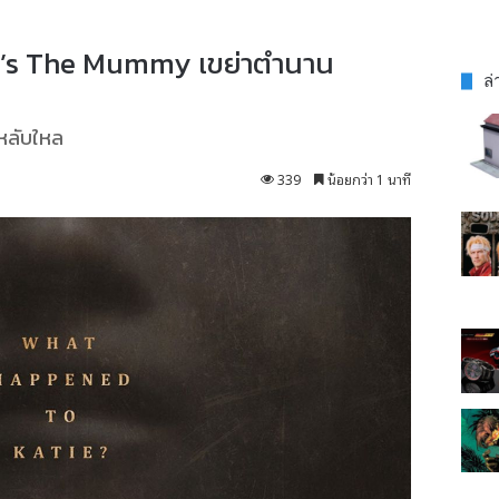
in’s The Mummy เขย่าตำนาน
ล่
มหลับใหล
339
น้อยกว่า 1 นาที