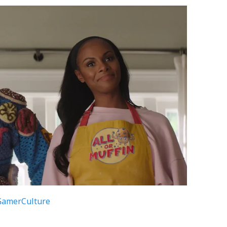
GamerCulture