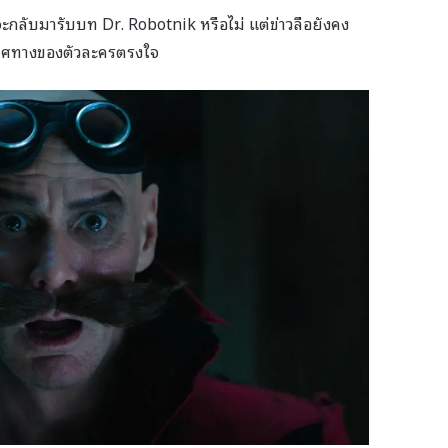
ะกลับมารับบท Dr. Robotnik หรือไม่ แต่ข่าวลือยังคง
ทิศทางของตัวละครตรงใจ