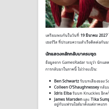
เตรียมพบกันในวันที่
19 มีนาคม 2027
เซอร์วิส ที่ประสบความสำเร็จติดต่อกัน
นักแสดงหลักกลับมาครบชุด
ข้อมูลจาก GamesRadar ระบุว่า นักแ
การกลับมาในภาคนี้ ไม่ว่าจะเป็น:
Ben Schwartz
รับบทเสียงของ S
Colleen O’Shaughnessey
กลับม
Idris Elba
รับบท Knuckles อีกครั
James Marsden
และ
Tika Sum
อยู่กับแฟรนไชส์มาตั้งแต่ภาคแรก