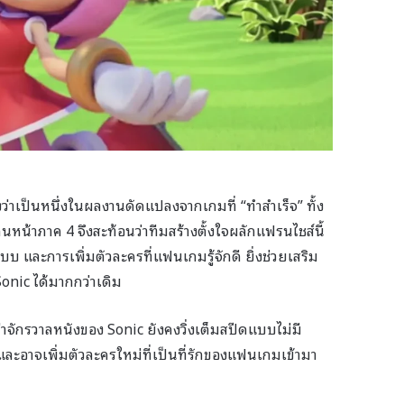
าเป็นหนึ่งในผลงานดัดแปลงจากเกมที่ “ทำสำเร็จ” ทั้ง
น้าภาค 4 จึงสะท้อนว่าทีมสร้างตั้งใจผลักแฟรนไชส์นี้
 และการเพิ่มตัวละครที่แฟนเกมรู้จักดี ยิ่งช่วยเสริม
onic ได้มากกว่าเดิม
่าจักรวาลหนังของ Sonic ยังคงวิ่งเต็มสปีดแบบไม่มี
ะอาจเพิ่มตัวละครใหม่ที่เป็นที่รักของแฟนเกมเข้ามา