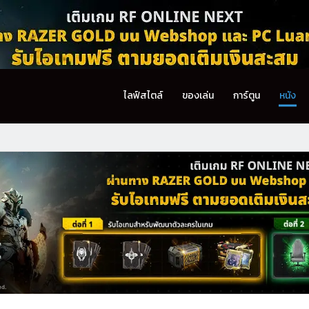
ไลฟ์สไตล์
ของเล่น
การ์ตูน
หนัง