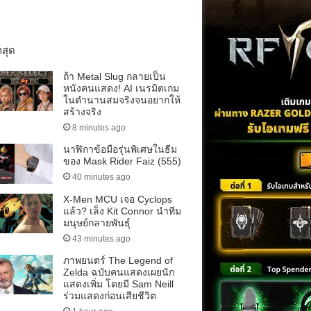
าสุด
ถ้า Metal Slug กลายเป็น
หนังคนแสดง! AI เนรมิตเกม
ในตำนานสมจริงจนอยากให้
สร้างจริง
8 minutes ago
นาฬิกาข้อมือรุ่นพิเศษในธีม
ของ Mask Rider Faiz (555)
40 minutes ago
X-Men MCU เจอ Cyclops
แล้ว? เล็ง Kit Connor นำทีม
มนุษย์กลายพันธุ์
43 minutes ago
ภาพยนตร์ The Legend of
Zelda ฉบับคนแสดงเผยนัก
แสดงเพิ่ม โดยมี Sam Neill
ร่วมแสดงก่อนเสียชีวิต