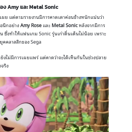
ัวของ Amy และ Metal Sonic
ิดเผย แต่ตามรายงานมีการคาดเดาค่อนข้างหนักแน่นว่า
คอนิกอย่าง
Amy Rose
และ
Metal Sonic
หลังจากมีการ
น ซึ่งทำให้แฟนเกม Sonic รุ่นเก่าตื่นเต้นไม่น้อย เพราะ
มยุคคลาสสิกของ Sega
้ ยังไม่มีการเผยแพร่ แต่คาดว่าจะได้เห็นกันในช่วงปลาย
ยจริง