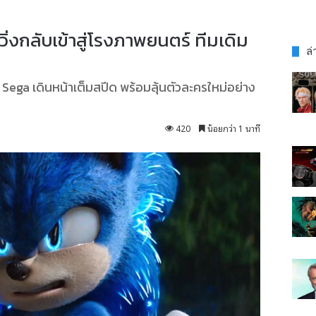
่งกลับเข้าสู่โรงภาพยนตร์ ทีมเดิม
ล่
ga เดินหน้าเต็มสปีด พร้อมลุ้นตัวละครใหม่อย่าง
420
น้อยกว่า 1 นาที