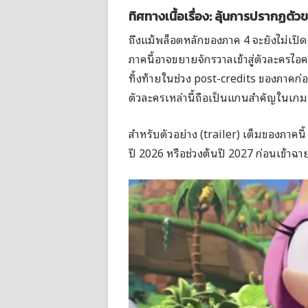
ทิศทางเนื้อเรื่อง: ลุ้นการปรากฏต
ถึงแม้พล็อตหลักของภาค 4 จะยังไม่เป
ภาคนี้อาจขยายจักรวาลเข้าสู่ตัวละครไอ
ทิ้งท้ายในช่วง post-credits ของภาคก่อ
ตัวละครเหล่านี้ถือเป็นแกนสำคัญในเก
สำหรับตัวอย่าง (trailer) เต็มของภาคนี
ปี 2026 หรือช่วงต้นปี 2027 ก่อนเข้าฉา