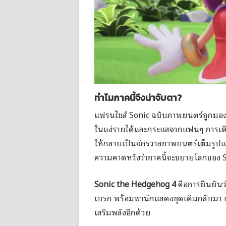
ทำไมภาคนี้จึงน่าจับตา?
แฟรนไชส์ Sonic ฉบับภาพยนตร์ถูกมองว่
ในแง่รายได้และกระแสจากแฟนๆ การเดินห
ให้กลายเป็นจักรวาลภาพยนตร์เต็มรูปแบบ
ความคาดหวังว่าภาคนี้จะขยายโลกของ S
Sonic the Hedgehog 4
คือการยืนยันว
เบรก พร้อมพานักแสดงชุดเดิมกลับมา แล
เสริมพลังอีกด้วย