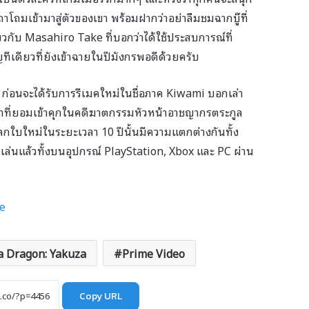
าโถมเข้ามาสู่ตัวของเขา พร้อมฝากว่าอย่าลืมชมฉากบู๊ที่
วกับ Masahiro Take ที่บอกว่าได้ใช้ประสบการณ์ที่
ญทีเดียวที่ยังเข้าฉายในปีมังกรพอดีด้วยครับ
่อนจะได้รับการรีเมคใหม่ในชื่อภาค Kiwami บอกเล่า
ซ่าที่ยอมเข้าคุกในคดีฆาตกรรมหัวหน้าอาชญากรตระกูล
ลกใบใหม่ในระยะเวลา 10 ปีนั้นมีความแตกต่างกันทั้ง
ล่นแล้วทั้งบนอุปกรณ์ PlayStation, Xbox และ PC ผ่าน
e
a Dragon: Yakuza
Prime Video
Copy URL