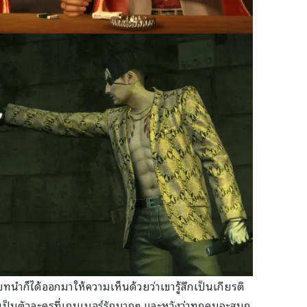
ทนำก็ได้ออกมาให้ความเห็นด้วยว่าเขารู้สึกเป็นเกียรติ
็เป็นตัวละครที่เกมเมอร์รักมากๆ และหวังว่าทุกคนจะสนุก