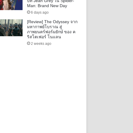
บท Jean Grey ใน Spider-
Man: Brand New Day
6 days ago
[Review] The Odyssey จาก
มหากาพย์โบราณ สู่
ภาพยนตร์ฟอร์มยักษ์ ของ ค
ริสโตเฟอร์ โนแลน
2 weeks ago