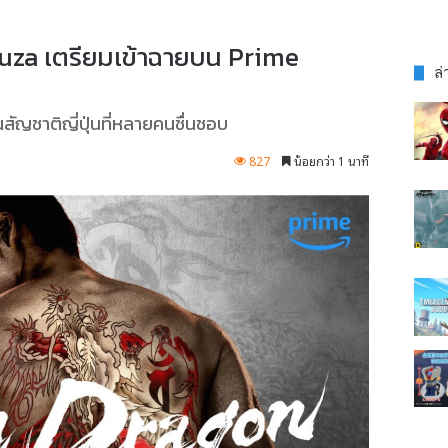
akuza เตรียมเข้าฉายบน Prime
ล่
สัญชาติญี่ปุ่นที่หลายคนชื่นชอบ
827
น้อยกว่า 1 นาที