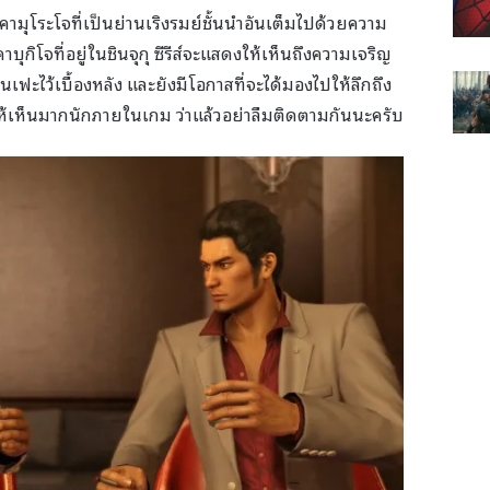
ามุโระโจที่เป็นย่านเริงรมย์ชั้นนำอันเต็มไปด้วยความ
ุกิโจที่อยู่ในชินจุกุ ซีรีส์จะแสดงให้เห็นถึงความเจริญ
นเฟะไว้เบื้องหลัง และยังมีโอกาสที่จะได้มองไปให้ลึกถึง
กให้เห็นมากนักภายในเกม ว่าแล้วอย่าลืมติดตามกันนะครับ