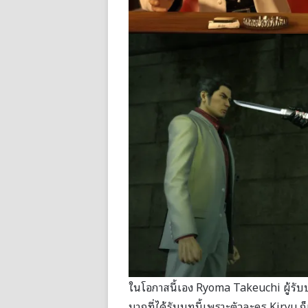
ในโอกาสนี้เอง Ryoma Takeuchi ผู้รับบ
มากที่ได้รับบทนี้เพราะตัวละคร Kiryu ก