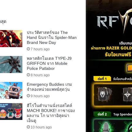
าสุด
ประวัติศาสตร์ของ The
Hand นินจาใน Spider-Man
Brand New Day
7 hours ago
พลาสติกโมเดล TYPE-J9
GRIFFON จาก Mobile
Police Patlabor
8 hours ago
Emergency Buddies เกม
จำลองหน่วยแพทย์สุดวุ่น
9 hours ago
ฮีโร่ในตำนานนั่งรอสไตล์
MACHI BOUKE! กาชาปอง
ผลงาน โก นากาอิสุดน่า
เอ็นดู
10 hours ago