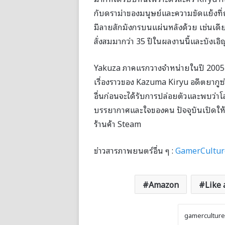
กับดราม่าของมนุษย์และความขัดแย้งที่ถ
มีลายสักมังกรบนแผ่นหลังด้วย เช่นเดีย
สั่งสมมากว่า 35 ปีในผลงานนี้และบังเอิ
Yakuza ภาคแรกวางจำหน่ายในปี 2005 ก
เรื่องราวของ Kazuma Kiryu อดีตยากู
อื่นก่อนจะได้รับการปล่อยตัวและพบว่าโ
บรรยากาศและใจของคน ปัจจุบันเปิดให้เ
ร้านค้า Steam
ข่าวสารภาพยนตร์อื่น ๆ :
GamerCultur
Amazon
Like 