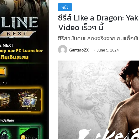
หนัง
ซีรีส์ Like a Dragon: Y
Video เร็วๆ นี้
ซีรีส์ฉบับคนแสดงจริงจากเกมแอ็กชัน
GantaroZX
June 5, 2024