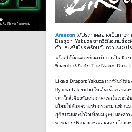
Amazon
ได้ประกาศอย่างเป็นทางการบ
Dragon: Yakuza จากวิดีโอเกมชื่อดั
ตัวและพรีเมียร์พร้อมกันกว่า 240 ประเ
พร้อมได้นักแสดงดังมารับบทเป็น Kaz
ที่เคยฝากฝีมือกับ The Naked Director
Like a Dragon: Yakuza
เวอร์ชันซีรีส
Ryoma Takeuchi) ในเส้นเนื้อเรื่องสองช
เวลาใกล้เคียงกับเกมภาคแรกในเวอร์ชัน
เปี่ยมไปด้วยความน่าเกรงขาม แต่ขณะเด
ยุติธรรมและน้ำใจเพื่อนมนุษย์ และคว
พัวพันกับปริศนาของเพื่อนสมัยเด็กของ