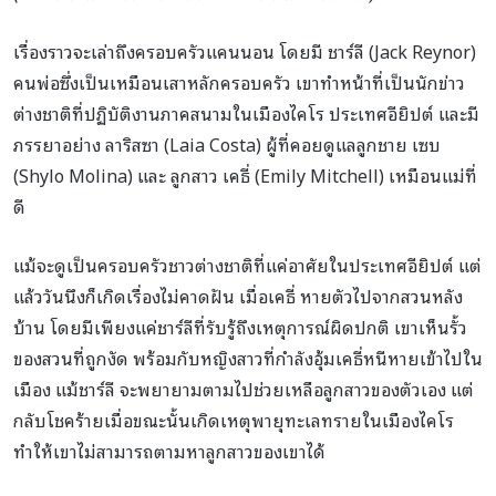
เรื่องราวจะเล่าถึงครอบครัวแคนนอน โดยมี ชาร์ลี (Jack Reynor)
คนพ่อซึ่งเป็นเหมือนเสาหลักครอบครัว เขาทำหน้าที่เป็นนักข่าว
ต่างชาติที่ปฏิบัติงานภาคสนามในเมืองไคโร ประเทศอียิปต์ และมี
ภรรยาอย่าง ลาริสซา (Laia Costa) ผู้ที่คอยดูแลลูกชาย เซบ
(Shylo Molina) และ ลูกสาว เคธี่ (Emily Mitchell) เหมือนแม่ที่
ดี
แม้จะดูเป็นครอบครัวชาวต่างชาติที่แค่อาศัยในประเทศอียิปต์ แต่
แล้ววันนึงก็เกิดเรื่องไม่คาดฝัน เมื่อเคธี่ หายตัวไปจากสวนหลัง
บ้าน โดยมีเพียงแค่ชาร์ลีที่รับรู้ถึงเหตุการณ์ผิดปกติ เขาเห็นรั้ว
ของสวนที่ถูกงัด พร้อมกับหญิงสาวที่กำลังอุ้มเคธี่หนีหายเข้าไปใน
เมือง แม้ชาร์ลี จะพยายามตามไปช่วยเหลือลูกสาวของตัวเอง แต่
กลับโชคร้ายเมื่อขณะนั้นเกิดเหตุพายุทะเลทรายในเมืองไคโร
ทำให้เขาไม่สามารถตามหาลูกสาวของเขาได้