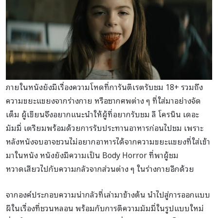
ภายในหนังยังมีเรื่องความโหดที่การันตีเรตรับชม 18+ รวมถึง
ความขยะแขยงจากร่างกาย หรือซากศพต่าง ๆ ที่ใส่มาอย่างจัด
เต็ม ผู้เขียนจึงอยากแนะนำให้ผู้ที่อยากรับชม ลี โครนิน เดอะ
มัมมี่ เตรียมพร้อมด้วยการรับประทานอาหารก่อนไปชม เพราะ
หลังหนังจบอาจชวนไม่อยากอาหารได้จากความขยะแขยงที่ใส่เข้า
มาในหนัง หนังยังมีความเป็น Body Horror ที่พาผู้ชม
หวาดเสียวไปกับความกลัวจากส่วนต่าง ๆ ในร่างกายอีกด้วย
จากองค์ประกอบความน่ากลัวที่เล่ามาข้างต้น นำไปสู่การออกแบบ
ผีในเรื่องที่ชวนหลอน พร้อมกับการตีความมัมมี่ในรูปแบบใหม่