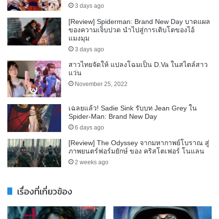
3 days ago
[Review] Spiderman: Brand New Day บาดแผล
ของความเจ็บปวด นำไปสู่การเติบโตของไอ้
แมงมุม
3 days ago
สาวไทยจัดให้ แปลงโฉมเป็น D.Va ในสไตล์สาว
แว่น
November 25, 2022
เฉลยแล้ว! Sadie Sink รับบท Jean Grey ใน
Spider-Man: Brand New Day
6 days ago
[Review] The Odyssey จากมหากาพย์โบราณ สู่
ภาพยนตร์ฟอร์มยักษ์ ของ คริสโตเฟอร์ โนแลน
2 weeks ago
เรื่องที่เกี่ยวข้อง