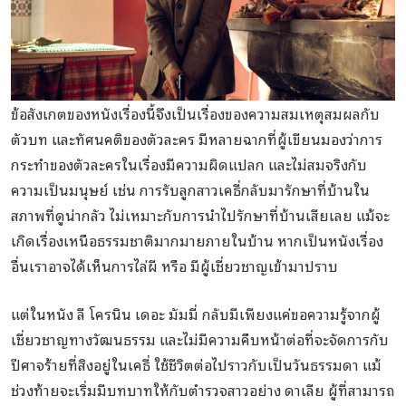
ข้อสังเกตของหนังเรื่องนี้จึงเป็นเรื่องของความสมเหตุสมผลกับ
ตัวบท และทัศนคติของตัวละคร มีหลายฉากที่ผู้เขียนมองว่าการ
กระทำของตัวละครในเรื่องมีความผิดแปลก และไม่สมจริงกับ
ความเป็นมนุษย์ เช่น การรับลูกสาวเคธี่กลับมารักษาที่บ้านใน
สภาพที่ดูน่ากลัว ไม่เหมาะกับการนำไปรักษาที่บ้านเสียเลย แม้จะ
เกิดเรื่องเหนือธรรมชาติมากมายภายในบ้าน หากเป็นหนังเรื่อง
อื่นเราอาจได้เห็นการไล่ผี หรือ มีผู้เชี่ยวชาญเข้ามาปราบ
แต่ในหนัง ลี โครนิน เดอะ มัมมี่ กลับมีเพียงแค่ขอความรู้จากผู้
เชี่ยวชาญทางวัฒนธรรม และไม่มีความคืบหน้าต่อที่จะจัดการกับ
ปีศาจร้ายที่สิงอยู่ในเคธี่ ใช้ชีวิตต่อไปราวกับเป็นวันธรรมดา แม้
ช่วงท้ายจะเริ่มมีบทบาทให้กับตำรวจสาวอย่าง ดาเลีย ผู้ที่สามารถ