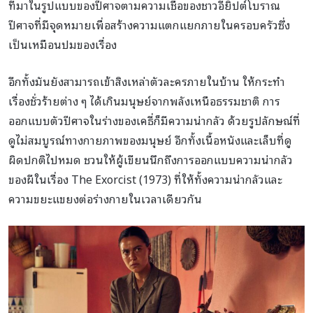
ที่มาในรูปแบบของปีศาจตามความเชื่อของชาวอียิปต์โบราณ
ปีศาจที่มีจุดหมายเพื่อสร้างความแตกแยกภายในครอบครัวซึ่ง
เป็นเหมือนปมของเรื่อง
อีกทั้งมันยังสามารถเข้าสิงเหล่าตัวละครภายในบ้าน ให้กระทำ
เรื่องชั่วร้ายต่าง ๆ ได้เกินมนุษย์จากพลังเหนือธรรมชาติ การ
ออกแบบตัวปีศาจในร่างของเคธี่ก็มีความน่ากลัว ด้วยรูปลักษณ์ที่
ดูไม่สมบูรณ์ทางกายภาพของมนุษย์ อีกทั้งเนื้อหนังและเล็บที่ดู
ผิดปกติไปหมด ชวนให้ผู้เขียนนึกถึงการออกแบบความน่ากลัว
ของผีในเรื่อง The Exorcist (1973) ที่ให้ทั้งความน่ากลัวและ
ความขยะแขยงต่อร่างกายในเวลาเดียวกัน