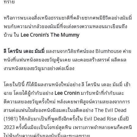
ทราย
หรือการพบเจอสิ่งเหนือธรรมชาติที่คล้ายซากศพมีชีวิตอย่างมัมมี่
พบกับความน่ากลัวของมัมมี่ที่จะส่งตรงความหลอนมาเยือนถึง
บ้าน ใน
Lee Cronin’s The Mummy
ลี โครนิน เดอะ มัมมี่
ผลงานจากวิสัยทัศน์ของ Blumhouse ค่าย
หนังที่แฟนหนังสยองขวัญคุ้นเคย และคอยสร้างสรรค์ ผลิตผล
งานหนังสยองขวัญมาอย่างต่อเนื่อง
โดยในปีนี้ ก็ได้มีผลงานหนังใหม่อย่าง ลี โครนิน เดอะ มัมมี่ เข้า
ฉาย โดยได้ผู้กำกับอย่าง
Lee Cronin
มารับหน้าที่กำกับและ
ตีความสยองขวัญครั้งใหม่ หลังเคยพาพิสูจน์ความสยองจากการ
สานต่อแฟนไชส์ของหนังผีอมตะในอดีตอย่าง The Evil Dead
(1981) ให้กลับมาเป็นที่พูดถึงอีกครั้งใน Evil Dead Rise เมื่อปี
2023 ครั้งนี้แม้จะเป็นโจทย์สุดหิน เพราะภาพจำหลายคนก็คงหนี
ไม่พ้นกับความคู่กันของมัมมี่และทะเลทราย