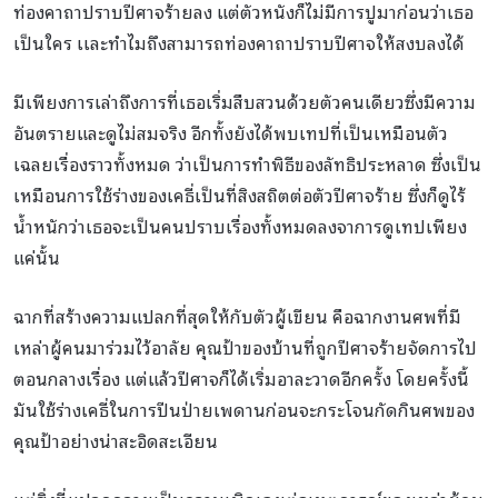
ท่องคาถาปราบปีศาจร้ายลง แต่ตัวหนังก็ไม่มีการปูมาก่อนว่าเธอ
เป็นใคร เเละทำไมถึงสามารถท่องคาถาปราบปีศาจให้สงบลงได้
มีเพียงการเล่าถึงการที่เธอเริ่มสืบสวนด้วยตัวคนเดียวซึ่งมีความ
อันตรายและดูไม่สมจริง อีกทั้งยังได้พบเทปที่เป็นเหมือนตัว
เฉลยเรื่องราวทั้งหมด ว่าเป็นการทำพิธีของลัทธิประหลาด ซึ่งเป็น
เหมือนการใช้ร่างของเคธี่เป็นที่สิงสถิตต่อตัวปีศาจร้าย ซึ่งก็ดูไร้
น้ำหนักว่าเธอจะเป็นคนปราบเรื่องทั้งหมดลงจาการดูเทปเพียง
แค่นั้น
ฉากที่สร้างความแปลกที่สุดให้กับตัวผู้เขียน คือฉากงานศพที่มี
เหล่าผู้คนมาร่วมไว้อาลัย คุณป้าของบ้านที่ถูกปีศาจร้ายจัดการไป
ตอนกลางเรื่อง แต่แล้วปีศาจก็ได้เริ่มอาละวาดอีกครั้ง โดยครั้งนี้
มันใช้ร่างเคธี่ในการปีนป่ายเพดานก่อนจะกระโจนกัดกินศพของ
คุณป้าอย่างน่าสะอิดสะเอียน