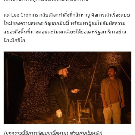
แต่ Lee Cronins กลับเลือกทำสิ่งที่กล้าหาญ คือการเล่าเรื่องแบบ
ใหม่ของความสยองขวัญจากมัมมี่ พร้อมพาผู้ชมไปสัมผัสความ
สยองถึงพื้นที่ทางตอนตะวันตกเฉียงใต้ของสหรัฐอเมริกาอย่าง
นิวเม็กซิโก
(บทความนี้มีการเปิดเผยเนื้อหาบางส่วนภายในหนัง)