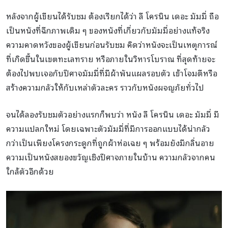
หลังจากผู้เขียนได้รับชม ต้องเรียกได้ว่า ลี โครนิน เดอะ มัมมี่ ถือ
เป็นหนังที่ฉีกภาพเดิม ๆ ของหนังที่เกี่ยวกับมัมมี่อย่างแท้จริง
ความคาดหวังของผู้เขียนก่อนรับชม คิดว่าหนังจะเป็นเหตุการณ์
ที่เกิดขึ้นในเขตทะเลทราย หรือภายในวิหารโบราณ ที่สุดท้ายจะ
ต้องไปพบเจอกับปีศาจมัมมี่ที่มีผ้าพันแผลรอบตัว เข้าโจมตีหรือ
สร้างความกลัวให้กับเหล่าตัวละคร ราวกับหนังผจญภัยทั่วไป
จนได้ลองรับชมตัวอย่างแรกก็พบว่า หนัง ลี โครนิน เดอะ มัมมี่ มี
ความแปลกใหม่ โดยเฉพาะตัวมัมมี่ที่มีการออกแบบได้น่ากลัว
กว่าเป็นเพียงโครงกระดูกที่ถูกผ้าห่อเฉย ๆ พร้อมยังมีกลิ่นอาย
ความเป็นหนังสยองขวัญเชิงปีศาจภายในบ้าน ความกลัวจากคน
ใกล้ตัวอีกด้วย