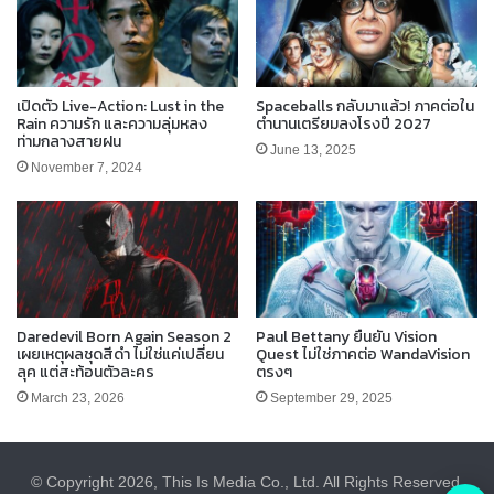
เปิดตัว Live-Action: Lust in the
Spaceballs กลับมาแล้ว! ภาคต่อใน
Rain ความรัก และความลุ่มหลง
ตำนานเตรียมลงโรงปี 2027
ท่ามกลางสายฝน
June 13, 2025
November 7, 2024
Daredevil Born Again Season 2
Paul Bettany ยืนยัน Vision
เผยเหตุผลชุดสีดำ ไม่ใช่แค่เปลี่ยน
Quest ไม่ใช่ภาคต่อ WandaVision
ลุค แต่สะท้อนตัวละคร
ตรงๆ
March 23, 2026
September 29, 2025
© Copyright 2026, This Is Media Co., Ltd. All Rights Reserved.