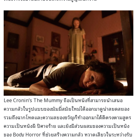
Lee Cronin’s The Mummy ถือเป็นหนังที่สามารถนำเสนอ
ความกลัวในรูปแบบของมัมมี่สมัยใหม่ได้ออกมาดูน่าสยดสยอง
รวมถึงฉากโหดและความสยองขวัญก็ทำออกมาได้ดีตรงตามสูตร
ความเป็นหนังผี ปีศาจร้าย และยังมีส่วนผสมของความเป็นหนัง
ของ Body Horror ที่ช่วยสร้างความกลัว หวาดเสียวในระหว่างรับ