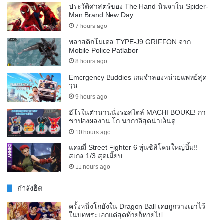
ประวัติศาสตร์ของ The Hand นินจาใน Spider-
Man Brand New Day
7 hours ago
พลาสติกโมเดล TYPE-J9 GRIFFON จาก
Mobile Police Patlabor
8 hours ago
Emergency Buddies เกมจำลองหน่วยแพทย์สุด
วุ่น
9 hours ago
ฮีโร่ในตำนานนั่งรอสไตล์ MACHI BOUKE! กา
ชาปองผลงาน โก นากาอิสุดน่าเอ็นดู
10 hours ago
แคมมี่ Street Fighter 6 หุ่นซิลิโคนใหญ่บึ้ม!!
สเกล 1/3 สุดเนี๊ยบ
11 hours ago
กำลังฮิต
ครั้งหนึ่งโกฮังใน Dragon Ball เคยถูกวางเอาไว้
ในบทพระเอกแต่สุดท้ายก็หายไป