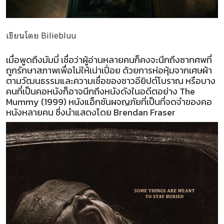
เขียนโดย Biliebluu
เมื่อพูดถึงมัมมี่ เชื่อว่าผู้อ่านหลายคนก็คงจะนึกถึงซากศพที่
ถูกรักษาสภาพเพื่อไม่ให้เน่าเปื่อย ด้วยการห่อหุ้มจากเศษผ้า
ตามวัฒนธรรมและความเชื่อของชาวอียิปต์โบราณ หรือบาง
คนที่เป็นคอหนังก็อาจนึกถึงหนังดังในอดีตอย่าง The
Mummy (1999) หนังแอ็กชันผจญภัยที่เป็นที่จดจำของคอ
หนังหลายคน ซึ่งนำแสดงโดย Brendan Fraser