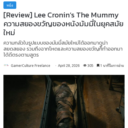
หนัง
[Review] Lee Cronin’s The Mummy
ความสยองขวัญของหนังมัมมี่ในยุคสมัย
ใหม่
ความกลัวในรูปแบบของมัมมี่สมัยใหม่ได้ออกมาดูน่า
สยดสยอง รวมถึงฉากโหดและความสยองขวัญก็ทำออกมา
ได้ดีตรงตามสูตร
GamerCulture Freelance
305
1 นาทีในการอ่าน
April 28, 2026