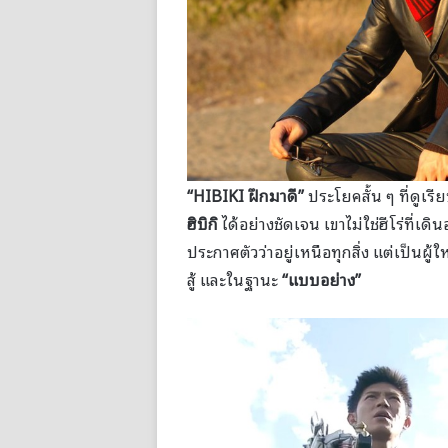
“HIBIKI ฝึกมาดี”
ประโยคสั้น ๆ ที่ดูเร
ฮิบิกิ
ได้อย่างชัดเจน เขาไม่ใช่ฮีโร่ที่เ
ประกาศตัวว่าอยู่เหนือทุกสิ่ง แต่เป็นผู
สู้ และในฐานะ
“แบบอย่าง”