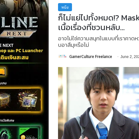
หนัง
ก็ไม่แย่ไปทั้งหมด!? Mas
เนื้อเรื่องที่ชวนหลับ…
อาจไม่ใช่ความสนุกในแบบที่เราคาดหวั
บอาสึมุหรือไม่
GamerCulture Freelance
June 2, 20