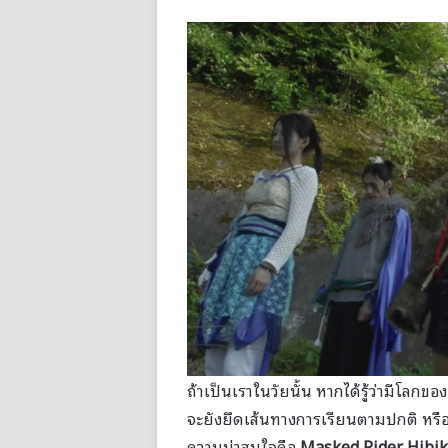
ถ้าเป็นเราในวัยนั้น หากได้รู้ว่ามีโลกขอ
จะยังยึดเส้นทางการเรียนตามปกติ หรือจ
ความน่าสนใจคือ
Masked Rider Hibi