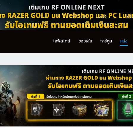
ไลฟ์สไตล์
ของเล่น
การ์ตูน
หนัง