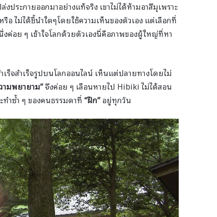
ปล่งประกายออกมาอย่างแท้จริง เขาไม่ได้ห้ามอาสึมุเพราะ
 หรือ ไม่ได้ชี้นำใดๆโดยใช้ความเห็นของตัวเอง แต่เลือกที่
่งค่อย ๆ เข้าใจโลกด้วยตัวเองนี่คือภาพของผู้ใหญ่ที่หา
ำเร็จสำเร็จรูปบนโลกออนไลน์ เห็นแต่ปลายทางโดยไม่
วามพยายาม
”
จึงค่อย ๆ เลือนหายไป Hibiki ไม่ได้สอน
ะทำซ้ำ ๆ ของคนธรรมดาที่
“
ฝึก
”
อยู่ทุกวัน