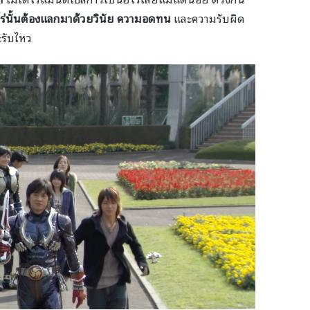
โร่นั้นต้องแลกมาด้วยวินัย ความอดทน
และความรับผิด
ะรับไหว