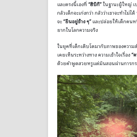
และตรงนี้เองที่
“
ฮิบิกิ
”
ในฐานะผู้ใหญ่ เ
กลัวเด็กจะเก่งกว่า กลัวว่าเขาจะทำไม่ได้
จะ
“
ยืนอยู่ข้าง ๆ
”
และปล่อยให้เด็กคนหนึ
ยากในโลกความจริง
ในยุคที่เด็กเติบโตมากับภาพของความส
เคยเห็นระหว่างทาง ความเข้าใจเรื่อง
“
ค
ด้วยคำพูดสวยหรูแต่มันสอนผ่านการกร