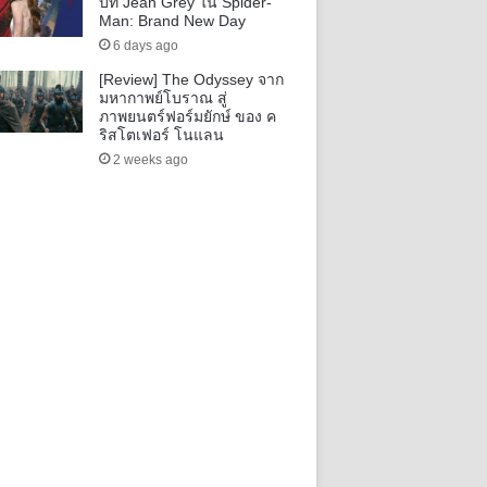
บท Jean Grey ใน Spider-
Man: Brand New Day
6 days ago
[Review] The Odyssey จาก
มหากาพย์โบราณ สู่
ภาพยนตร์ฟอร์มยักษ์ ของ ค
ริสโตเฟอร์ โนแลน
2 weeks ago