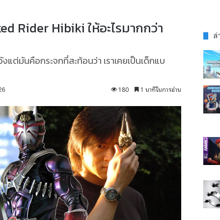
ked Rider Hibiki ให้อะไรมากกว่า
ล่
งแต่มันคือกระจกที่สะท้อนว่า เราเคยเป็นเด็กแบ
180
1 นาทีในการอ่าน
26