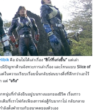
Hibik
คือ มันไม่ได้เล่าเรื่อง
“ฮีโร่ที่เก่งขึ้น”
แต่เล่า
ส์จะมีปัญหาด้านจังหวะการเล่าเรื่อง และโทนแบบ
Slice of
ต่ในความเรียบเรื่อยนั้นกลับซ่อนบางสิ่งที่ลึกกว่าเอาไว้
วา แต่
“จริง”
็กหนุ่มที่กำลังยืนอยู่บนทางแยกของชีวิต เรื่องราว
ดิมที่เราโฟกัสเพียงการต่อสู้กับมากาโม่ กลับกลาย
ี่กำลังตั้งคำถามกับอนาคตของตัวเอง