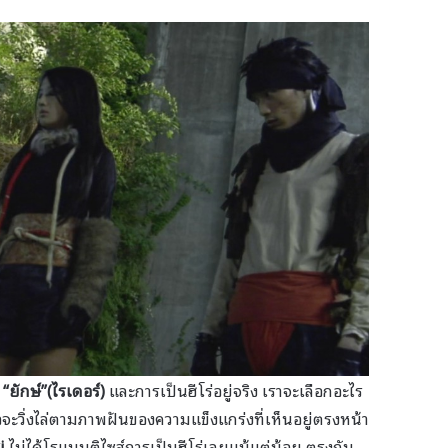
ง
“ยักษ์”(ไรเดอร์)
และการเป็นฮีโร่อยู่จริง เราจะเลือกอะไร
ะวิ่งไล่ตามภาพฝันของความแข็งแกร่งที่เห็นอยู่ตรงหน้า
ki
ไม่ได้โรแมนติไซส์การเป็นฮีโร่เลยแม้แต่น้อย ตรงกัน