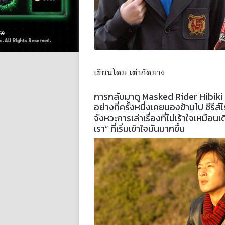
เขียนโดย เต่ากัดยาง
การกลับมาดู Masked Rider Hibiki อี
อย่างที่ครั้งหนึ่งเคยมองข้ามไป ซีรีส์ไ
จังหวะการเล่าเรื่องที่ไม่เร้าใจเหมือนเด
เรา” ที่เริ่มเข้าใจมันมากขึ้น