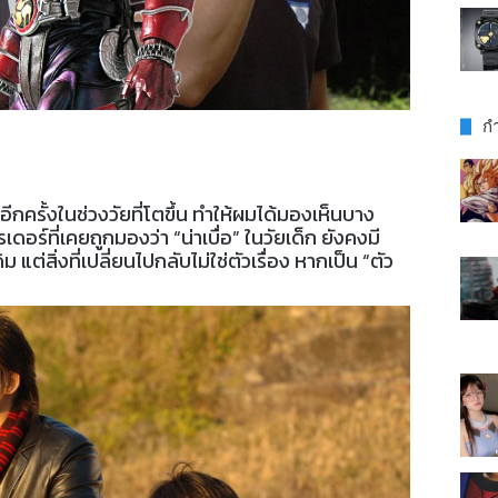
กำ
กครั้งในช่วงวัยที่โตขึ้น ทำให้ผมได้มองเห็นบาง
รเดอร์ที่เคยถูกมองว่า “น่าเบื่อ” ในวัยเด็ก ยังคงมี
ิม แต่สิ่งที่เปลี่ยนไปกลับไม่ใช่ตัวเรื่อง หากเป็น “ตัว