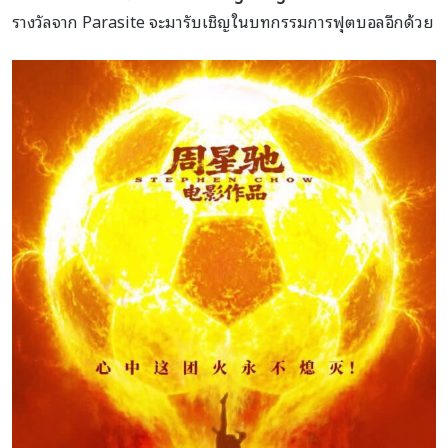
รางวัลจาก Parasite จะมารับเชิญในบทกรรมการฟุตบอลอีกด้วย