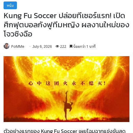
หนัง
Kung Fu Soccer ปล่อยทีเซอร์แรก! เปิด
ศึกฟุตบอลกังฟูทีมหญิง ผลงานใหม่ของ
โจวซิงฉือ
PoMMe
222
น้อยกว่า 1 นาที
July 6, 2026
ตัวอย่างแรกของ Kung Fu Soccer เผยโฉมฉากแข่งขันสุด