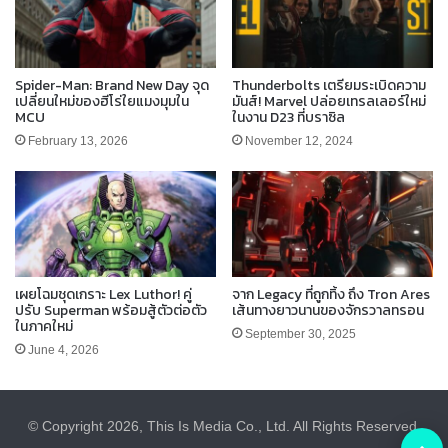
Spider-Man: Brand New Day จุด
Thunderbolts เตรียมระเบิดความ
เปลี่ยนใหม่ของฮีโร่ใยแมงมุมใน
มันส์! Marvel ปล่อยเทรลเลอร์ใหม่
MCU
ในงาน D23 ที่บราซิล
February 13, 2026
November 12, 2024
เผยโฉมชุดเกราะ Lex Luthor! คู่
จาก Legacy ที่ถูกทิ้ง ถึง Tron Ares
ปรับ Superman พร้อมสู้ตัวต่อตัว
เส้นทางยาวนานของจักรวาลทรอน
ในภาคใหม่
September 30, 2025
June 4, 2026
© Copyright 2026, This Is Media Co., Ltd. All Rights Reserved.
B