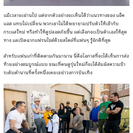
แม้เวลาจะผ่านไป แต่จากตัวอย่างจะเห็นได้ว่าแนวทางของ แจ็ค
แอส แทบไม่เปลี่ยน พวกเขาไม่ได้พยายามปรับตัวให้เข้ากับ
กระแสใหม่ หรือทำให้ดูปลอดภัยขึ้น แต่เลือกจะเป็นตัวเองให้สุด
ทาง และปิดฉากแฟรนไชส์ด้วยสไตล์ที่แฟนๆ รู้จักดีที่สุด
สำหรับแฟนเก่าที่ติดตามกันมานาน นี่คือโอกาสที่จะได้เห็นการส่ง
ท้ายอย่างสมบูรณ์แบบ ขณะที่คนดูรุ่นใหม่ก็จะได้สัมผัสความบ้า
ระดับตำนานที่ครั้งหนึ่งเคยเขย่าวงการบันเทิง