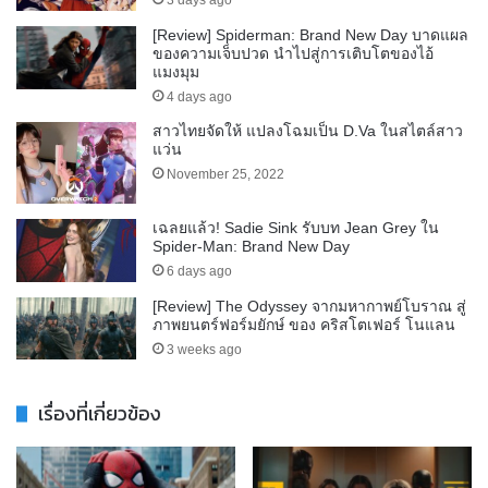
3 days ago
[Review] Spiderman: Brand New Day บาดแผล
ของความเจ็บปวด นำไปสู่การเติบโตของไอ้
แมงมุม
4 days ago
สาวไทยจัดให้ แปลงโฉมเป็น D.Va ในสไตล์สาว
แว่น
November 25, 2022
เฉลยแล้ว! Sadie Sink รับบท Jean Grey ใน
Spider-Man: Brand New Day
6 days ago
[Review] The Odyssey จากมหากาพย์โบราณ สู่
ภาพยนตร์ฟอร์มยักษ์ ของ คริสโตเฟอร์ โนแลน
3 weeks ago
เรื่องที่เกี่ยวข้อง