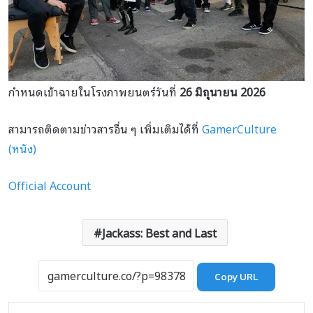
กำหนดเข้าฉายในโรงภาพยนตร์วันที่
26 มิถุนายน 2026
สามารถติดตามข่าวสารอื่น ๆ เพิ่มเติมได้ที่
GamerCulture
(หนัง)
Official Account
Jackass: Best and Last
Copy URL