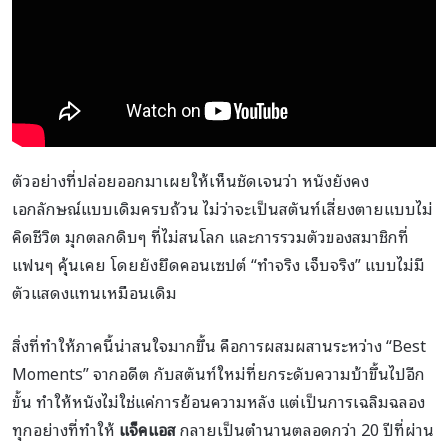
ตัวอย่างที่ปล่อยออกมาเผยให้เห็นชัดเจนว่า หนังยังคง
เอกลักษณ์แบบเดิมครบถ้วน ไม่ว่าจะเป็นสตันท์เสี่ยงตายแบบไม่
คิดชีวิต มุกตลกดิบๆ ที่ไม่สนโลก และการรวมตัวของสมาชิกที่
แฟนๆ คุ้นเคย โดยยังยึดคอนเซปต์ “ทำจริง เจ็บจริง” แบบไม่มี
ตัวแสดงแทนเหมือนเดิม
สิ่งที่ทำให้ภาคนี้น่าสนใจมากขึ้น คือการผสมผสานระหว่าง “Best
Moments” จากอดีต กับสตันท์ใหม่ที่ยกระดับความบ้าขึ้นไปอีก
ขั้น ทำให้หนังไม่ใช่แค่การย้อนความหลัง แต่เป็นการเฉลิมฉลอง
ทุกอย่างที่ทำให้
แจ็คแอส
กลายเป็นตำนานตลอดกว่า 20 ปีที่ผ่าน