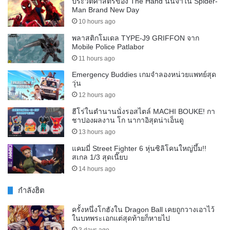
ประวัติศาสตร์ของ The Hand นินจาใน Spider-
Man Brand New Day
10 hours ago
พลาสติกโมเดล TYPE-J9 GRIFFON จาก
Mobile Police Patlabor
11 hours ago
Emergency Buddies เกมจำลองหน่วยแพทย์สุด
วุ่น
12 hours ago
ฮีโร่ในตำนานนั่งรอสไตล์ MACHI BOUKE! กา
ชาปองผลงาน โก นากาอิสุดน่าเอ็นดู
13 hours ago
แคมมี่ Street Fighter 6 หุ่นซิลิโคนใหญ่บึ้ม!!
สเกล 1/3 สุดเนี๊ยบ
14 hours ago
กำลังฮิต
ครั้งหนึ่งโกฮังใน Dragon Ball เคยถูกวางเอาไว้
ในบทพระเอกแต่สุดท้ายก็หายไป