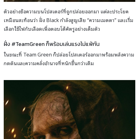
ตัวอย่างข้อความบนโปสเตอร์ที่ถูกปล่อยออกมา แต่ละประโยค
เหมือนสะท้อนว่า ฝั่ง Black กำลังสูญเสีย “ความเมตตา” และเริ่ม
เลือกใช้ไฟกับเลือดเพื่อตอบโต้ศัตรูอย่างเต็มตัว
ฝั่ง #TeamGreen ก็พร้อมเล่นแรงไม่แพ้กัน
ในขณะที่ Team Green ก็ปล่อยโปสเตอร์ออกมาพร้อมพลังความ
กดดันและความคลั่งอำนาจที่หนักขึ้นกว่าเดิม