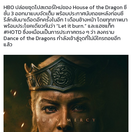
HBO ปล่อยชุดโปสเตอร์ใหม่ของ House of the Dragon ซี
ซั่น 3 ออกมาแบบจัดเต็ม พร้อมประกาศนับถอยหลังก่อนซี
รีส์กลับมาเดือดอีกครั้งในอีก 1 เดือนข้างหน้า โดยทุกภาพมา
พร้อมประโยคเดียวกันว่า “Let it burn.” และแฮชแท็ก
#HOTD ซึ่งเหมือนเป็นการประกาศตรง ๆ ว่า สงคราม
Dance of the Dragons กำลังเข้าสู่จุดที่ไม่มีใครถอยอีก
แล้ว