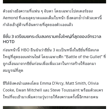
ตัวอย่างข้อความที่แฟน ๆ จับตา โดยเฉพาะโปสเตอร์ของ
Aemond ที่เผยลุคบาดแผลเต็มใบหน้า ยิ่งตอกย้ำว่าตัวละครนี้
กำลังเข้าสู่ด้านที่อันตรายที่สุดของตัวเองแล้ว
ซีซั่น 3 เตรียมยกระดับสงครามครั้งใหญ่ที่สุดของจักรวาล
HOTD
ก่อนหน้านี้ HBO ยืนยันว่าซีซั่น 3 จะเป็นหนึ่งในซีซั่นที่มีสเกล
ใหญ่ที่สุดของแฟรนไชส์ โดยเฉพาะศึก “Battle of the Gullet” ที่
ถูกเลื่อนมาจากซีซั่นก่อนเพื่อเพิ่มเวลาในการสร้างให้ออกมา
สมบูรณ์ที่สุด
ซีรีส์ยังคงนำแสดงโดย Emma D’Arcy, Matt Smith, Olivia
Cooke, Ewan Mitchell และ Steve Toussaint พร้อมตัวละคร
ใหม่ที่จะเข้ามาเพิ่มความวุ่นวายให้สงครามครั้งนี้อีกหลายคน