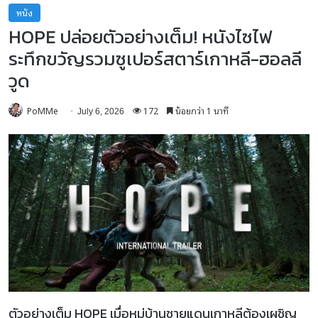
หนัง
HOPE ปล่อยตัวอย่างเต็ม! หนังไซไฟ
ระทึกขวัญรวมซูเปอร์สตาร์เกาหลี-ฮอลลี
วูด
PoMMe
172
น้อยกว่า 1 นาที
July 6, 2026
ตัวอย่างเต็ม HOPE เมื่อหมู่บ้านชายแดนเกาหลีต้องเผชิญ