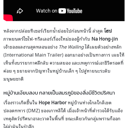
หลังจากปล่อยทีเซอร์เรียกน้ำย่อยไปก่อนหน้านี้ ล่าสุด
โฮป
ภาพยนตร์ไซไฟ-ทริลเลอร์เรื่องใหม่ของผู้กำกับ
Na Hong-jin
เจ้าของผลงานสุดหลอนอย่าง
The Wailing
ได้เผยตัวอย่างหลัก
(International Main Trailer) ออกมาอย่างเป็นทางการ เผยให้
เห็นทั้งบรรยากาศลึกลับ ความสยอง และเหตุการณ์เอาชีวิตรอดที่
ค่อย ๆ ขยายจากปัญหาในหมู่บ้านเล็ก ๆ ไปสู่หายนะระดับ
มนุษยชาติ
หมู่บ้านเงียบสงบ กลายเป็นสมรภูมิของสิ่งมีชีวิตปริศนา
เรื่องราวเกิดขึ้นใน
Hope Harbor
หมู่บ้านห่างไกลใกล้เขต
ปลอดทหาร (DMZ) ของเกาหลีใต้ เมื่อเจ้าหน้าที่ตำรวจได้รับแจ้ง
เหตุสัตว์ปริศนาอาละวาดในพื้นที่ ขณะเดียวกันกลุ่มพรานก็ออก
ไล่ล่ามันในป่าลึก