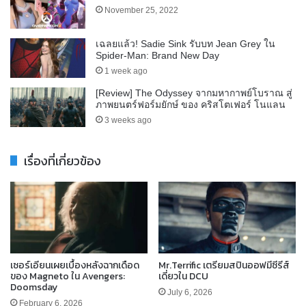
November 25, 2022
เฉลยแล้ว! Sadie Sink รับบท Jean Grey ใน
Spider-Man: Brand New Day
1 week ago
[Review] The Odyssey จากมหากาพย์โบราณ สู่
ภาพยนตร์ฟอร์มยักษ์ ของ คริสโตเฟอร์ โนแลน
3 weeks ago
เรื่องที่เกี่ยวข้อง
เซอร์เอียนเผยเบื้องหลังฉากเดือด
Mr.Terrific เตรียมสปินออฟมีซีรีส์
ของ Magneto ใน Avengers:
เดี่ยวใน DCU
Doomsday
July 6, 2026
February 6, 2026