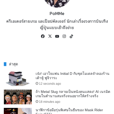
PoMMe
ครีเอเตอร์สายเกม และป๊อปคัลเจอร์ นักเล่าเรื่องวงการบันเทิง
ญี่ปุ่นแบบเข้าถึงง่าย
Facebook
X
YouTube
Instagram
TikTok
ล่าสุด
เจ๋ง! เอาใจแฟน Initial D กับชุดโมเดลจำลองร้าน
เต้าหู้ ฟูจิวาระ
12 seconds ago
ถ้า Metal Slug กลายเป็นหนังคนแสดง! AI เนรมิต
เกมในตำนานสมจริงจนอยากให้สร้างจริง
18 minutes ago
นาฬิกาข้อมือรุ่นพิเศษในธีมของ Mask Rider