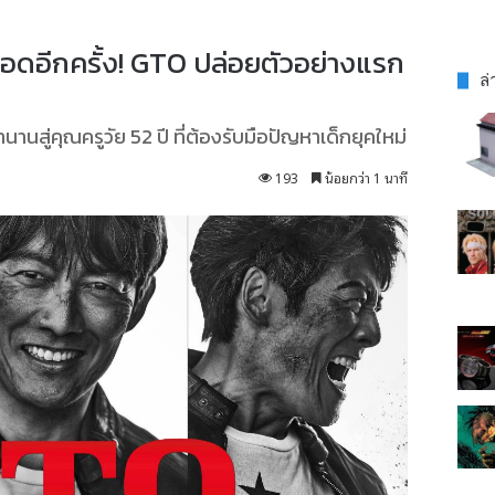
อดอีกครั้ง! GTO ปล่อยตัวอย่างแรก
ล่
านสู่คุณครูวัย 52 ปี ที่ต้องรับมือปัญหาเด็กยุคใหม่
193
น้อยกว่า 1 นาที