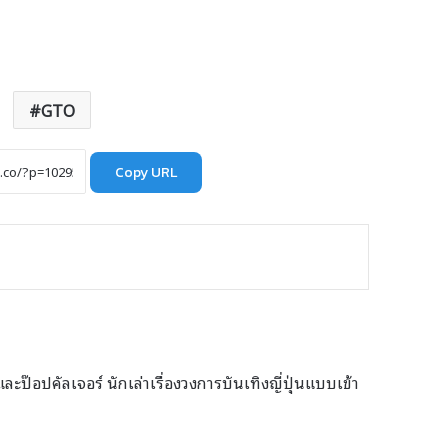
GTO
Copy URL
ะป๊อปคัลเจอร์ นักเล่าเรื่องวงการบันเทิงญี่ปุ่นแบบเข้า
e
agram
ikTok