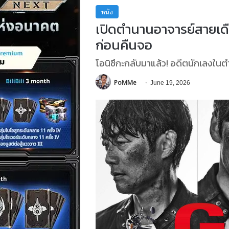
หนัง
เปิดตำนานอาจารย์สายเดื
ก่อนคืนจอ
โอนิซึกะกลับมาแล้ว! อดีตนักเลงในตำน
PoMMe
June 19, 2026