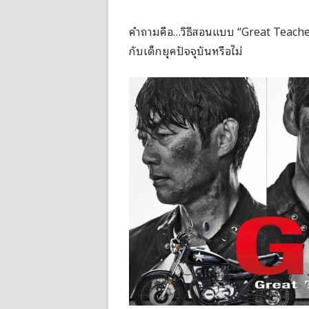
คำถามคือ…วิธีสอนแบบ “Great Teacher O
กับเด็กยุคปัจจุบันหรือไม่