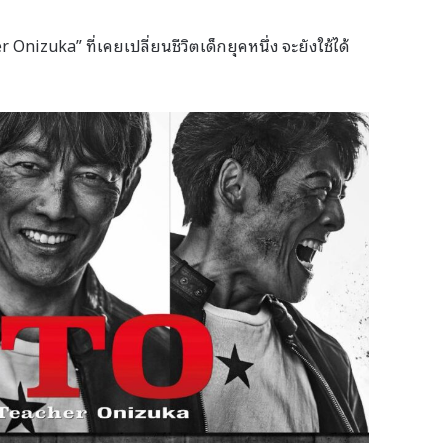
nizuka” ที่เคยเปลี่ยนชีวิตเด็กยุคหนึ่ง จะยังใช้ได้