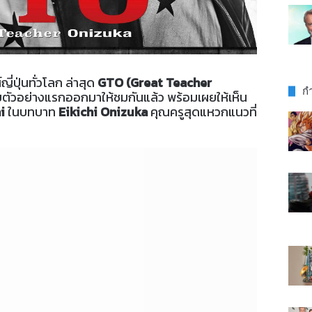
ี่ปุ่นทั่วโลก ล่าสุด
GTO (Great Teacher
กำ
อยตัวอย่างแรกออกมาให้ชมกันแล้ว พร้อมเผยให้เห็น
i
ในบทบาท
Eikichi Onizuka
คุณครูสุดแหวกแนวที่
