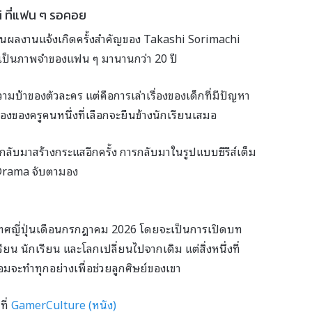
 ที่แฟน ๆ รอคอย
งในผลงานแจ้งเกิดครั้งสำคัญของ Takashi Sorimachi
ยเป็นภาพจำของแฟน ๆ มานานกว่า 20 ปี
วามบ้าของตัวละคร แต่คือการเล่าเรื่องของเด็กที่มีปัญหา
งของครูคนหนึ่งที่เลือกจะยืนข้างนักเรียนเสมอ
ับมาสร้างกระแสอีกครั้ง การกลับมาในรูปแบบซีรีส์เต็ม
 J-Drama จับตามอง
ญี่ปุ่นเดือนกรกฎาคม 2026 โดยจะเป็นการเปิดบท
รียน นักเรียน และโลกเปลี่ยนไปจากเดิม แต่สิ่งหนึ่งที่
ร้อมจะทำทุกอย่างเพื่อช่วยลูกศิษย์ของเขา
ที่
GamerCulture (หนัง)