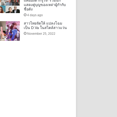
แค่มองตาก็รู้ใจ! รวมนัก
แสดงคู่บุญของเหล่าผู้กำกับ
ชื่อดัง
4 days ago
สาวไทยจัดให้ แปลงโฉม
เป็น D.Va ในสไตล์สาวแว่น
November 25, 2022