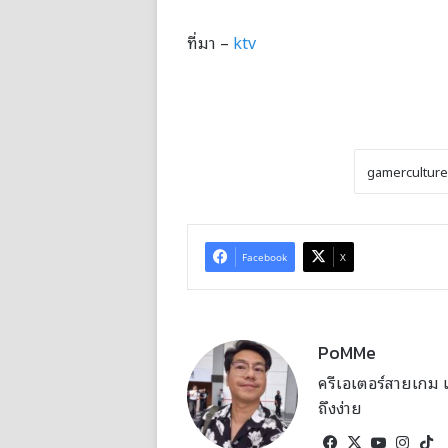
ที่มา –
ktv
Facebook
X
PoMMe
ครีเอเตอร์สายเกม แล
ถึงง่าย
Facebook
X
YouTub
Inst
T