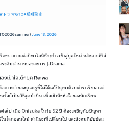
#ドラマGTO
#反町隆史
O2026summer)
June 18, 2026
ื่องราวภาคต่อที่พาโอนิซึกะก้าวเข้าสู่ยุคใหม่ หลังจากซีรีส์
งานระดับตำนานของวงการ J-Drama
้องเข้าใจเด็กยุค Reiwa
ือภาพจำของคุณครูที่ไม่ได้แก้ปัญหาด้วยตำราเรียน แต่
้งก็เป็นวิธีสุดบ้าบิ่น เพื่อเข้าถึงหัวใจของนักเรียน
กต่อไป เมื่อ Onizuka ในวัย 52 ปี ต้องเผชิญกับปัญหา
์ในโลกออนไลน์ ค่านิยมที่เปลี่ยนไป และสังคมที่ซับซ้อน