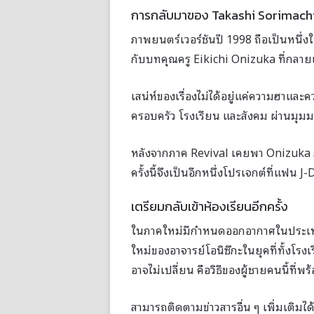
การกลับมาของ Takashi Sorimachi
ภาพยนตร์เวอร์ชันปี 1998 ถือเป็นหนึ่
กับบทคุณครู Eikichi Onizuka ที่กลา
เสน่ห์ของเรื่องไม่ได้อยู่แค่ความฮาและค
ครอบครัว โรงเรียน และสังคม ผ่านมุมมอ
หลังจากภาค Revival เคยพา Onizuka กล
ครั้งนี้จึงเป็นอีกหนึ่งโปรเจกต์ที่แฟน
เตรียมกลับเข้าห้องเรียนอีกครั้ง
ในภาคใหม่มีกำหนดออกอากาศในประเทศ
ใหม่ของอาจารย์โอนิซึกะในยุคที่ทั้งโรงเ
อาจไม่เปลี่ยน คือวิธีของผู้ชายคนนี้ที่พ
สามารถติดตามข่าวสารอื่น ๆ เพิ่มเติมได้