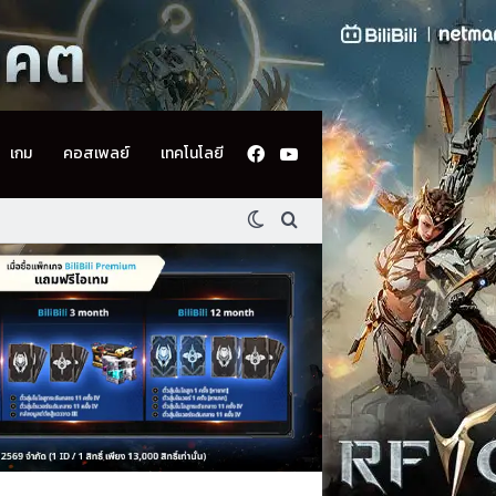
Facebook
YouTube
เกม
คอสเพลย์
เทคโนโลยี
Switch skin
ค้นหา