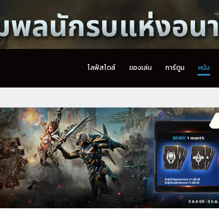
ไลฟ์สไตล์
ของเล่น
การ์ตูน
หนัง