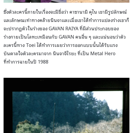
ซึ่งตัวละครนี้ภายในเรื่องจะมีชื่อว่า คาซานามิ คุไน เขามีรูปลักษณ์
และลักษณะท่าทางคล้ายนินจาและเมื่อเขาได้ทำการแปลงร่างเขาก็
จะปรากฏตัวในร่างของ GAVAN RAIYA ที่มีส่วนประกอบของ
ร่างกายเป็นโลหะเหมือนกับ GAVAN คนอื่น ๆ และแน่นอนว่าตัว
ละครนี้ทาง Toei ได้ทำการเผยว่าการออกแบบนั้นได้รับแรง
บันดาลใจตัวละครมาจาก นินจาจิไรยะ ที่เป็น Metal Hero
ที่ทำการฉายในปี 1988