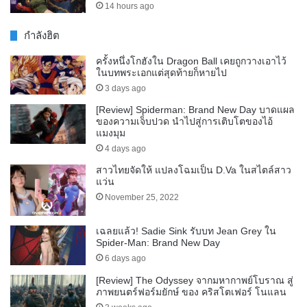
14 hours ago
กำลังฮิต
ครั้งหนึ่งโกฮังใน Dragon Ball เคยถูกวางเอาไว้
ในบทพระเอกแต่สุดท้ายก็หายไป
3 days ago
[Review] Spiderman: Brand New Day บาดแผล
ของความเจ็บปวด นำไปสู่การเติบโตของไอ้
แมงมุม
4 days ago
สาวไทยจัดให้ แปลงโฉมเป็น D.Va ในสไตล์สาว
แว่น
November 25, 2022
เฉลยแล้ว! Sadie Sink รับบท Jean Grey ใน
Spider-Man: Brand New Day
6 days ago
[Review] The Odyssey จากมหากาพย์โบราณ สู่
ภาพยนตร์ฟอร์มยักษ์ ของ คริสโตเฟอร์ โนแลน