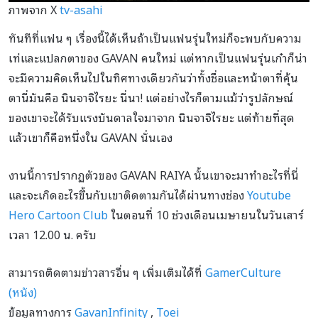
ภาพจาก X
tv-asahi
ทันทีที่แฟน ๆ เรื่องนี้ได้เห็นถ้าเป็นแฟนรุ่นใหม่ก็จะพบกับความ
เท่และแปลกตาของ GAVAN คนใหม่ แต่หากเป็นแฟนรุ่นเก๋าก็น่า
จะมีความคิดเห็นไปในทิศทางเดียวกันว่าทั้งชื่อและหน้าตาที่คุ้น
ตานี่มันคือ นินจาจิไรยะ นี่นา! แต่อย่างไรก็ตามแม้ว่ารูปลักษณ์
ของเขาจะได้รับแรงบันดาลใจมาจาก นินจาจิไรยะ แต่ท้ายที่สุด
แล้วเขาก็คือหนึ่งใน GAVAN นั่นเอง
งานนี้การปรากฏตัวของ GAVAN RAIYA นั้นเขาจะมาทำอะไรที่นี่
และจะเกิดอะไรขึ้นกับเขาติดตามกันได้ผ่านทางช่อง
Youtube
Hero Cartoon Club
ในตอนที่ 10 ช่วงเดือนเมษายนในวันเสาร์
เวลา 12.00 น. ครับ
สามารถติดตามข่าวสารอื่น ๆ เพิ่มเติมได้ที่
GamerCulture
(หนัง)
ข้อมูลทางการ
GavanInfinity
,
Toei