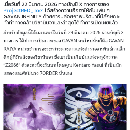
เมื่อวันที่ 22 มีนาคม 2026 ทางบัญชี X ทางการของ
ProjectRED_Toei
ได้สร้างความฮือฮาให้กับแฟน ๆ
GAVAN INFINITY ด้วยการปล่อยภาพปริศนาที่มีลักษณะ
ทำท่าทางคล้ายวิชานินจาและล่าสุดได้ทำการเปิดเผยแล้ว
สำหรับข้อมูลนี้ได้เผยแพร่ในวันที่ 29 มีนาคม 2026 ผ่านบัญชี X
ทางการ ได้ทำการเปิดภาพของ GAVAN คนใหม่นั่นก็คือ GAVAN
RAIYA หน่วยข่าวกรองระหว่างดวงดาวแห่งตำรวจสหพันธ์กาแล็ก
ติกผู้ที่มีพลังของวิชานินจา ซึ่งเขาเป็นเกียบันแห่งพหุจักรวาล
“Ζ2066” ตัวละครนี้จะรับบทโดยคุณ Kentaro Yasui ที่เป็นนัก
แสดงและศิลปินวง 7ORDER นั่นเอง