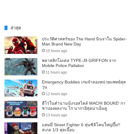
ล่าสุด
ประวัติศาสตร์ของ The Hand นินจาใน Spider-
Man Brand New Day
10 hours ago
พลาสติกโมเดล TYPE-J9 GRIFFON จาก
Mobile Police Patlabor
11 hours ago
Emergency Buddies เกมจำลองหน่วยแพทย์สุด
วุ่น
12 hours ago
ฮีโร่ในตำนานนั่งรอสไตล์ MACHI BOUKE! กา
ชาปองผลงาน โก นากาอิสุดน่าเอ็นดู
13 hours ago
แคมมี่ Street Fighter 6 หุ่นซิลิโคนใหญ่บึ้ม!!
สเกล 1/3 สุดเนี๊ยบ