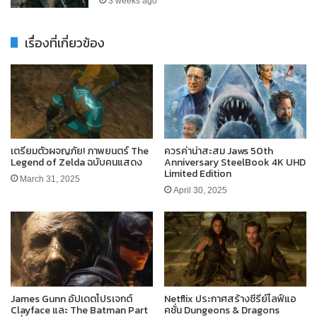
3 weeks ago
เรื่องที่เกี่ยวข้อง
เตรียมตัวผจญภัย! ภาพยนตร์ The
ควรค่าน่าสะสม Jaws 50th
Legend of Zelda ฉบับคนแสดง
Anniversary SteelBook 4K UHD
Limited Edition
March 31, 2025
April 30, 2025
James Gunn อัปเดตโปรเจกต์
Netflix ประกาศสร้างซีรีย์ไลฟ์แอ
Clayface และ The Batman Part
คชั่น Dungeons & Dragons