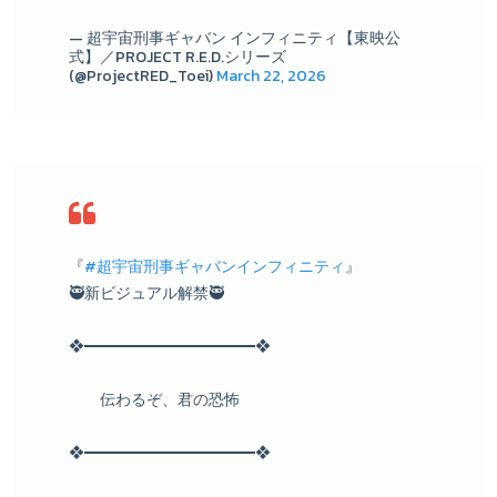
— 超宇宙刑事ギャバン インフィニティ【東映公
式】／PROJECT R.E.D.シリーズ
(@ProjectRED_Toei)
March 22, 2026
『
#超宇宙刑事ギャバンインフィニティ
』
🥷新ビジュアル解禁🥷
❖━━━━━━━━━━━❖
伝わるぞ、君の恐怖
❖━━━━━━━━━━━❖