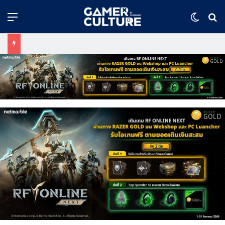
Menu
Switch
ค้