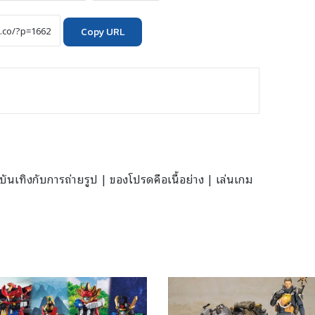
Copy URL
นเทิงกับการถ่ายรูป | ของโปรดคือเนื้อย่าง | เล่นเกม