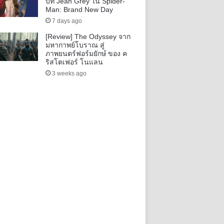
บท Jean Grey ใน Spider-
Man: Brand New Day
7 days ago
[Review] The Odyssey จาก
มหากาพย์โบราณ สู่
ภาพยนตร์ฟอร์มยักษ์ ของ ค
ริสโตเฟอร์ โนแลน
3 weeks ago