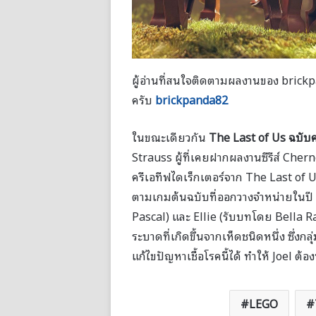
ผู้อ่านที่สนใจติดตามผลงานของ brickpan
ครับ
brickpanda
82
ในขณะเดียวกัน
The Last of Us
ฉบับ
Strauss ผู้ที่เคยฝากผลงานซีรีส์ Cher
ครีเอทีฟไดเร็กเตอร์จาก The Last of 
ตามเกมต้นฉบับที่ออกวางจำหน่ายในปี
Pascal) และ Ellie (รับบทโดย Bella Ram
ระบาดที่เกิดขึ้นจากเห็ดชนิดหนึ่ง ซึ่งกล
แก้ไขปัญหาเชื้อโรคนี้ได้ ทำให้ Joel ต
LEGO