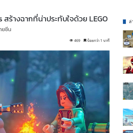
s สร้างฉากที่น่าประทับใจด้วย LEGO
ล่
ายซีน
469
น้อยกว่า 1 นาที