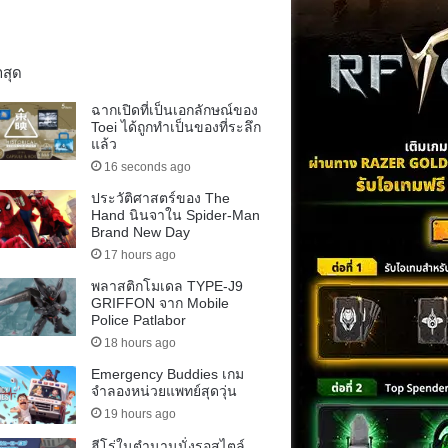
าสุด
ฉากเปิดที่เป็นเอกลักษณ์ของ
Toei ได้ถูกทำเป็นของที่ระลึก
แล้ว
16 seconds ago
ประวัติศาสตร์ของ The
Hand นินจาใน Spider-Man
Brand New Day
17 hours ago
พลาสติกโมเดล TYPE-J9
GRIFFON จาก Mobile
Police Patlabor
18 hours ago
Emergency Buddies เกม
จำลองหน่วยแพทย์สุดวุ่น
19 hours ago
ฮีโร่ในตำนานนั่งรอสไตล์