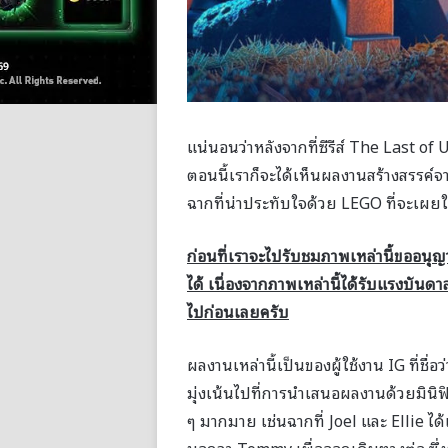
แน่นอนว่าหลังจากที่ซีรีส์ The Last 
ตอนนี้เราก็จะได้เห็นผลงานสร้างสรรค์จ
ฉากที่น่าประทับใจด้วย LEGO ที่จะเผย
ก่อนที่เราจะไปรับชมภาพเหล่านี้ขออนุญา
ได้ เนื่องจากภาพเหล่านี้ได้รับแรงบั
ไปก่อนเลยครับ
ผลงานเหล่านี้เป็นของผู้ใช้งาน IG ที่ชื่อว
มุ่งเน้นไปที่การนำเสนอผลงานด้วยมินิฟิ
ๆ มากมาย เช่นฉากที่ Joel และ Ellie ได้เ
บอกลา Tommy เพื่อออกเดินทางต่อ ซึ่