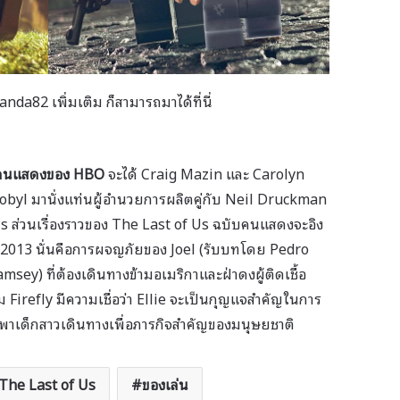
da82 เพิ่มเติม ก็สามารถมาได้ที่นี่
คนแสดงของ HBO
จะได้ Craig Mazin และ Carolyn
nobyl มานั่งแท่นผู้อำนวยการผลิตคู่กับ Neil Druckman
Us ส่วนเรื่องราวของ The Last of Us ฉบับคนแสดงจะอิง
 2013 นั่นคือการผจญภัยของ Joel (รับบทโดย Pedro
sey) ที่ต้องเดินทางข้ามอเมริกาและฝ่าดงผู้ติดเชื้อ
ุ่ม Firefly มีความเชื่อว่า Ellie จะเป็นกุญแจสำคัญในการ
้องพาเด็กสาวเดินทางเพื่อภารกิจสำคัญของมนุษยชาติ
The Last of Us
ของเล่น