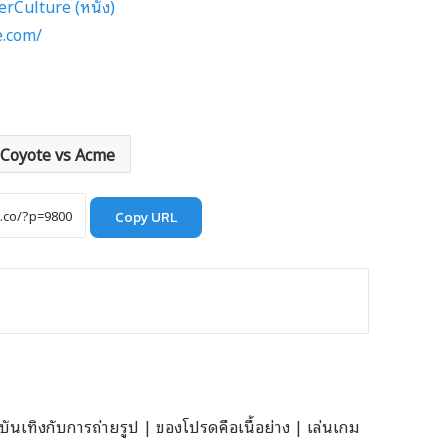
rCulture (หนัง)
e.com/
Coyote vs Acme
Copy URL
นเทิงกับการถ่ายรูป | ของโปรดคือเนื้อย่าง | เล่นเกม