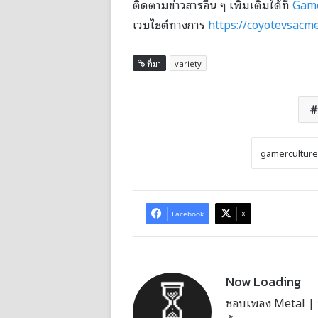
ติดตามข่าวสารอื่น ๆ เพิ่มเติมได้ที่
Game
เวบไซต์ทางการ
https://coyotevsacm
ที่มา
variety
Facebook
X
Now Loading
ชอบเพลง Metal | บั