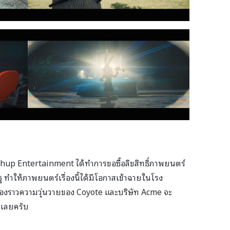
hup Entertainment ได้ทำการขอซื้อลิขสิทธิ์ภาพยนตร์
ัฐ ทำให้ภาพยนตร์เรื่องนี้ได้มีโอกาสเข้าฉายในโรง
ื่องราวความวุ่นวายของ Coyote และบริษัท Acme จะ
้เลยครับ