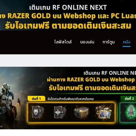
ไลฟ์สไตล์
ของเล่น
การ์ตูน
หนัง