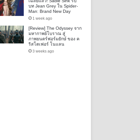
เฉลยแล้ว! Sadie Sink รับ
บท Jean Grey ใน Spider-
Man: Brand New Day
1 week ago
[Review] The Odyssey จาก
มหากาพย์โบราณ สู่
ภาพยนตร์ฟอร์มยักษ์ ของ ค
ริสโตเฟอร์ โนแลน
3 weeks ago