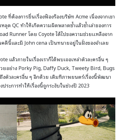
oyote ที่ต้องการยื่นเรื่องฟ้องร้องบริษัท Acme เนื่องจากเขา
อนหลุด QC ทำให้เกิดความผิดพลาดซ้ำแล้วซ้ำเล่าของการ
าง Road Runner โดย Coyote ได้ไปขอความช่วยเเหลือจาก
คดีนี้และมี John cena เป็นทนายอยู่ในฝั่งของจำเลย
e แล้วภายในเรื่องเราก็ได้พบเจอเหล่าตัวละครอื่น ๆ
ยอย่าง Porky Pig, Daffy Duck, Tweety Bird, Bugs
ัวละครอื่น ๆ อีกด้วย เดิมทีภาพยนตร์เรื่องนี้พัฒนา
ระการทำให้เรื่องนี้ถูกระงับในช่วงปี 2023