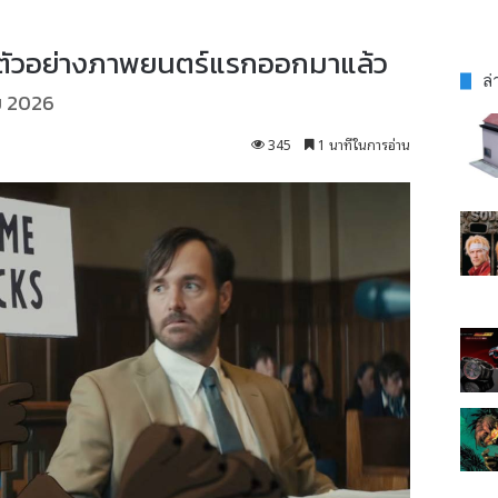
ตัวอย่างภาพยนตร์แรกออกมาแล้ว
ล่
คม 2026
345
1 นาทีในการอ่าน