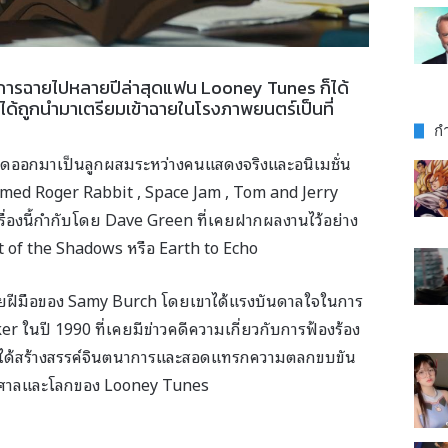
กการฉายไปหลายปีล่าสุดแฟน Looney Tunes ก็ได้
e ได้ถูกนำมาเตรียมเข้าฉายในโรงภาพยนตร์เป็นที่
กำ
ยทอดออกมาเป็นลูกผสมระหว่างคนแสดงจริงและอนิเมชั่น
med Roger Rabbit , Space Jam , Tom and Jerry
รื่องนี้กำกับโดย Dave Green ที่เคยฝากผลงานไว้อย่าง
 of the Shadows หรือ
Earth to Echo
้วยฝีมือของ Samy Burch โดยเขาได้แรงบันดาลใจในการ
 ในปี 1990 ที่เคยมีข่าวคดีความเกี่ยวกับการฟ้องร้อง
ก็ได้สร้างสรรค์จินตนาการและสอดแทรกความตลกขบขัน
ามในศาลและโลกของ Looney Tunes