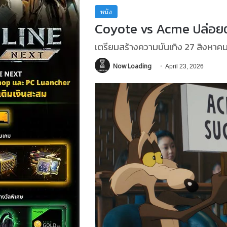
หนัง
Coyote vs Acme ปล่อย
เตรียมสร้างความบันเทิง 27 สิงหา
Now Loading
April 23, 2026