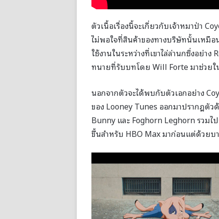
ตัวเนื้อเรื่องนี้จะเกี่ยวกับเจ้าหมาป่า C
ไม่พอใจที่สินค้าของทางบริษัทนั้นเหมื
ใช้งานในระหว่างที่เขาไล่ล่านกซิ่งอย่
ทนายที่รับบทโดย Will Forte มาช่วยใน
นอกจากตัวจะได้พบกับตัวเอกอย่าง Coyot
ของ Looney Tunes ออกมาปรากฎตัวด้ว
Bunny และ Foghorn Leghorn รวมไปถึงต
ขึ้นสำหรับ HBO Max มาก่อนแต่ด้วยบางป