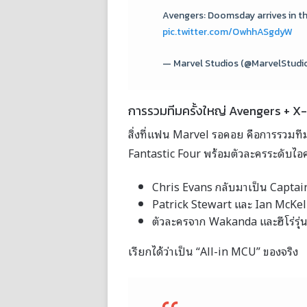
Avengers: Doomsday arrives in t
pic.twitter.com/OwhhASgdyW
— Marvel Studios (@MarvelStudi
การรวมทีมครั้งใหญ่ Avengers + X
สิ่งที่แฟน Marvel รอคอย คือการรวมท
Fantastic Four พร้อมตัวละครระดับไอ
Chris Evans กลับมาเป็น Captai
Patrick Stewart และ Ian McKe
ตัวละครจาก Wakanda และฮีโร่รุ่
เรียกได้ว่าเป็น “All-in MCU” ของจริง