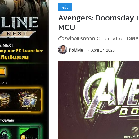
หนัง
Avengers: Doomsday เป
MCU
ตัวอย่างแรกจาก CinemaCon เผยสงคร
PoMMe
April 17, 2026