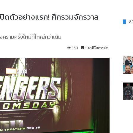
ิดตัวอย่างแรก! ศึกรวมจักรวาล
ล่
ามครั้งใหม่ที่ใหญ่กว่าเดิม
359
1 นาทีในการอ่าน