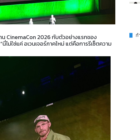
กำ
งาน CinemaCon 2026 กับตัวอย่างแรกของ
“นี่ไม่ใช่แค่ อเวนเจอร์ภาคใหม่ แต่คือการรีเซ็ตความ