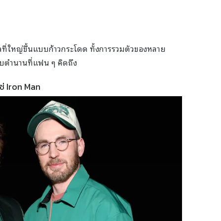
กลที่ใหญ่ขึ้นแบบก้าวกระโดด ทั้งการรวมตัวของหลาย
บตำนานที่แฟน ๆ คิดถึง
ช่ Iron Man