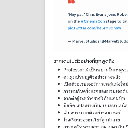
"Hey pal." Chris Evans joins Robe
on the
#CinemaCon
stage to tal
pic.twitter.com/hg6rM30nhw
— Marvel Studios (@MarvelStudi
ฉากเด่นในตัวอย่างที่ถูกพูดถึง
Professor X เป็นพยานในเหตุระเบ
ดร.ดูมปรากฏตัวอย่างทรงพลัง
เปิดตัวอเวนเจอร์ทาวเวอร์แห่งใหม
การพบกันครั้งแรกของอเวนเจอร
ฉากต่อสู้ระหว่างชางชี กับแกมบิท
มีสทีค แปลงร่างเป็น เยเลนา เบโล
เสียงบรรยายตัวอย่างจาก ธอร์
โรงเรียนของซาเวียร์ถูกทำลาย
การต่อสู้ระหว่างชาววาคานดา กับ