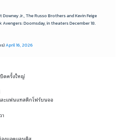
rt Downey Jr., The Russo Brothers and Kevin Feige
k Avengers: Doomsday, in theaters December 18.
os)
April 16, 2026
ิดครั้งใหญ่
่
์ และแฟนแทสติกโฟร์บนจอ
วา
เมืองแอตแลนติส