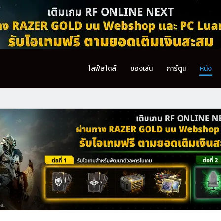
ไลฟ์สไตล์
ของเล่น
การ์ตูน
หนัง