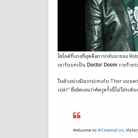
ไฮไลต์ที่แรงที่สุดคือการกลับมาของ Rob
เขารับบทเป็น
Doctor Doom
วายร้ายร
ในตัวอย่างมีฉากปะทะกับ Thor แบบตรง
เปล่า” ซึ่งชัดเจนว่าศัตรูครั้งนี้ไม่ใช่ระดั
Welcome to
#CinemaCon
, Vict