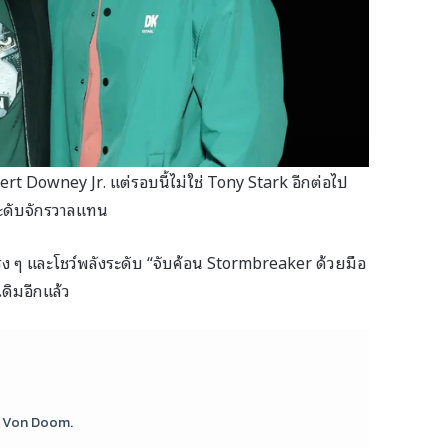
ert Downey Jr. แต่รอบนี้ไม่ใช่ Tony Stark อีกต่อไป
ะดับจักรวาลแทน
 ๆ และโชว์พลังระดับ “จับค้อน Stormbreaker ด้วยมือ
บเดิมอีกแล้ว
or Von Doom.