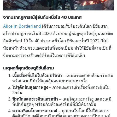
จากปรากฏการณ์สู่อันดับหนึ่งใน 40 ประเทศ
Alice in Borderland
ได้รับการยอมรับในระดับโลก ซีซันแรก
สร้างปรากฏการณ์ในปี 2020 ด้วยยอดผู้ชมสูงสุดในญี่ปุ่นและติด
อันดับท็อป 10 ใน 40 ประเทศทั่วโลก ซีซันสองในปี 2022 ก็ไม่
น้อยหน้า ด้วยกระแสตอบรับที่ยอดเยี่ยม ทำให้ซีซันที่สามเป็นที่
จับตามองว่าจะสร้างสถิติใหม่ในวงการซีรีส์เอเชีย
เหตุผลที่คุณต้องดูซีซันที่สาม
เนื้อเรื่องที่เต็มไปด้วยปริศนา
– เกมมรณะที่ซับซ้อนกว่าเดิม
พร้อมฉากที่ทำให้คุณลุ้นจนแทบหยุดหายใจ
โปรดักชันคุณภาพสูง
– ภาพและการเล่าเรื่องที่ยกระดับไป
อีกขั้น
ทีมนักแสดงระดับแถวหน้า
– เคนโตะและทาโอะ แสดงเคมี
ที่เข้ากันสุดๆ พร้อมกับตัวละครใหม่ที่มีมิติมากขึ้น
ความเชื่อมโยงทางอารมณ์
– ทุกเกมในโลกนี้ไม่ใช่แค่การ
ตัดสินชีวิต แต่คือบทเรียนที่สอนคุณค่าของการเป็นมนุษย์