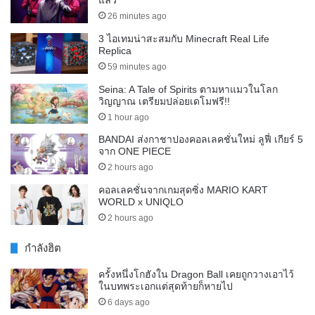
แล้ว
26 minutes ago
3 ไอเทมน่าสะสมกับ Minecraft Real Life
Replica
59 minutes ago
Seina: A Tale of Spirits ตามหาแมวในโลก
วิญญาณ เตรียมปล่อยเดโมฟรี!!
1 hour ago
BANDAI ส่งกาชาปองคอลเลคชั่นใหม่ ลูฟี่ เกียร์ 5
จาก ONE PIECE
2 hours ago
คอลเลคชั่นจากเกมสุดซิ่ง MARIO KART
WORLD x UNIQLO
2 hours ago
กำลังฮิต
ครั้งหนึ่งโกฮังใน Dragon Ball เคยถูกวางเอาไว้
ในบทพระเอกแต่สุดท้ายก็หายไป
6 days ago