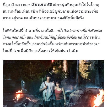
ที่สุด เรื่องราวของ
เรียวเฮ อาริสึ
เด็กหนุ่มที่หลุดเข้าไปในโลกคู่
ขนานพร้อมเพื่อนสนิท ที่ต้องเผชิญกับเกมแห่งความตายเพื่อ
ความอยู่รอด และค้นหาความหมายของชีวิตที่แท้จริง
ในซีซันใหม่นี้ คำถามที่น่าสนใจคือ
อะไรคือปลายทางที่แท้จริงของ
โลกแห่งเกมนี้?
และ
ใครกันแน่ที่อยู่เบื้องหลังทั้งหมดนี้?
การเดิน
ทางครั้งนี้จะลึกซึ้งและดาร์กยิ่งขึ้น พร้อมกับการแนะนำตัวละคร
ใหม่ที่ช่วยเพิ่มมิติของเรื่องราวให้เข้มข้นกว่าเดิม