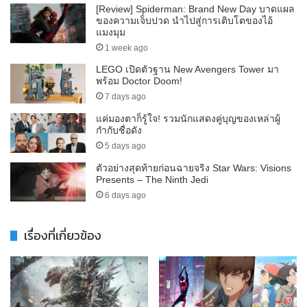
[Review] Spiderman: Brand New Day บาดแผล
ของความเจ็บปวด นำไปสู่การเติบโตของไอ้
แมงมุม
1 week ago
LEGO เปิดตัวฐาน New Avengers Tower มา
พร้อม Doctor Doom!
7 days ago
แค่มองตาก็รู้ใจ! รวมนักแสดงคู่บุญของเหล่าผู้
กำกับชื่อดัง
5 days ago
ตัวอย่างสุดท้ายก่อนฉายจริง Star Wars: Visions
Presents – The Ninth Jedi
6 days ago
เรื่องที่เกี่ยวข้อง