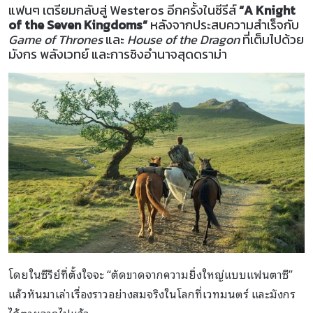
แฟนๆ เตรียมกลับสู่ Westeros อีกครั้งในซีรีส์
“A Knight
of the Seven Kingdoms”
หลังจากประสบความสำเร็จกับ
Game of Thrones
และ
House of the Dragon
ที่เต็มไปด้วย
มังกร พลังเวทย์ และการชิงอำนาจสุดดราม่า
โดยในซีรีย์ที่ตั้งใจจะ “ตัดขาดจากความยิ่งใหญ่แบบแฟนตาซี”
แล้วหันมาเล่าเรื่องราวอย่างสมจริงในโลกที่เวทมนตร์ และมังกร
ได้ตายจากไปแล้ว