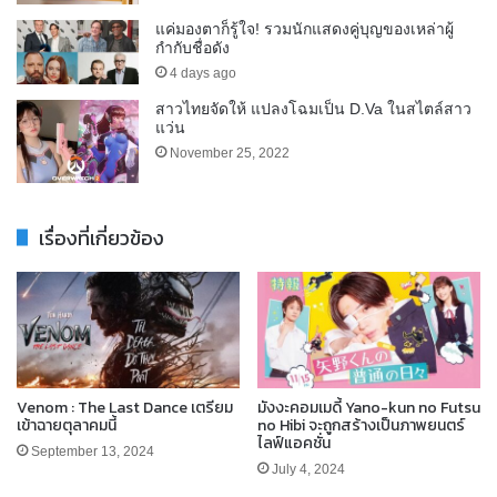
แค่มองตาก็รู้ใจ! รวมนักแสดงคู่บุญของเหล่าผู้
กำกับชื่อดัง
4 days ago
สาวไทยจัดให้ แปลงโฉมเป็น D.Va ในสไตล์สาว
แว่น
November 25, 2022
เรื่องที่เกี่ยวข้อง
Venom : The Last Dance เตรียม
มังงะคอมเมดี้ Yano-kun no Futsu
เข้าฉายตุลาคมนี้
no Hibi จะถูกสร้างเป็นภาพยนตร์
ไลฟ์แอคชั่น
September 13, 2024
July 4, 2024