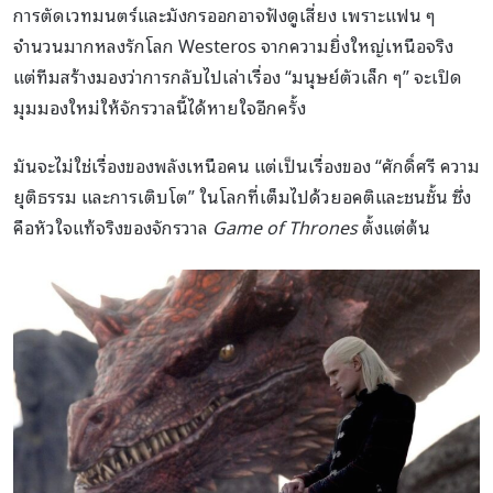
การตัดเวทมนตร์และมังกรออกอาจฟังดูเสี่ยง เพราะแฟน ๆ
จำนวนมากหลงรักโลก Westeros จากความยิ่งใหญ่เหนือจริง
แต่ทีมสร้างมองว่าการกลับไปเล่าเรื่อง “มนุษย์ตัวเล็ก ๆ” จะเปิด
มุมมองใหม่ให้จักรวาลนี้ได้หายใจอีกครั้ง
มันจะไม่ใช่เรื่องของพลังเหนือคน แต่เป็นเรื่องของ “ศักดิ์ศรี ความ
ยุติธรรม และการเติบโต” ในโลกที่เต็มไปด้วยอคติและชนชั้น ซึ่ง
คือหัวใจแท้จริงของจักรวาล
Game of Thrones
ตั้งแต่ต้น