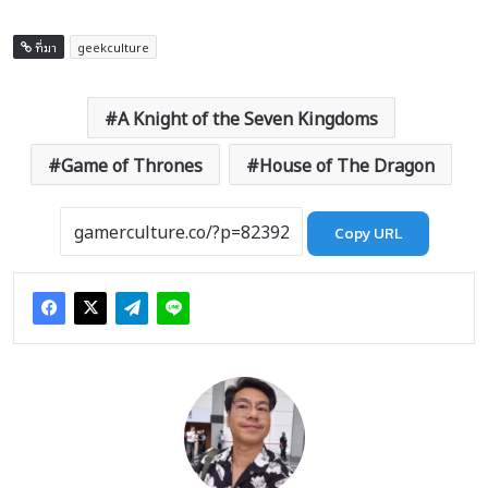
ที่มา
geekculture
A Knight of the Seven Kingdoms
Game of Thrones
House of The Dragon
Copy URL