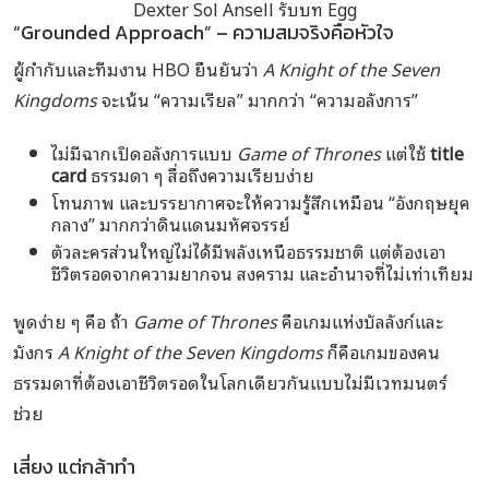
Dexter Sol Ansell รับบท Egg
“Grounded Approach” – ความสมจริงคือหัวใจ
ผู้กำกับและทีมงาน HBO ยืนยันว่า
A Knight of the Seven
Kingdoms
จะเน้น “ความเรียล” มากกว่า “ความอลังการ”
ไม่มีฉากเปิดอลังการแบบ
Game of Thrones
แต่ใช้
title
card
ธรรมดา ๆ สื่อถึงความเรียบง่าย
โทนภาพ และบรรยากาศจะให้ความรู้สึกเหมือน “อังกฤษยุค
กลาง” มากกว่าดินแดนมหัศจรรย์
ตัวละครส่วนใหญ่ไม่ได้มีพลังเหนือธรรมชาติ แต่ต้องเอา
ชีวิตรอดจากความยากจน สงคราม และอำนาจที่ไม่เท่าเทียม
พูดง่าย ๆ คือ ถ้า
Game of Thrones
คือเกมแห่งบัลลังก์และ
มังกร
A Knight of the Seven Kingdoms
ก็คือเกมของคน
ธรรมดาที่ต้องเอาชีวิตรอดในโลกเดียวกันแบบไม่มีเวทมนตร์
ช่วย
เสี่ยง แต่กล้าทำ