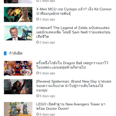
2 days ago
X-Men MCU เจอ Cyclops แล้ว? เล็ง Kit Connor
นำทีมมนุษย์กลายพันธุ์
2 days ago
ภาพยนตร์ The Legend of Zelda ฉบับคนแสดง
เผยนักแสดงเพิ่ม โดยมี Sam Neill ร่วมแสดงก่อน
เสียชีวิต
2 days ago
กำลังฮิต
ครั้งหนึ่งโกฮังใน Dragon Ball เคยถูกวางเอาไว้
ในบทพระเอกแต่สุดท้ายก็หายไป
5 days ago
[Review] Spiderman: Brand New Day บาดแผล
ของความเจ็บปวด นำไปสู่การเติบโตของไอ้
แมงมุม
6 days ago
LEGO เปิดตัวฐาน New Avengers Tower มา
พร้อม Doctor Doom!
6 days ago