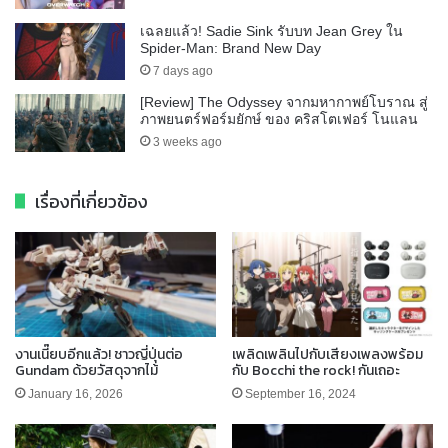
เฉลยแล้ว! Sadie Sink รับบท Jean Grey ใน
Spider-Man: Brand New Day
7 days ago
[Review] The Odyssey จากมหากาพย์โบราณ สู่
ภาพยนตร์ฟอร์มยักษ์ ของ คริสโตเฟอร์ โนแลน
3 weeks ago
เรื่องที่เกี่ยวข้อง
งานเนี๊ยบอีกแล้ว! ชาวญี่ปุ่นต่อ
เพลิดเพลินไปกับเสียงเพลงพร้อม
Gundam ด้วยวัสดุจากไม้
กับ Bocchi the rock! กันเถอะ
January 16, 2026
September 16, 2024