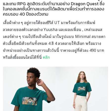
และเกม RPG สุดฮิตระดับตำนานอย่าง Dragon Quest ซึ่ง
ในคอลเลคชั่นนี้ทางแบรนด์ได้ผลิตมาเพื่อร่วมทำการฉลอง
ครบรอบ 40 ปีของตัวเกม
เสื้อผ้าต่าง ๆ อยู่ภายใต้ของซีรีส์ UT มาพร้อมกับการพิมพ์
ลวดลายของตัวเอกอย่าง Yuusha และผองเพื่อน , เหล่ามอนส
เตอร์ต่าง ๆ รวมไปถึงเจ้าสไลม์ มาในรูปแบบ Minimal สบายตา
ตัวเสื้อยืดมีด้วยกันทั้งหมด 4 สี 4 ลวดลายให้เลือก พร้อมวาง
จำหน่ายอย่างเป็นทางการแล้ววันนี้ ราคาจะอยู่ที่ตัวละ 490 บาท
หรือสั่งซื้อออนไลน์ได้ที่นี่
คลิก