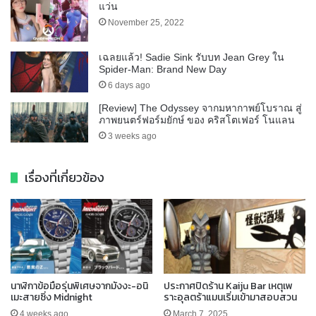
แว่น
November 25, 2022
เฉลยแล้ว! Sadie Sink รับบท Jean Grey ใน
Spider-Man: Brand New Day
6 days ago
[Review] The Odyssey จากมหากาพย์โบราณ สู่
ภาพยนตร์ฟอร์มยักษ์ ของ คริสโตเฟอร์ โนแลน
3 weeks ago
เรื่องที่เกี่ยวข้อง
นาฬิกาข้อมือรุ่นพิเศษจากมังงะ-อนิ
ประกาศปิดร้าน Kaiju Bar เหตุเพ
เมะสายซิ่ง Midnight
ราะอุลตร้าแมนเริ่มเข้ามาสอบสวน
4 weeks ago
March 7, 2025