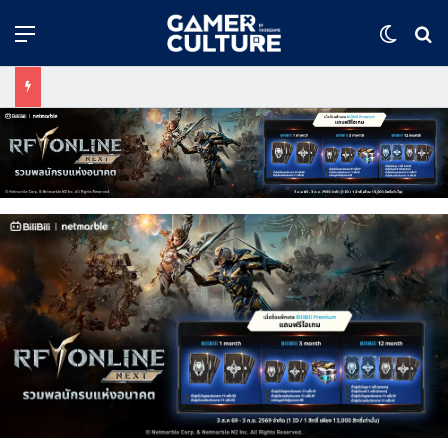
Menu
Switch
ค้