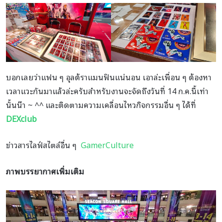
บอกเลยว่าแฟน ๆ อุลต้ราแมนฟินแน่นอน เอาล่ะเพื่อน ๆ ต้องหา
เวลาแวะกันมาแล้วล่ะครับสำหรับงานจะจัดถึงวันที่ 14 ก.ค.นี้เท่า
นั้นน๊า ~ ^^ และติดตามความเคลื่อนไหวกิจกรรมอื่น ๆ ได้ที่
DEXclub
ข่าวสารไลฟ์สไตล์อื่น ๆ
GamerCulture
ภาพบรรยากาศเพิ่มเติม