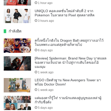
1 hour ago
UNIQLO คอลเลคชั่นใหม่ลำดับที่ 2 จาก
Pokemon ในลวดลาย Pixel สุดคลาสสิค
3 hours ago
กำลังฮิต
ครั้งหนึ่งโกฮังใน Dragon Ball เคยถูกวางเอาไว้
ในบทพระเอกแต่สุดท้ายก็หายไป
6 days ago
[Review] Spiderman: Brand New Day บาดแผล
ของความเจ็บปวด นำไปสู่การเติบโตของไอ้
แมงมุม
1 week ago
LEGO เปิดตัวฐาน New Avengers Tower มา
พร้อม Doctor Doom!
1 week ago
แค่มองตาก็รู้ใจ! รวมนักแสดงคู่บุญของเหล่าผู้
กำกับชื่อดัง
5 days ago