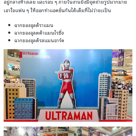
อยู่กลางห้างเลย และรอบ ๆ ภายในงานยังมีจุดถ่ายรูปมากมาย
เอาใจแฟน ๆ ให้ออกท่าแอคชั่นกันได้เต็มที่ไม่ว่าจะเป็น
ฉากของอุลต้ราแมน
ฉากของอุลตต้าแมนไรซิ่ง
ฉากของอุลต้รสแมนอาร์ค