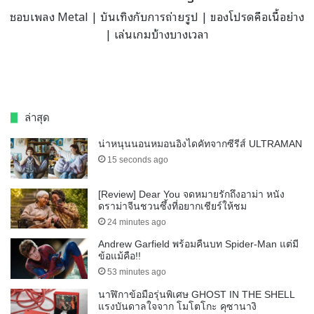
ชอบเพลง Metal | บันเทิงกับการถ่ายรูป | ของโปรดคือเนื้อย่าง
| เล่นเกมบ้างบางเวลา
ล่าสุด
น่าหนุนนอนหมอนอิงไดคัทจากซีรีส์ ULTRAMAN
15 seconds ago
[Review] Dear You จดหมายรักถึงอาม่า หนัง
ดราม่าจีนชวนซึ้งที่อยากเชียร์ให้ชม
24 minutes ago
Andrew Garfield พร้อมคืนบท Spider-Man แต่มี
ข้อแม้คือ!!
53 minutes ago
นาฬิกาข้อมือรุ่นพิเศษ GHOST IN THE SHELL
แรงบันดาลใจจาก โมโตโกะ คุซานางิ