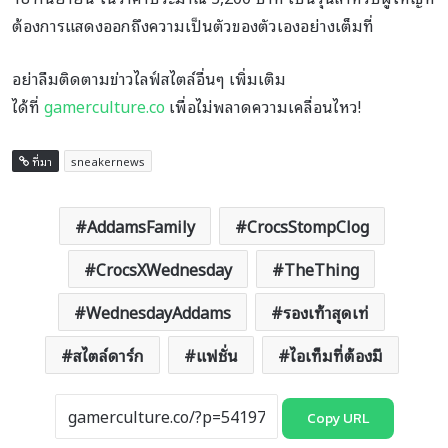
ต้องการแสดงออกถึงความเป็นตัวของตัวเองอย่างเต็มที่
อย่าลืมติดตามข่าวไลฟ์สไตล์อื่นๆ เพิ่มเติม
ได้ที่
gamerculture.co
เพื่อไม่พลาดความเคลื่อนไหว!
ที่มา
sneakernews
AddamsFamily
CrocsStompClog
CrocsXWednesday
TheThing
WednesdayAddams
รองเท้าสุดเท่
สไตล์ดาร์ก
แฟชั่น
ไอเท็มที่ต้องมี
Copy URL