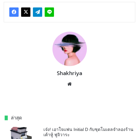
Shakhriya
Website
ล่าสุด
เจ๋ง! เอาใจแฟน Initial D กับชุดโมเดลจำลองร้าน
เต้าหู้ ฟูจิวาระ