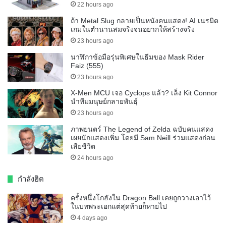
22 hours ago
ถ้า Metal Slug กลายเป็นหนังคนแสดง! AI เนรมิต
เกมในตำนานสมจริงจนอยากให้สร้างจริง
23 hours ago
นาฬิกาข้อมือรุ่นพิเศษในธีมของ Mask Rider
Faiz (555)
23 hours ago
X-Men MCU เจอ Cyclops แล้ว? เล็ง Kit Connor
นำทีมมนุษย์กลายพันธุ์
23 hours ago
ภาพยนตร์ The Legend of Zelda ฉบับคนแสดง
เผยนักแสดงเพิ่ม โดยมี Sam Neill ร่วมแสดงก่อน
เสียชีวิต
24 hours ago
กำลังฮิต
ครั้งหนึ่งโกฮังใน Dragon Ball เคยถูกวางเอาไว้
ในบทพระเอกแต่สุดท้ายก็หายไป
4 days ago