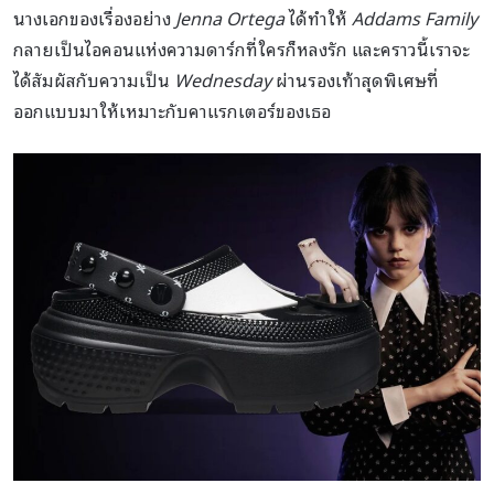
นางเอกของเรื่องอย่าง
Jenna Ortega
ได้ทำให้
Addams Family
กลายเป็นไอคอนแห่งความดาร์กที่ใครก็หลงรัก และคราวนี้เราจะ
ได้สัมผัสกับความเป็น
Wednesday
ผ่านรองเท้าสุดพิเศษที่
ออกแบบมาให้เหมาะกับคาแรกเตอร์ของเธอ