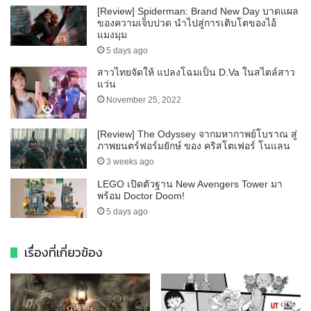
[Review] Spiderman: Brand New Day บาดแผล
ของความเจ็บปวด นำไปสู่การเติบโตของไอ้
แมงมุม
5 days ago
สาวไทยจัดให้ แปลงโฉมเป็น D.Va ในสไตล์สาว
แว่น
November 25, 2022
[Review] The Odyssey จากมหากาพย์โบราณ สู่
ภาพยนตร์ฟอร์มยักษ์ ของ คริสโตเฟอร์ โนแลน
3 weeks ago
LEGO เปิดตัวฐาน New Avengers Tower มา
พร้อม Doctor Doom!
5 days ago
เรื่องที่เกี่ยวข้อง