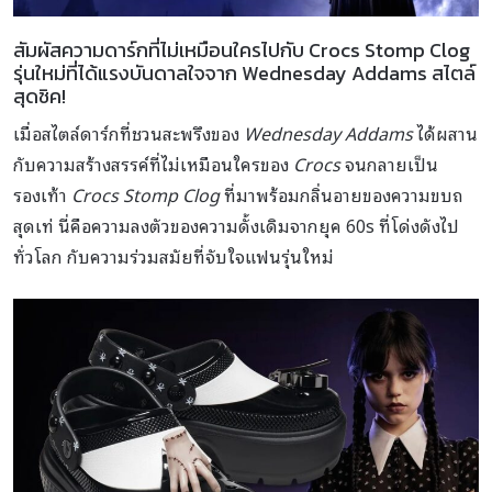
สัมผัสความดาร์กที่ไม่เหมือนใครไปกับ Crocs Stomp Clog
รุ่นใหม่ที่ได้แรงบันดาลใจจาก Wednesday Addams สไตล์
สุดชิค!
เมื่อสไตล์ดาร์กที่ชวนสะพรึงของ
Wednesday Addams
ได้ผสาน
กับความสร้างสรรค์ที่ไม่เหมือนใครของ
Crocs
จนกลายเป็น
รองเท้า
Crocs Stomp Clog
ที่มาพร้อมกลิ่นอายของความขบถ
สุดเท่ นี่คือความลงตัวของความดั้งเดิมจากยุค 60s ที่โด่งดังไป
ทั่วโลก กับความร่วมสมัยที่จับใจแฟนรุ่นใหม่