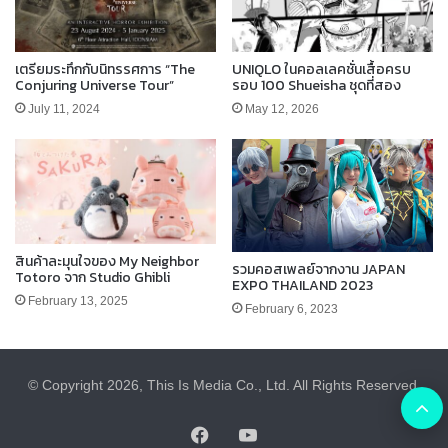
เตรียมระทึกกับนิทรรศการ “The
UNIQLO ในคอลเลคชั่นเสื้อครบ
Conjuring Universe Tour”
รอบ 100 Shueisha ชุดที่สอง
July 11, 2024
May 12, 2026
สินค้าละมุนใจของ My Neighbor
รวมคอสเพลย์จากงาน JAPAN
Totoro จาก Studio Ghibli
EXPO THAILAND 2023
February 13, 2025
February 6, 2023
© Copyright 2026, This Is Media Co., Ltd. All Rights Reserved.
B
Facebook
YouTube
t