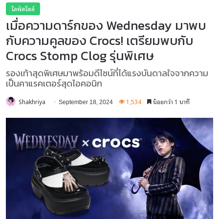
ไลฟ์สไตล์
เมื่อความดาร์กของ Wednesday มาพบ
กับความคูลของ Crocs! เตรียมพบกับ
Crocs Stomp Clog รุ่นพิเศษ
รองเท้าสุดพิเศษมาพร้อมดีไซน์ที่ได้แรงบันดาลใจจากความ
เป็นคาแรคเตอร์สุดไอคอนิก
Shakhriya
1,534
น้อยกว่า 1 นาที
September 18, 2024