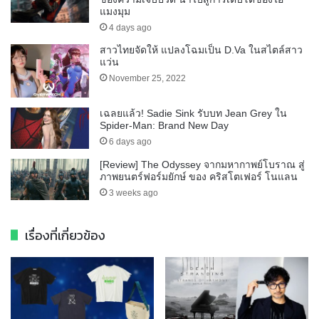
แมงมุม
4 days ago
สาวไทยจัดให้ แปลงโฉมเป็น D.Va ในสไตล์สาว
แว่น
November 25, 2022
เฉลยแล้ว! Sadie Sink รับบท Jean Grey ใน
Spider-Man: Brand New Day
6 days ago
[Review] The Odyssey จากมหากาพย์โบราณ สู่
ภาพยนตร์ฟอร์มยักษ์ ของ คริสโตเฟอร์ โนแลน
3 weeks ago
เรื่องที่เกี่ยวข้อง