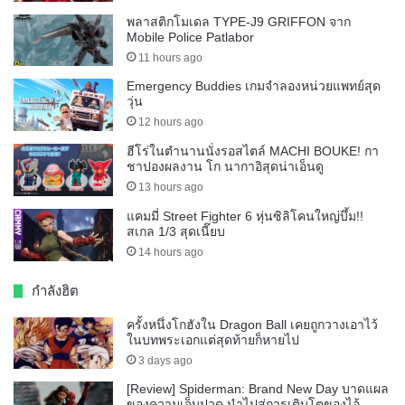
พลาสติกโมเดล TYPE-J9 GRIFFON จาก
Mobile Police Patlabor
11 hours ago
Emergency Buddies เกมจำลองหน่วยแพทย์สุด
วุ่น
12 hours ago
ฮีโร่ในตำนานนั่งรอสไตล์ MACHI BOUKE! กา
ชาปองผลงาน โก นากาอิสุดน่าเอ็นดู
13 hours ago
แคมมี่ Street Fighter 6 หุ่นซิลิโคนใหญ่บึ้ม!!
สเกล 1/3 สุดเนี๊ยบ
14 hours ago
กำลังฮิต
ครั้งหนึ่งโกฮังใน Dragon Ball เคยถูกวางเอาไว้
ในบทพระเอกแต่สุดท้ายก็หายไป
3 days ago
[Review] Spiderman: Brand New Day บาดแผล
ของความเจ็บปวด นำไปสู่การเติบโตของไอ้