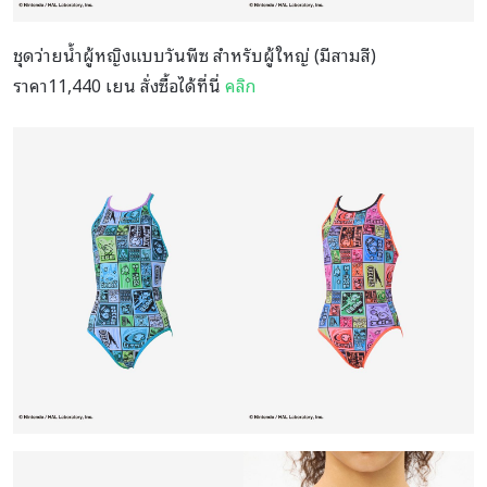
ชุดว่ายน้ำผู้หญิงแบบวันพีซ สำหรับผู้ใหญ่ (มีสามสี)
ราคา11,440 เยน สั่งซื้อได้ที่นี่
คลิก