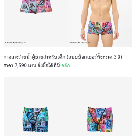
กางเกงว่ายน้ำผู้ชายสำหรับเด็ก (แบบบ๊อกเซอร์ทั้งหมด 3 สี)
ราคา 7,590 เยน สั่งซื้อได้ที่นี่
คลิก