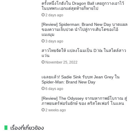
ครั้งหนึ่งโกฮังใน Dragon Ball เคยถูกวางเอาไว้
ในบทพระเอกแต่สุดท้ายก็หายไป
2 days ago
[Review] Spiderman: Brand New Day บาดแผล
ของความเจ็บปวด นำไปสู่การเติบโตของไอ้
แมงมุม
3 days ago
สาวไทยจัดให้ แปลงโฉมเป็น D.Va ในสไตล์สาว
แว่น
November 25, 2022
เฉลยแล้ว! Sadie Sink รับบท Jean Grey ใน
Spider-Man: Brand New Day
6 days ago
[Review] The Odyssey จากมหากาพย์โบราณ สู่
ภาพยนตร์ฟอร์มยักษ์ ของ คริสโตเฟอร์ โนแลน
2 weeks ago
เรื่องที่เกี่ยวข้อง