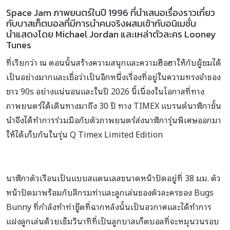
Space Jam ภาพยนตร์ในปี 1996 ที่นำเสนอเรื่องราวเกี่ยว
กับบาสเก็ตบอลที่มีการนำคนจริงผสมเข้ากับอนิเมชั่น
นำแสดงโดย Michael Jordan และเหล่าตัวละคร Looney
Tunes
ที่เรียกว่า ณ ตอนนั้นสร้างความสนุกและความฮือฮาให้กับผู้ชมได้
เป็นอย่างมากและเชื่อว่าเป็นอีกหนึ่งเรื่องที่อยู่ในความทรงจำของ
ชาว 90s อย่างแน่นอนและในปี 2026 นี้เนื่องในโอกาสที่ทาง
ภาพยนตร์ได้เดินทางมาถึง 30 ปี ทาง TIMEX แบรนด์นาฬิกาชั้น
นำจึงได้ทำการร่วมมือกับตัวภาพยนตร์ส่งนาฬิการุ่นพิเศษออกมา
ให้ได้เก็บกันในรุ่น Q Timex Limited Edition
นาฬิกาตัวเรือนเป็นแบบสแตนเลสขนาดหน้าปัดอยู่ที่ 38 มม. ตัว
หน้าปัดมาพร้อมกับสีกรมท่าและลูกเล่นของตัวละครของ Bugs
Bunny ที่กำลังทำท่าชู๊ตที่ฉากหลังนั้นเป็นอวกาศและได้ทำการ
แฝงลูกเล่นด้วยเข็มวินาทีที่เป็นลูกบาสเก็ตบอลที่จะหมุนวนรอบ