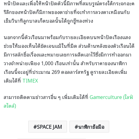
หน้าปัดและเพื่อให้หน้าปัดตัวนี้มีภาพที่สมบรูณ์ตรงใต้กระจกอะค
ริลิกของหน้าปัดก็มีภาพของตาข่ายที่จะทำการลวงตาเหมือนกับ
เข็มวินาทีลูกบาสเก็ตบอลนั้นได้ถูกชู๊ทลงห่วง
นอกจากนี้ตัวเรือนมาพร้อมกับรายละเอียดบนหน้าปัดเรืองแสง
ช่วยให้มองเห็นได้ชัดเจนแม้ในที่มืด ส่วนด้านหลังของตัวเรือนได้
มีการสลักชื่อเรื่องและหมายเลขการผลิตเอาไว้ซึ่งมีการทำออกมา
วางจำหน่ายเพียง 1,000 เรือนเท่านั้น สำหรับราคาของนาฬิกา
เรือนนี้จะอยู่ที่ประมาณ 269 ดอลลาร์สหรัฐ ดูรายละเอียดเพิ่ม
เติมได้ที่
TIMEX
สามารถติดตามข่าวสารอื่น ๆ เพิ่มเติมได้ที่
Gamerculture (ไลฟ์
สไตล์)
SPACE JAM
นาฬิกาข้อมือ