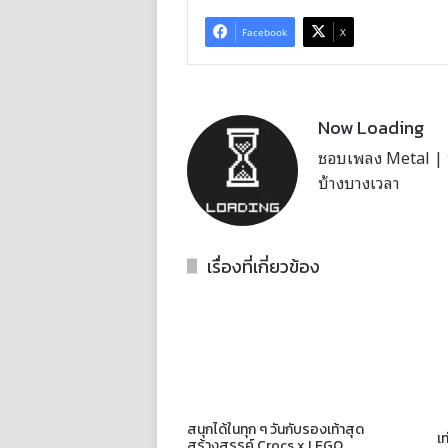
Facebook
X
Now Loading
ชอบเพลง Metal | บั
บ้างบางเวลา
เรื่องที่เกี่ยวข้อง
สนุกได้ในทุก ๆ วันกับรองเท้าสุด
เ
สร้างสรรค์ Crocs x LEGO