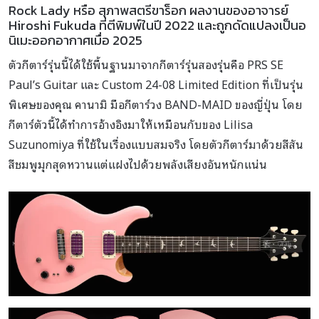
Rock Lady หรือ สุภาพสตรีขาร็อก ผลงานของอาจารย์
Hiroshi Fukuda ที่ตีพิมพ์ในปี 2022 และถูกดัดแปลงเป็นอ
นิเมะออกอากาศเมื่อ 2025
ตัวกีตาร์รุ่นนี้ได้ใช้พื้นฐานมาจากกีตาร์รุ่นสองรุ่นคือ PRS SE
Paul’s Guitar และ Custom 24-08 Limited Edition ที่เป็นรุ่น
พิเศษของคุณ คานามิ มือกีตาร์วง BAND-MAID ของญี่ปุ่น โดย
กีตาร์ตัวนี้ได้ทำการอ้างอิงมาให้เหมือนกับของ Lilisa
Suzunomiya ที่ใช้ในเรื่องแบบสมจริง โดยตัวกีตาร์มาด้วยสีสัน
สีชมพูมุกสุดหวานแต่แฝงไปด้วยพลังเสียงอันหนักแน่น