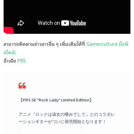
สามารถติดตามข่าวสารอื่น ๆ เพิ่มเติมได้ที่
Gamerculture (ไลฟ์
สไตล์)
อ้างอิง
PRS
【PRS SE "Rock Lady" Limited Edition】
アニメ『ロックは淑女の嗜みでして』とのコラボレ
ーションギターがついに発売開始となります！