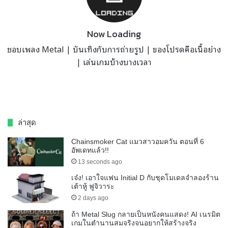
Now Loading
ชอบเพลง Metal | บันเทิงกับการถ่ายรูป | ของโปรดคือเนื้อย่าง
| เล่นเกมบ้างบางเวลา
ล่าสุด
Chainsmoker Cat แมวสาวอมควัน ตอนที่ 6
อัพเดทแล้ว!!
13 seconds ago
เจ๋ง! เอาใจแฟน Initial D กับชุดโมเดลจำลองร้าน
เต้าหู้ ฟูจิวาระ
2 days ago
ถ้า Metal Slug กลายเป็นหนังคนแสดง! AI เนรมิต
เกมในตำนานสมจริงจนอยากให้สร้างจริง