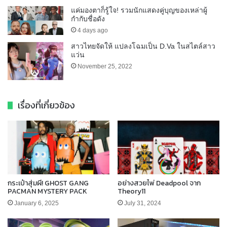
แค่มองตาก็รู้ใจ! รวมนักแสดงคู่บุญของเหล่าผู้
กำกับชื่อดัง
4 days ago
สาวไทยจัดให้ แปลงโฉมเป็น D.Va ในสไตล์สาว
แว่น
November 25, 2022
เรื่องที่เกี่ยวข้อง
กระเป๋าสุ่มผี! GHOST GANG
อย่างสวยไพ่ Deadpool จาก
PACMAN MYSTERY PACK
Theory11
January 6, 2025
July 31, 2024