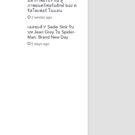
มหากาพย์โบราณ สู่
ภาพยนตร์ฟอร์มยักษ์ ของ ค
ริสโตเฟอร์ โนแลน
2 weeks ago
เฉลยแล้ว! Sadie Sink รับ
บท Jean Grey ใน Spider-
Man: Brand New Day
5 days ago