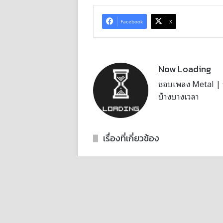
Facebook
X
Now Loading
ชอบเพลง Metal | บั
บ้างบางเวลา
เรื่องที่เกี่ยวข้อง
มีดทำครัว Attack on Titan เห็นแบบนี้