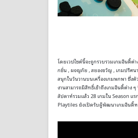
โดยเวปไซต์นี้จะถูกรวบรวมเกมอินดี้ต
กชั่น , ผจญภัย , สยองขวัญ , เกมปริศนา 
สนุกในวันวานบนเครื่องเกมพกพา ซึ่งตัวเกมต
งานสามารถมีสิทธิ์เข้าถึงเกมอินดี้ต่าง
สัปดาห์รวมแล้ว 28 เกมใน Season แรกน
Playtiles ยังเปิดรับผู้พัฒนาเกมอินดี้