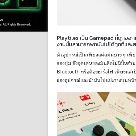
Playtiles เป็น Gamepad ที่ถูกออกแบบ
งานนั้นสามารถพกมันไปได้ทุกที่และส
ตัวอุปกรณ์เป็นเพียงแค่แผ่นบาง ๆ เพีย
สองปุ่ม ซึ่งจุดเด่นของมันคือไม่มีชิ้นส่วน
Bluetooth หรือต้องชาร์จไฟ เพียงแค่เปิ
ของอุปกรณ์และนำมันไปแปะวางบนหน้าจอ