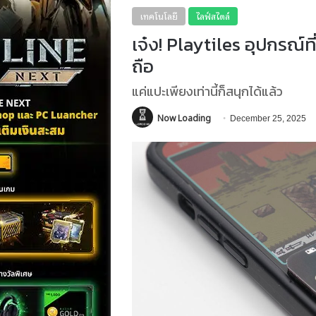
เทคโนโลยี
ไลฟ์สไตล์
เจ๋ง! Playtiles อุปกรณ์ท
ถือ
แค่แปะเพียงเท่านี้ก็สนุกได้แล้ว
Now Loading
December 25, 2025