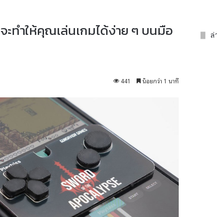
ี่จะทำให้คุณเล่นเกมได้ง่าย ๆ บนมือ
ล่
441
น้อยกว่า 1 นาที