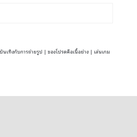
นเทิงกับการถ่ายรูป | ของโปรดคือเนื้อย่าง | เล่นเกม