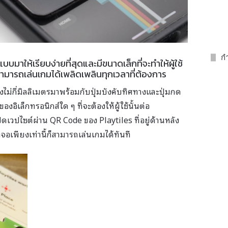
กำ
มาให้เรียบง่ายที่สุดและมีขนาดเล็กที่จะทำให้ผู้ใช้
ามารถเล่นเกมได้เพลิดเพลินทุกเวลาที่ต้องการ
งไม่กี่มิลลิเมตรมาพร้อมกับปุ่มบังคับทิศทางและปุ่มกด
ของอิเล็กทรอนิกส์ใด ๆ ที่จะต้องให้ผู้ใช้นั้นต่อ
ดเวปไซต์ผ่าน QR Code ของ Playtiles ที่อยู่ด้านหลัง
เพียงเท่านี้ก็สามารถเล่นเกมได้ทันที