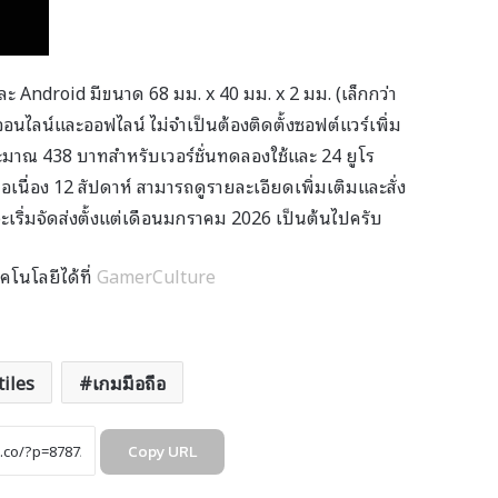
ละ Android มีขนาด 68 มม. x 40 มม. x 2 มม. (เล็กกว่า
อนไลน์และออฟไลน์ ไม่จำเป็นต้องติดตั้งซอฟต์แวร์เพิ่ม
ประมาณ 438 บาทสำหรับเวอร์ชั่นทดลองใช้และ 24 ยูโร
่อเนื่อง 12 สัปดาห์ สามารถดูรายละเอียดเพิ่มเติมและสั่ง
จะเริ่มจัดส่งตั้งแต่เดือนมกราคม 2026 เป็นต้นไปครับ
คโนโลยีได้ที่
GamerCulture
tiles
เกมมือถือ
Copy URL