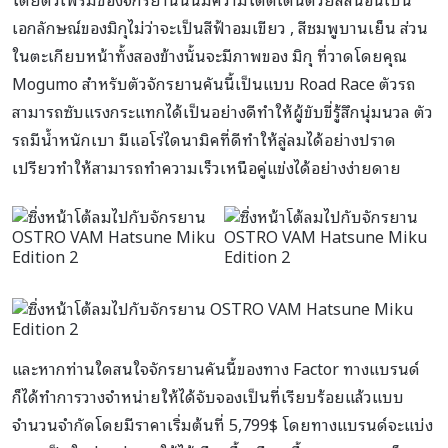
เอกลักษณ์ของมิกุไม่ว่าจะเป็นสีฟ้าอมเขียว , สีชมพูบานเย็น ส่วน
ในตะเกียบหน้าทั้งสองข้างนั้นจะมีภาพของ มิกุ ที่วาดโดยคุณ
Mogumo สำหรับตัวจักรยานคันนี้เป็นแบบ Road Race ตัวรถ
สามารถซับแรงกระแทกได้เป็นอย่างดีทำให้ผู้ขับขี่รู้สึกนุ่มนวล ตัว
รถมีน้ำหนักเบา มีแอโร่ไดนามิคที่ดีทำให้ลู่ลมได้อย่างปราด
เปรียวทำให้สามารถทำความเร็วเหนือคู่แข่งได้อย่างง่ายดาย
และหากท่านใดสนใจจักรยานคันนี้ของทาง Factor ทางแบรนด์
ก็ได้ทำการวางจำหน่ายให้ได้จับจองเป็นที่เรียบร้อยแล้วแบบ
จำนวนจำกัดโดยมีราคาเริ่มต้นที่ 5,799$ โดยทางแบรนด์จะแบ่ง