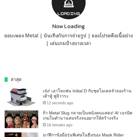
Now Loading
ชอบเพลง Metal | บันเทิงกับการถ่ายรูป | ของโปรดคือเนื้อย่าง
| เล่นเกมบ้างบางเวลา
ล่าสุด
เจ๋ง! เอาใจแฟน Initial D กับชุดโมเดลจำลองร้าน
เต้าหู้ ฟูจิวาระ
12 seconds ago
ถ้า Metal Slug กลายเป็นหนังคนแสดง! AI เนรมิต
เกมในตำนานสมจริงจนอยากให้สร้างจริง
18 minutes ago
นาฬิกาข้อมือรุ่นพิเศษในธีมของ Mask Rider