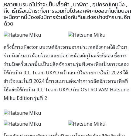
หลายแบรนด์ไม่ว่าจะเป็นเสื้อผ้า , นาฬิกา , อุปกรณ์เกมมิ่ง ,
กีตาร์หรือแม้กระทั่งการรวมกับโปรเจคพิเศษของกันดั้มนอก
เหนือจากนี้น้องยังมีการร่วมมือกับทีมแข่งอย่างจักรยานอีก
ด้วย
ครั้งนี้ทาง Factor แบรนด์จักรยานจากประเทศอังกฤษได้เข้ามา
ร่วมมือกับสาวน้อยโวคาลอยด์อย่างน้องมิกุในครั้งที่สอง ซึ่งการ
ร่วมมือครั้งแรกนั้นเป็นผลิตจักรยานรุ่นพิเศษเพื่อเป็นการฉลอง
ให้กับทีม JCL Team UKYO คว้าแชมป์ในรายการในปี 2023 ได้
สำเร็จและในปี 2024 นี้ทางแบรนด์จะทำการผลิตจักรยานเพื่อที่
ใช้แข่งให้กับทีม JCL Team UKYO กับ OSTRO VAM Hatsune
Miku Edition รุ่นที่ 2
โดยตัวเฟรมของจักรยานนั้นมีความโดดเด่นด้วยสีสันอันเป็น