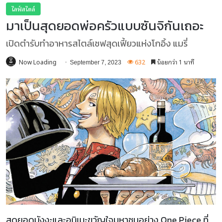
ไลฟ์สไตล์
มาเป็นสุดยอดพ่อครัวแบบซันจิกันเถอะ
เปิดตำรับทำอาหารสไตล์เชฟสุดเฟี้ยวแห่งโกอิ้ง แมรี่
Now Loading
632
น้อยกว่า 1 นาที
September 7, 2023
สุดยอดมังงะและอนิเมะขวัญใจมหาชนอย่าง One Piece ที่