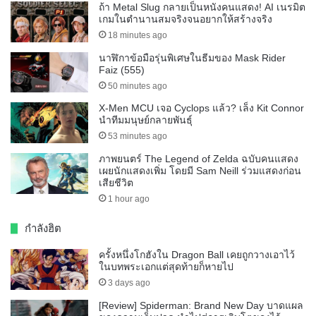
ถ้า Metal Slug กลายเป็นหนังคนแสดง! AI เนรมิต
เกมในตำนานสมจริงจนอยากให้สร้างจริง
18 minutes ago
นาฬิกาข้อมือรุ่นพิเศษในธีมของ Mask Rider
Faiz (555)
50 minutes ago
X-Men MCU เจอ Cyclops แล้ว? เล็ง Kit Connor
นำทีมมนุษย์กลายพันธุ์
53 minutes ago
ภาพยนตร์ The Legend of Zelda ฉบับคนแสดง
เผยนักแสดงเพิ่ม โดยมี Sam Neill ร่วมแสดงก่อน
เสียชีวิต
1 hour ago
กำลังฮิต
ครั้งหนึ่งโกฮังใน Dragon Ball เคยถูกวางเอาไว้
ในบทพระเอกแต่สุดท้ายก็หายไป
3 days ago
[Review] Spiderman: Brand New Day บาดแผล