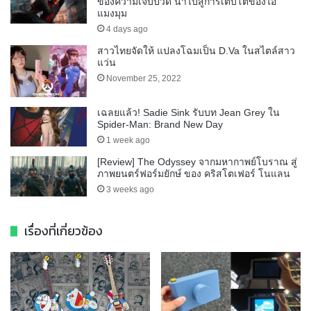
ของความเจ็บปวด นำไปสู่การเติบโตของไอ้
แมงมุม
4 days ago
สาวไทยจัดให้ แปลงโฉมเป็น D.Va ในสไตล์สาว
แว่น
November 25, 2022
เฉลยแล้ว! Sadie Sink รับบท Jean Grey ใน
Spider-Man: Brand New Day
1 week ago
[Review] The Odyssey จากมหากาพย์โบราณ สู่
ภาพยนตร์ฟอร์มยักษ์ ของ คริสโตเฟอร์ โนแลน
3 weeks ago
เรื่องที่เกี่ยวข้อง