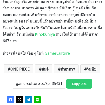
โดยเหล่าลูกเรือโจรสลัด หลากหลายเมนูทั้งผัด ทั้งทอด ทั้งอาหาร
ว่างมากมายมากกว่า 40 สูตร ผู้อ่านจะได้เรียนรู้เทคนิคชั้นเลิศ
ของเขาและจะช่วยเพิ่มทักษะการทำอาหารของคุณไปอีกระดับ
อย่างแน่นอน ! เห็นแบบนี้แล้วอย่ารอช้า หาซื้อหนังสือเล่มนี้มา
รังสรรค์เมนูในแบบฉบับซันจิกันเถอะ โดยหนังสือนี้สามารถหาซื้อ
ได้แล้วที่ ร้านหนังสือ
Kinokuniya
สาขาใกล้บ้านท่านได้ในราคา
667 บาท
ข่าวสารไลฟ์สไตล์อื่น ๆ ได้ที่
GamerCulture
ONE PIECE
ซันจิ
ทำอาหาร
วันพีซ
Copy URL