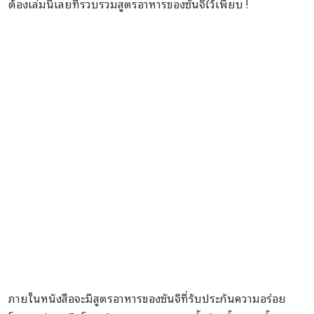
ต้องเล่มนี้เลยที่รวบรวมสูตรอาหารของซันจิไว้เพียบ !
ภาพ : vizmedia
ภายในหนังสือจะมีสูตรอาหารของซันจิที่รับประกันความอร่อย