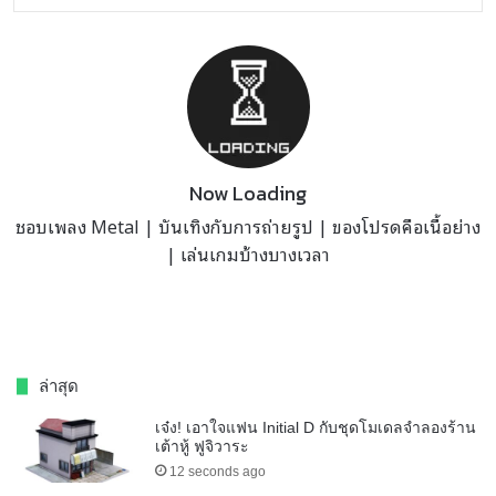
Now Loading
ชอบเพลง Metal | บันเทิงกับการถ่ายรูป | ของโปรดคือเนื้อย่าง
| เล่นเกมบ้างบางเวลา
ล่าสุด
เจ๋ง! เอาใจแฟน Initial D กับชุดโมเดลจำลองร้าน
เต้าหู้ ฟูจิวาระ
12 seconds ago