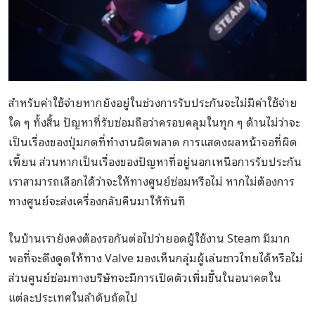
สำหรับค่าใช้จ่ายหากยังอยู่ในช่วงการรับประกันจะไม่มีค่าใช้จ่าย
ใด ๆ ทั้งสิ้น ปัญหาที่รับซ่อมถือว่าครอบคลุมในทุก ๆ ด้านไม่ว่าจะ
เป็นเรื่องของปุ่มกดที่ทำงานผิดพลาด การแสดงผลหน้าจอที่ผิด
เพี้ยน ส่วนหากเป็นเรื่องของปัญหาที่อยู่นอกเหนือการรับประกัน
เราสามารถเลือกได้ว่าจะให้ทางศูนย์ซ่อมหรือไม่ หากไม่ต้องการ
ทางศูนย์จะส่งเครื่องกลับคืนมาให้ทันที
ในบ้านเรายังคงต้องรอกันต่อไปว่ายอดผู้ใช้งาน Steam มีมาก
พอที่จะดึงดูดให้ทาง Valve มองเห็นกลุ่มผู้เล่นชาวไทยได้หรือไม่
ส่วนศูนย์ซ่อมทางบริษัทจะมีการเปิดตัวเพิ่มขึ้นในอนาคตใน
แต่ละประเทศในลำดับถัดไป