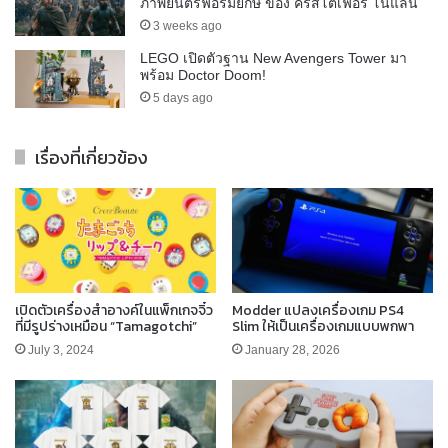
ภาพยนตร์ฟอร์มยักษ์ ของ คริสโตเฟอร์ โนแลน
3 weeks ago
LEGO เปิดตัวฐาน New Avengers Tower มา
พร้อม Doctor Doom!
5 days ago
เรื่องที่เกี่ยวข้อง
เปิดตัวเครื่องสำอางค์ในแพ็กเกจจิ๋ว
Modder แปลงเครื่องเกม PS4
ที่มีรูปร่างเหมือน “Tamagotchi”
Slim ให้เป็นเครื่องเกมแบบพกพา
July 3, 2024
January 28, 2026