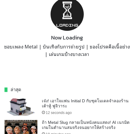
Now Loading
ชอบเพลง Metal | บันเทิงกับการถ่ายรูป | ของโปรดคือเนื้อย่าง
| เล่นเกมบ้างบางเวลา
ล่าสุด
เจ๋ง! เอาใจแฟน Initial D กับชุดโมเดลจำลองร้าน
เต้าหู้ ฟูจิวาระ
12 seconds ago
ถ้า Metal Slug กลายเป็นหนังคนแสดง! AI เนรมิต
เกมในตำนานสมจริงจนอยากให้สร้างจริง