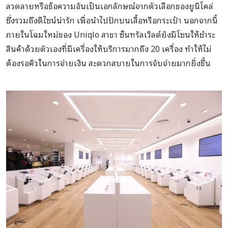
ลวดลายหรือข้อความอันเป็นเอกลักษณ์จากตัวเลือกของยูนิโคล่
ซึ่งรวมถึงดีไซน์น่ารัก เพื่อนำไปปักบนเสื้อหรือกระเป๋า นอกจากนี้
ภายในโฉมใหม่ของ Uniqlo สาขา ซ็นทรัลเวิลด์ยังมีโซนให้ชำระ
สินค้าด้วยตัวเองที่มีเครื่องให้บริการมากถึง 20 เครื่อง ทำให้ไม่
ต้องรอคิวในการจ่ายเงิน สะดวกสบายในการจับจ่ายมากยิ่งขึ้น