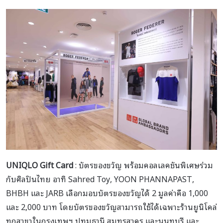
UNIQLO Gift Card
: บัตรของขวัญ พร้อมคอลเลคชันพิเศษร่วม
กับศิลปินไทย อาทิ Sahred Toy, YOON PHANNAPAST,
BHBH และ JARB เลือกมอบบัตรของขวัญได้ 2 มูลค่าคือ 1,000
และ 2,000 บาท โดยบัตรของขวัญสามารถใช้ได้เฉพาะร้านยูนิโคล่
ทุกสาขาในกรุงเทพฯ ปทุมธานี สมุทรสาคร และนนทบุรี และ