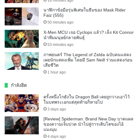
18 minutes ago
นาฬิกาข้อมือรุ่นพิเศษในธีมของ Mask Rider
Faiz (555)
50 minutes ago
X-Men MCU เจอ Cyclops แล้ว? เล็ง Kit Connor
นำทีมมนุษย์กลายพันธุ์
53 minutes ago
ภาพยนตร์ The Legend of Zelda ฉบับคนแสดง
เผยนักแสดงเพิ่ม โดยมี Sam Neill ร่วมแสดงก่อน
เสียชีวิต
1 hour ago
กำลังฮิต
ครั้งหนึ่งโกฮังใน Dragon Ball เคยถูกวางเอาไว้
ในบทพระเอกแต่สุดท้ายก็หายไป
3 days ago
[Review] Spiderman: Brand New Day บาดแผล
ของความเจ็บปวด นำไปสู่การเติบโตของไอ้
แมงมุม
4 days ago