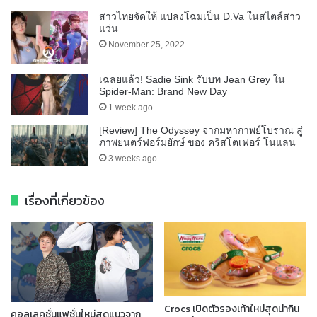
สาวไทยจัดให้ แปลงโฉมเป็น D.Va ในสไตล์สาว
แว่น
November 25, 2022
เฉลยแล้ว! Sadie Sink รับบท Jean Grey ใน
Spider-Man: Brand New Day
1 week ago
[Review] The Odyssey จากมหากาพย์โบราณ สู่
ภาพยนตร์ฟอร์มยักษ์ ของ คริสโตเฟอร์ โนแลน
3 weeks ago
เรื่องที่เกี่ยวข้อง
Crocs เปิดตัวรองเท้าใหม่สุดน่ากิน
คอลเลคชั่นแฟชั่นใหม่สุดแนวจาก