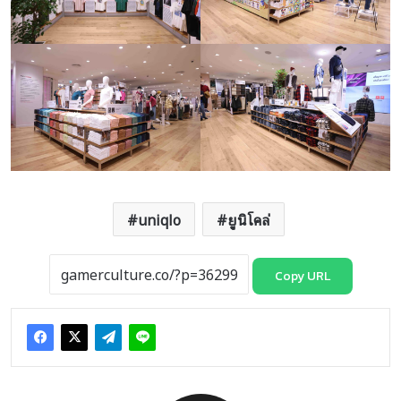
uniqlo
ยูนิโคล่
Copy URL