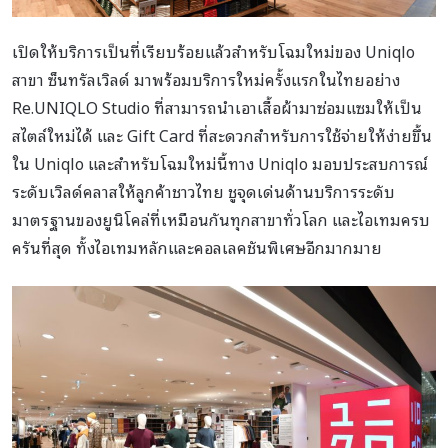
เปิดให้บริการเป็นที่เรียบร้อยแล้วสำหรับโฉมใหม่ของ Uniqlo
สาขา ซ็นทรัลเวิลด์ มาพร้อมบริการใหม่ครั้งแรกในไทยอย่าง
Re.UNIQLO Studio ที่สามารถนำเอาเสื้อผ้ามาซ่อมแซมให้เป็น
สไตล์ใหม่ได้ และ Gift Card ที่สะดวกสำหรับการใช้จ่ายให้ง่ายขึ้น
ใน Uniqlo และสำหรับโฉมใหม่นี้ทาง Uniqlo มอบประสบการณ์
ระดับเวิลด์คลาสให้ลูกค้าชาวไทย ชูจุดเด่นด้านบริการระดับ
มาตรฐานของยูนิโคล่ที่เหมือนกันทุกสาขาทั่วโลก และไอเทมครบ
ครันที่สุด ทั้งไอเทมหลักและคอลเลคชันพิเศษอีกมากมาย