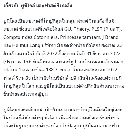
เกี่ยวกับ ยูนิโคล่ และ ฟาสต์ รีเทลลิ่ง
ยูนิโคล่เป็นแบรนด์ที่ใหญ่ที่สุดในกลุ่ม ฟาสต์ รีเทลลิ่ง ทั้ง 8
แบรนด์ ซึ่งแบรนด์ที่เหลือได้แก่ GU, Theory, PLST (Plus T),
Comptoir des Cotonniers, Princesse tam.tam, J Brand
และ Helmut Lang บริษัทฯ มียอดจำหน่ายทั่วโลกประมาณ 2.3
ล้านล้านเยนในปีบัญชี 2022 สิ้นสุด ณ วันที่ 31 สิงหาคม 2022
(ประมาณ 16.6 พันล้านดอลลาร์สหรัฐ โดยคำนวณจากอัตราแลก
เปลี่ยน 1 ดอลลาร์ ต่อ 138.7 เยน ณ สิ้นเดือนสิงหาคม 2022)
ฟาสต์ รีเทลลิ่ง เป็นหนึ่งในบริษัทค้าปลีกสินค้าเครื่องแต่งกายที่
ใหญ่ที่สุดในโลก และยูนิโคล่เป็นแบรนด์ค้าปลีกสินค้าเฉพาะทาง
ชั้นนำของประเทศญี่ปุ่น
ยูนิโคล่ยังคงเดินหน้าเปิดร้านสาขาขนาดใหญ่ในเมืองใหญ่และ
ในทำเลที่สำคัญต่างๆ ทั่วโลก เพื่อสร้างความแข็งแกร่งอย่างต่อ
เนื่องในฐานะแบรนด์ระดับโลก ในปัจจุบันยูนิโคล่มีจำนวนร้าน