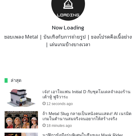
Now Loading
ชอบเพลง Metal | บันเทิงกับการถ่ายรูป | ของโปรดคือเนื้อย่าง
| เล่นเกมบ้างบางเวลา
ล่าสุด
เจ๋ง! เอาใจแฟน Initial D กับชุดโมเดลจำลองร้าน
เต้าหู้ ฟูจิวาระ
12 seconds ago
ถ้า Metal Slug กลายเป็นหนังคนแสดง! AI เนรมิต
เกมในตำนานสมจริงจนอยากให้สร้างจริง
18 minutes ago
นาฬิกาข้อมือรุ่นพิเศษในธีมของ Mask Rider