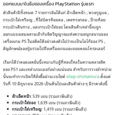
ออกแบบมาในธีมของเครื่อง PlayStation รุ่นแรก
ตัวสินค้ามีทั้งหมด 7 รายการอันได้แก่ ผ้าเช็ดหน้า , พวงกุญแจ ,
กระเป๋าใส่เหรียญ , ที่ใส่บัตรห้อยคอ , เคสทรงกลม , ป้ายห้อย
กระเป๋าเดินทาง , และกระเป๋าใส่ของ โดยสินค้าเหล่านี้จะถูก
ออกแบบผสมผสานเข้ากับจิตวิญญาณแห่งความสนุกสนานของ
เครื่องเกม PS ในอดีตได้อย่างลงตัวไม่ว่าจะเป็นโลโก้ของ PS ,
สัญลักษณ์ของปุ่มรวมไปถึงเครื่องเกมและจอยคอนโทรลเลอร์
เรียกได้ว่าคอลเลคชั่นนี้เหมาะกับผู้ที่หลงใหลในความคลาสสิค
ของ PS1 และเหล่าเกมเมอร์อย่างแน่นอน สำหรับการวางจำหน่าย
นั้นจะทำการเปิดให้สั่งซื้อผ่านเวบไซต์
shop-shimamura
ตั้งแต่
วันที่ 10 มิถุนายน 2026 เป็นต้นไปและสินค้าต่าง ๆ มีราคาดังนี้
ผ้าเช็ดหน้า
: 539 เยน (รวมภาษีแล้ว)
กระเป๋าใส่ของ
: 1,639 เยน (รวมภาษีแล้ว)
กระเป๋าใส่เหรียญ
: 1,419 เยน (รวมภาษีแล้ว)