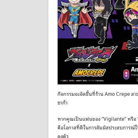
กิจกรรมจะจัดขึ้นที่ร้าน Amo Crepe ส
ซาก้า
หากคุณเป็นแฟนของ “Vigilante” หรือ “My
คือโอกาสที่ดีในการสัมผัสประสบการณ์
ลงตัว