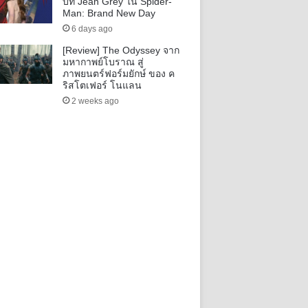
บท Jean Grey ใน Spider-
Man: Brand New Day
6 days ago
[Review] The Odyssey จาก
มหากาพย์โบราณ สู่
ภาพยนตร์ฟอร์มยักษ์ ของ ค
ริสโตเฟอร์ โนแลน
2 weeks ago