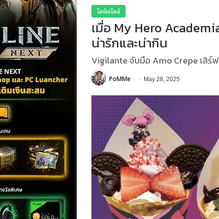
ไลฟ์สไตล์
เมื่อ My Hero Academia
น่ารักและน่ากิน
Vigilante จับมือ Amo Crepe เสิร์
PoMMe
May 28, 2025