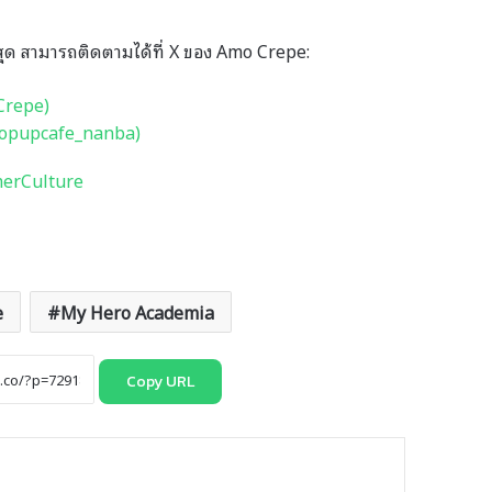
สุด สามารถติดตามได้ที่ X ของ Amo Crepe:
Crepe)
opupcafe_nanba)
erCulture
e
My Hero Academia
Copy URL