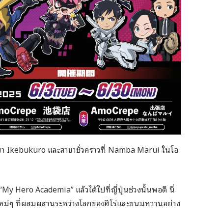
าขา Ikebukuro และสาขาชั่วคราวที่ Namba Marui ในโอ
 Hero Academia” แล้วได้ไปที่ญี่ปุ่นช่วงนั้นพอดี นี่
ใหม่ๆ ที่ผสมผสานระหว่างโลกของฮีโร่และขนมหวานอย่าง