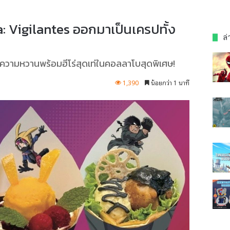
: Vigilantes ออกมาเป็นเครปทั้ง
ล่
ฟความหวานพร้อมฮีโร่สุดเท่ในคอลลาโบสุดพิเศษ!
1,390
น้อยกว่า 1 นาที