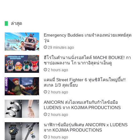
ล่าสุด
Emergency Buddies เกมจำลองหน่วยแพทย์สุด
วุ่น
29 minutes ago
ฮีโร่ในตำนานนั่งรอสไตล์ MACHI BOUKE! กา
ชาปองผลงาน โก นากาอิสุดน่าเอ็นดู
2 hours ago
แคมมี่ Street Fighter 6 หุ่นซิลิโคนใหญ่บึ้ม!!
สเกล 1/3 สุดเนี๊ยบ
2 hours ago
ANICORN ส่งไอเทมเสริมกับกำไลข้อมือ
LUDENS จาก KOJIMA PRODUCTIONS
2 hours ago
นาฬิกาข้อมือรุ่นพิเศษ ANICORN x LUDENS
จาก KOJIMA PRODUCTIONS
3 hours ago