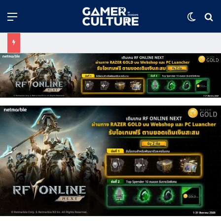
Menu
Switch
ค้