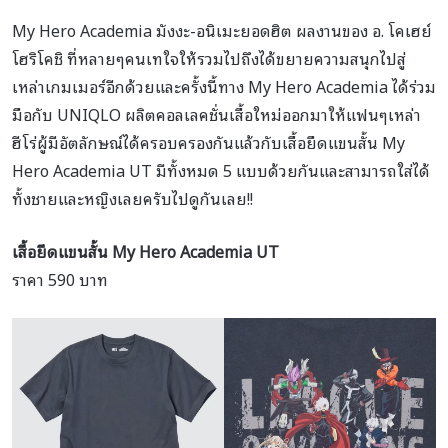
My Hero Academia มังงะ-อนิเมะยอดฮิต ผลงานของ อ. โคเฮย์
โฮริโคชิ ที่หลายๆคนเทใจให้รวมไปถึงได้ขยายความสนุกไปสู่
เหล่าเกมเมอร์อีกด้วยและครั้งนี้ทาง My Hero Academia ได้ร่วม
มือกับ UNIQLO ผลิตคอลเลคชั่นเสื้อใหม่ออกมาให้แฟนๆเหล่า
ฮีโร่ผู้มีอัตลักษณ์ได้ครอบครองกันแล้วกับเสื้อยืดแขนสั้น My
Hero Academia UT มีทั้งหมด 5 แบบด้วยกันและสามารถใส่ได้
ทั้งชายและหญิงเลยครับไปดูกันเลย!!
เสื้อยืดแขนสั้น My Hero Academia UT
ราคา 590 บาท