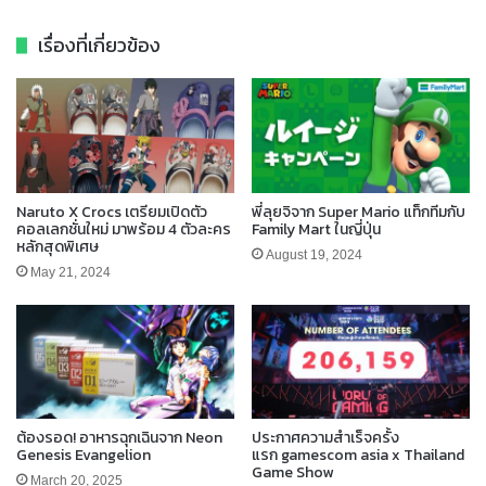
เรื่องที่เกี่ยวข้อง
Naruto X Crocs เตรียมเปิดตัว
พี่ลุยจิจาก Super Mario แท็กทีมกับ
คอลเลกชั่นใหม่ มาพร้อม 4 ตัวละคร
Family Mart ในญี่ปุ่น
หลักสุดพิเศษ
August 19, 2024
May 21, 2024
ต้องรอด! อาหารฉุกเฉินจาก Neon
ประกาศความสำเร็จครั้ง
Genesis Evangelion
แรก gamescom asia x Thailand
Game Show
March 20, 2025