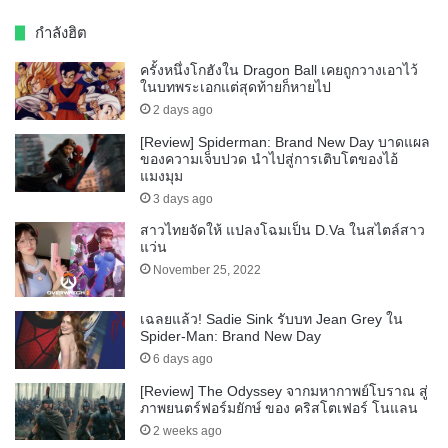
กำลังฮิต
ครั้งหนึ่งโกฮังใน Dragon Ball เคยถูกวางเอาไว้
ในบทพระเอกแต่สุดท้ายก็หายไป
2 days ago
[Review] Spiderman: Brand New Day บาดแผล
ของความเจ็บปวด นำไปสู่การเติบโตของไอ้
แมงมุม
3 days ago
สาวไทยจัดให้ แปลงโฉมเป็น D.Va ในสไตล์สาว
แว่น
November 25, 2022
เฉลยแล้ว! Sadie Sink รับบท Jean Grey ใน
Spider-Man: Brand New Day
6 days ago
[Review] The Odyssey จากมหากาพย์โบราณ สู่
ภาพยนตร์ฟอร์มยักษ์ ของ คริสโตเฟอร์ โนแลน
2 weeks ago