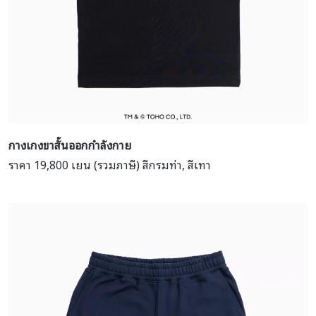
กางเกงขาสั้นออกกำลังกาย
ราคา 19,800 เยน (รวมภาษี) สีกรมท่า, สีเทา