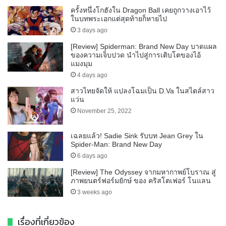
ครั้งหนึ่งโกฮังใน Dragon Ball เคยถูกวางเอาไว้
ในบทพระเอกแต่สุดท้ายก็หายไป
3 days ago
[Review] Spiderman: Brand New Day บาดแผล
ของความเจ็บปวด นำไปสู่การเติบโตของไอ้
แมงมุม
4 days ago
สาวไทยจัดให้ แปลงโฉมเป็น D.Va ในสไตล์สาว
แว่น
November 25, 2022
เฉลยแล้ว! Sadie Sink รับบท Jean Grey ใน
Spider-Man: Brand New Day
6 days ago
[Review] The Odyssey จากมหากาพย์โบราณ สู่
ภาพยนตร์ฟอร์มยักษ์ ของ คริสโตเฟอร์ โนแลน
3 weeks ago
เรื่องที่เกี่ยวข้อง