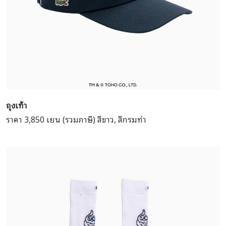
ถุงเท้า
ราคา 3,850 เยน (รวมภาษี) สีขาว, สีกรมท่า