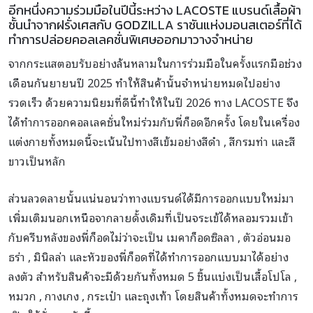
อีกหนึ่งความร่วมมือในปีนี้ระหว่าง LACOSTE แบรนด์เสื้อผ้า
ชั้นนำจากฝรั่งเศสกับ GODZILLA ราชันแห่งมอนสเตอร์ที่ได้
ทำการปล่อยคอลเลคชั่นพิเศษออกมาวางจำหน่าย
จากกระแสตอบรับอย่างล้นหลามในการร่วมมือในครั้งแรกมือช่วง
เดือนกันยายนปี 2025 ทำให้สินค้านั้นจำหน่ายหมดไปอย่าง
รวดเร็ว ด้วยความนิยมที่ดีนี้ทำให้ในปี 2026 ทาง LACOSTE จึง
ได้ทำการออกคอลเลคชั่นใหม่ร่วมกับพี่ก็อดอีกครั้ง โดยในเครื่อง
แต่งกายทั้งหมดนี้จะเน้นไปทางสีเข้มอย่างสีดำ , สีกรมท่า และสี
ขาวเป็นหลัก
ส่วนลวดลายนั้นแน่นอนว่าทางแบรนด์ได้มีการออกแบบใหม่มา
เพิ่มเติมนอกเหนือจากลายดั้งเดิมที่เป็นจระเข้ได้หลอมรวมเข้า
กับครีบหลังของพี่ก็อดไม่ว่าจะเป็น เมคาก็อดซิลลา , ตัวอ่อนมอ
ธร่า , มินิลล่า และหัวของพี่ก็อดที่ได้ทำการออกแบบมาได้อย่าง
ลงตัว สำหรับสินค้าจะมีด้วยกันทั้งหมด 5 ชิ้นแบ่งเป็นเสื้อโปโล ,
หมวก , กางเกง , กระเป๋า และถุงเท้า โดยสินค้าทั้งหมดจะทำการ