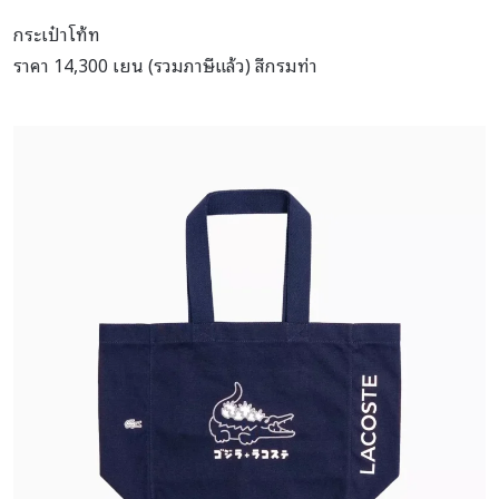
กระเป๋าโท้ท
ราคา 14,300 เยน (รวมภาษีแล้ว) สีกรมท่า