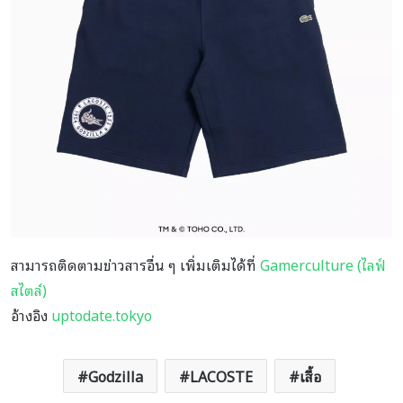
สามารถติดตามข่าวสารอื่น ๆ เพิ่มเติมได้ที่
Gamerculture (ไลฟ์
สไตล์)
อ้างอิง
uptodate.tokyo
Godzilla
LACOSTE
เสื้อ