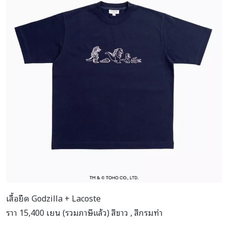
เสื้อยืด Godzilla + Lacoste
ราา 15,400 เยน (รวมภาษีแล้ว) สีขาว , สีกรมท่า