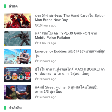
ล่าสุด
ประวัติศาสตร์ของ The Hand นินจาใน Spider-
Man Brand New Day
10 hours ago
พลาสติกโมเดล TYPE-J9 GRIFFON จาก
Mobile Police Patlabor
11 hours ago
Emergency Buddies เกมจำลองหน่วยแพทย์สุด
วุ่น
12 hours ago
ฮีโร่ในตำนานนั่งรอสไตล์ MACHI BOUKE! กา
ชาปองผลงาน โก นากาอิสุดน่าเอ็นดู
13 hours ago
แคมมี่ Street Fighter 6 หุ่นซิลิโคนใหญ่บึ้ม!!
สเกล 1/3 สุดเนี๊ยบ
14 hours ago
กำลังฮิต