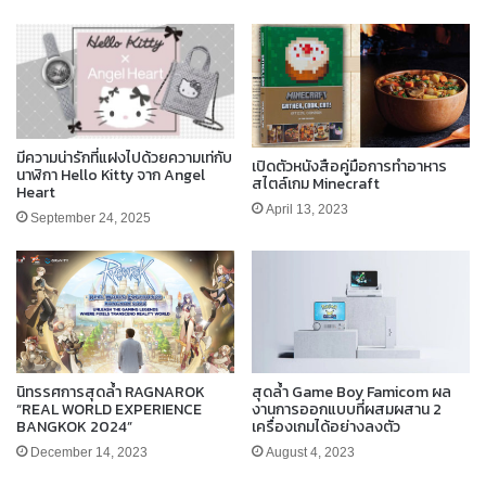
มีความน่ารักที่แฝงไปด้วยความเท่กับ
เปิดตัวหนังสือคู่มือการทำอาหาร
นาฬิกา Hello Kitty จาก Angel
สไตล์เกม Minecraft
Heart
April 13, 2023
September 24, 2025
นิทรรศการสุดล้ำ RAGNAROK
สุดล้ำ Game Boy Famicom ผล
“REAL WORLD EXPERIENCE
งานการออกแบบที่ผสมผสาน 2
BANGKOK 2024”
เครื่องเกมได้อย่างลงตัว
December 14, 2023
August 4, 2023