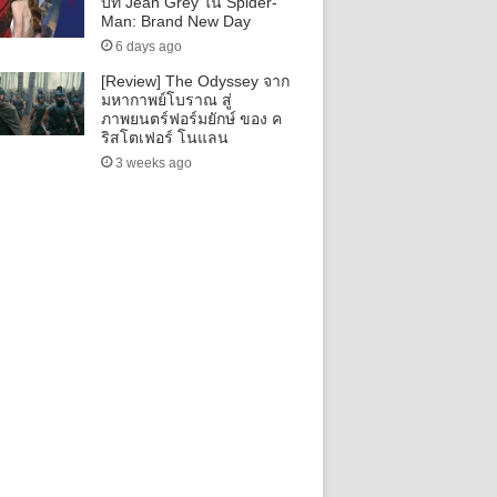
บท Jean Grey ใน Spider-
Man: Brand New Day
6 days ago
[Review] The Odyssey จาก
มหากาพย์โบราณ สู่
ภาพยนตร์ฟอร์มยักษ์ ของ ค
ริสโตเฟอร์ โนแลน
3 weeks ago