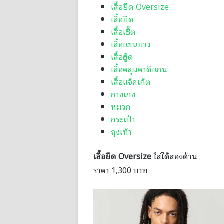
เสื้อยืด Oversize
เสื้อยืด
เสื้อเชิ๊ต
เสื้อแขนยาว
เสื้อฮู้ด
เสื้อคลุมคาดิแกน
เสื้อแจ็คเก็ต
กางเกง
หมวก
กระเป๋า
ถุงเท้า
เสื้อยืด Oversize
ใส่ได้สองด้าน
ราคา 1,300 บาท