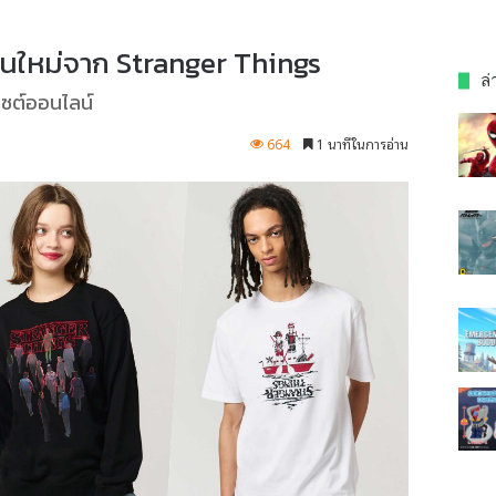
่นใหม่จาก Stranger Things
ล่
ปไซต์ออนไลน์
664
1 นาทีในการอ่าน