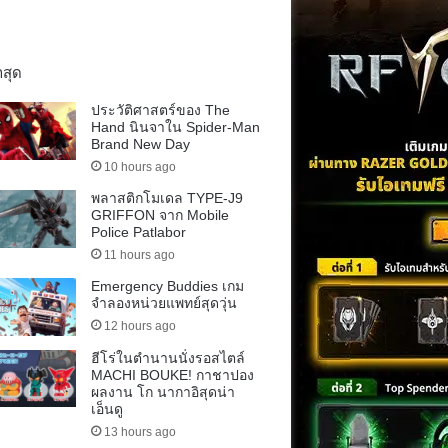
าสุด
ประวัติศาสตร์ของ The
Hand นินจาใน Spider-Man
Brand New Day
10 hours ago
พลาสติกโมเดล TYPE-J9
GRIFFON จาก Mobile
Police Patlabor
11 hours ago
Emergency Buddies เกม
จำลองหน่วยแพทย์สุดวุ่น
12 hours ago
ฮีโร่ในตำนานนั่งรอสไตล์
MACHI BOUKE! กาชาปอง
ผลงาน โก นากาอิสุดน่า
เอ็นดู
13 hours ago