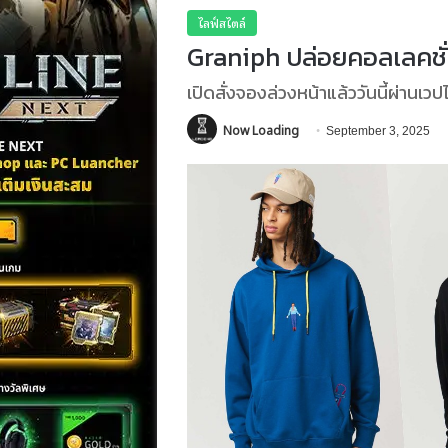
ไลฟ์สไตล์
Graniph ปล่อยคอลเลคชั
เปิดสั่งจองล่วงหน้าแล้ววันนี้ผ่านเว
Now Loading
September 3, 2025