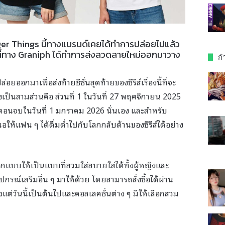
nger Things นี้ทางแบรนด์เคยได้ทำการปล่อยไปแล้ว
นี้ทาง Graniph ได้ทำการส่งลวดลายใหม่ออกมาวาง
กำ
ยออกมาเพื่อส่งท้ายซีซั่นสุดท้ายของซีรีส์เรื่องนี้ที่จะ
็นสามส่วนคือ ส่วนที่ 1 ในวันที่ 27 พฤศจิกายน 2025
ละตอนจบในวันที่ 1 มกราคม 2026 นั่นเอง และสำหรับ
ให้แฟน ๆ ได้ดื่มด่ำไปกับโลกกลับด้านของซีรีส์ได้อย่าง
อกแบบให้เป็นแบบที่สวมใส่สบายใส่ได้ทั้งผู้หญิงและ
ุปกรณ์เสริมอื่น ๆ มาให้ด้วย โดยสามารถสั่งซื้อได้ผ่าน
้งแต่วันนี้เป็นต้นไปและคอลเลคชั่นต่าง ๆ มีให้เลือกสวม