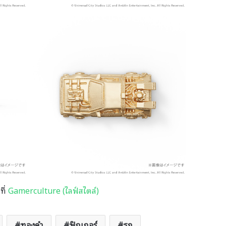
ที่
Gamerculture (ไลฟ์สไตล์)
ทองคำ
ฟิกเกอร์
รถ