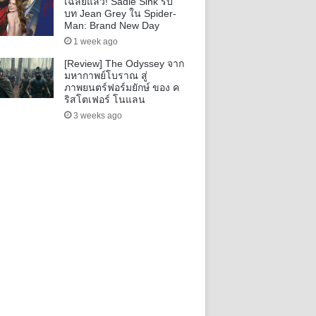
เฉลยแล้ว! Sadie Sink รับ
บท Jean Grey ใน Spider-
Man: Brand New Day
1 week ago
[Review] The Odyssey จาก
มหากาพย์โบราณ สู่
ภาพยนตร์ฟอร์มยักษ์ ของ ค
ริสโตเฟอร์ โนแลน
3 weeks ago