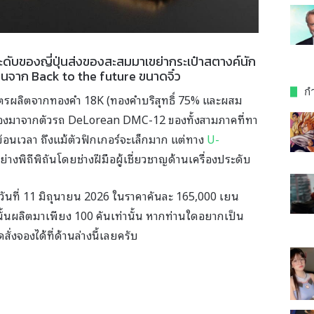
ะดับของญี่ปุ่นส่งของสะสมมาเขย่ากระเป๋าสตางค์นัก
ีนจาก Back to the future ขนาดจิ๋ว
กำ
เมตรผลิตจากทองคำ 18K (ทองคำบริสุทธิ์ 75% และผสม
กจำลองมาจากตัวรถ DeLorean DMC-12 ของทั้งสามภาคที่ทา
ย้อนเวลา ถึงแม้ตัวฟิกเกอร์จะเล็กมาก แต่ทาง
U-
างพิถีพิถันโดยช่างฝีมือผู้เชี่ยวชาญด้านเครื่องประดับ
้ถึงวันที่ 11 มิถุนายน 2026 ในราคาคันละ 165,000 เยน
ั้นผลิตมาเพียง 100 คันเท่านั้น หากท่านใดอยากเป็น
ั่งจองได้ที่ด้านล่างนี้เลยครับ