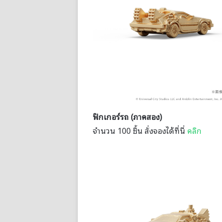
ฟิกเกอร์รถ (ภาคสอง)
จำนวน 100 ชิ้น สั่งจองได้ที่นี่
คลิก