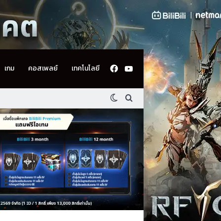
Facebook
YouTube
เกม
คอสเพลย์
เทคโนโลยี
Switch skin
ค้นหา