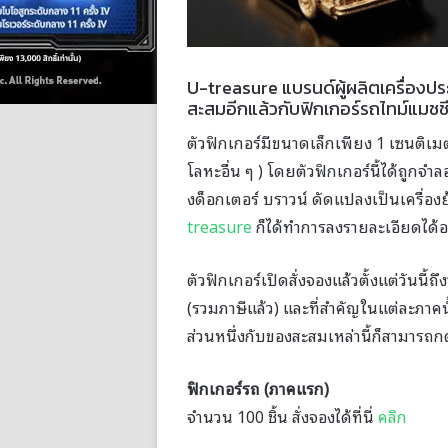
U-treasure แบรนด์ผู้ผลิตเครื่องปร
สะสมอีกแล้วกับฟิกเกอร์รถไทม์แมชช
ตัวฟิกเกอร์มีขนาดเล็กเพียง 1 เซนติ
โลหะอื่น ๆ ) โดยตัวฟิกเกอร์นี้ได้ถู
งด็อกเตอร์ บราวน์ ดัดแปลงเป็นเครื่อง
treasure
ก็ได้ทำการลงรายละเอียดได้อย่
ตัวฟิกเกอร์เปิดสั่งจองแล้วตั้งแต่วันนี
(รวมภาษีแล้ว) และที่สำคัญในแต่ละภาคน
ส่วนหนึ่งกับของสะสมเหล่านี้ก็สามารถกดส
ฟิกเกอร์รถ (ภาคแรก)
จำนวน 100 ชิ้น สั่งจองได้ที่นี่
คลิก