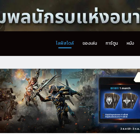
ไลฟ์สไตล์
ของเล่น
การ์ตูน
หนัง