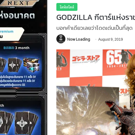
ไลฟ์สไตล์
GODZILLA กีตาร์แห่งราช
บอกคำเดียวเลยว่าโดดเด่นเป็นที่สุด
Now Loading
August 9, 2019