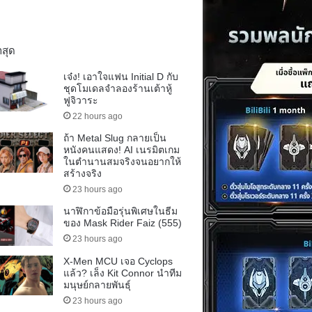
าสุด
เจ๋ง! เอาใจแฟน Initial D กับ
ชุดโมเดลจำลองร้านเต้าหู้
ฟูจิวาระ
22 hours ago
ถ้า Metal Slug กลายเป็น
หนังคนแสดง! AI เนรมิตเกม
ในตำนานสมจริงจนอยากให้
สร้างจริง
23 hours ago
นาฬิกาข้อมือรุ่นพิเศษในธีม
ของ Mask Rider Faiz (555)
23 hours ago
X-Men MCU เจอ Cyclops
แล้ว? เล็ง Kit Connor นำทีม
มนุษย์กลายพันธุ์
23 hours ago