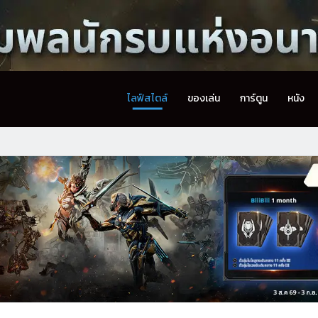
ไลฟ์สไตล์
ของเล่น
การ์ตูน
หนัง