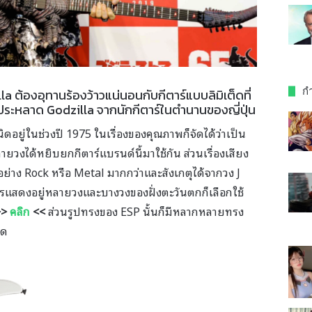
กำ
lla ต้องอุทานร้องว้าวแน่นอนกับกีตาร์แบบลิมิเต็ดที่
ระหลาด Godzilla จากนักกีตาร์ในตำนานของญี่ปุ่น
ำเนิดอยู่ในช่วงปี 1975 ในเรื่องของคุณภาพก็จัดได้ว่าเป็น
ายวงได้หยิบยกกีตาร์แบรนด์นี้มาใช้กัน ส่วนเรื่องเสียง
ย่าง Rock หรือ Metal มากกว่าและสังเกตุได้จากวง J
การแสดงอยู่หลายวงและบางวงของฝั่งตะวันตกก็เลือกใช้
>>
คลิก
<<
ส่วนรูปทรงของ ESP นั้นก็มีหลากหลายทรง
าด