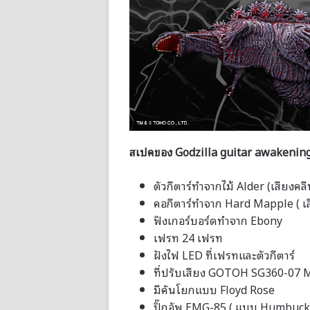
สเปคของ Godzilla guitar awakening
ตัวกีตาร์ทำจากไม้ Alder (เสียงค
คอกีตาร์ทำจาก Hard Mapple ( เ
ฟิงเกอร์บอร์ดทำจาก Ebony
เฟรท 24 เฟรท
ฝังไฟ LED ที่เฟรทและตัวกีตาร์
ที่ปรับเสียง GOTOH SG360-07
มีคันโยกแบบ Floyd Rose
ปิ๊กอัพ EMG-85 ( แบบ Humbuck