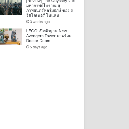
[Review] The Odyssey จาก
มหากาพย์โบราณ สู่
ภาพยนตร์ฟอร์มยักษ์ ของ ค
ริสโตเฟอร์ โนแลน
3 weeks ago
LEGO เปิดตัวฐาน New
Avengers Tower มาพร้อม
Doctor Doom!
5 days ago