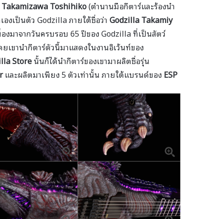
ณ
Takamizawa Toshihiko
(ตำนานมือกีตาร์และร้องนำ
องเป็นตัว Godzilla ภายใต้ชื่อว่า
Godzilla Takamiy
่องมาจากวันครบรอบ 65 ปีของ Godzilla ที่เป็นสัตว์
 โดยเขานำกีตาร์ตัวนี้มาแสดงในงานอิเว้นท์ของ
lla Store
นั้นก็ได้นำกีตาร์ของเขามาผลิตชื่อรุ่น
ar
และผลิตมาเพียง 5 ตัวเท่านั้น ภายใต้แบรนด์ของ
ESP