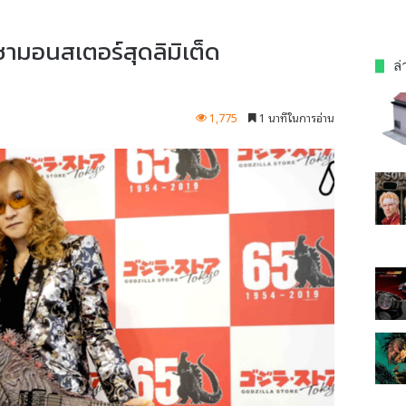
ามอนสเตอร์สุดลิมิเต็ด
ล่
1,775
1 นาทีในการอ่าน