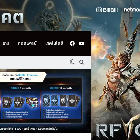
Facebook
YouTube
เกม
คอสเพลย์
เทคโนโลยี
Switch skin
ค้นหา