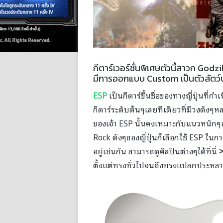
กีตาร์เวอร์ชั่นพิเศษตัวนี้สาวก Godzi
มีการออกแบบ Custom เป็นตัวสัตว์ป
ESP
เป็นกีตาร์ขึ้นชื่อของทางญี่ปุ่นที่ก
กีตาร์ระดับต้นๆเลยทีเดียวที่มีวงดังๆหล
ของเจ้า ESP นั้นคงเหมาะกับแนวหนักๆอ
Rock ดังๆของญี่ปุ่นก็เลือกใช้ ESP ใน
อยู่เช่นกัน สามารถดูศิลปินต่างๆได้ที่นี่
ตั้งแต่ทรงทั่วไปจนถึงทรงแปลกประหล