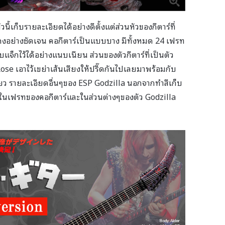
ัวนี้เก็บรายละเอียดได้อย่างดีตั้งแต่ส่วนหัวของกีตาร์ที่
งอย่างชัดเจน คอกีตาร์เป็นแบบบาง มีทั้งหมด 24 เฟรท
บแจ็กไว้ได้อย่างแนบเนียน ส่วนของตัวกีตาร์ที่เป็นตัว
se เอาไว้เขย่าเส้นเสียงให้ปรี๊ดกันไปเลยมาพร้อมกับ
ว รายละเอียดอื่นๆของ ESP Godzilla นอกจากทำสีเก็บ
ไว้ในเฟรทของคอกีตาร์และในส่วนต่างๆของตัว Godzilla