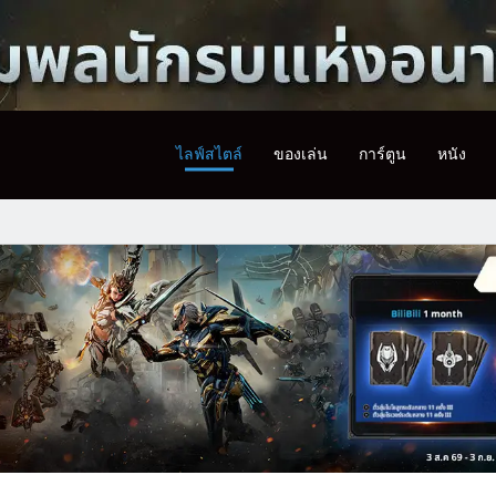
ไลฟ์สไตล์
ของเล่น
การ์ตูน
หนัง