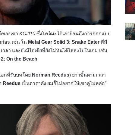
สต์ของเขา
KOJI10
ซึ่งโคจิมะได้เล่าย้อนถึงการออกแบบ
ก่อน เช่น ใน
Metal Gear Solid 3: Snake Eater
ที่มี
ลา และยังมีไอเดียที่ยังไม่ทันได้ใส่ลงไปในเกม เช่น
 2: On the Beach
อกที่รับบทโดย
Norman Reedus
) ยาวขึ้นตามเวลา
่า
Reedus
เป็นดาราดัง ผมก็ไม่อยากให้เขาดูไม่หล่อ”