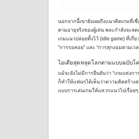
นอกจากนี้เขายังเผยถึงแนวคิดเกมที่เชื่
ตามอายุจริงของผู้เล่น พละกำลังจะลด
เกมแนวปล่อยทิ้งไว้ (idle game) ที่
“การรอคอย” และ “การสุกงอมตามเวล
ไอเดียสุดหลุดโลกตามแบบฉบับโค
แม้จะยังไม่มีการยืนยันว่า “เกมแห่งกา
ก็ทำให้แฟนๆได้เห็นว่าความคิดสร้างสร
แบบการเล่นเกมให้แหวกแนวไปเรื่อยๆ 