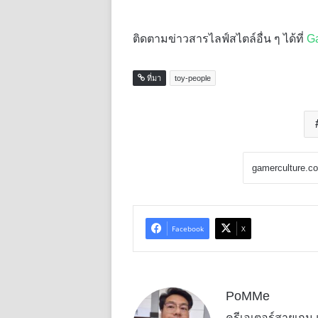
ติดตามข่าวสารไลฟ์สไตล์อื่น ๆ ได้ที่
G
ที่มา
toy-people
Facebook
X
PoMMe
ครีเอเตอร์สายเกม แ