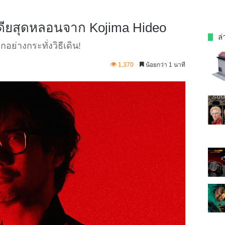
อเดียสุดหลอนจาก Kojima Hideo
ล่
อย่างกระทั่งวิธีเดิน!
1,370
น้อยกว่า 1 นาที