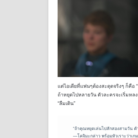
แต่ไอเดียที่แฟนๆต้องสะดุดจริงๆ ก็คือ 
ถ้าหยุดไปหลายวัน ตัวละครจะเริ่มหลงลื
“ลืมเดิน”
“ถ้าคุณหยุดเล่นไปสักสองสามวัน ตั
—โคจิมะกล่าว พร้อมหัวเราะว่าเกมน