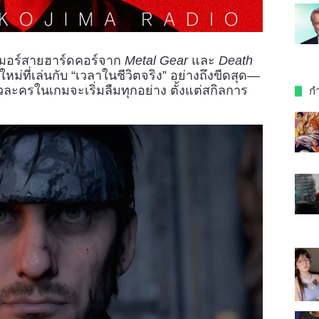
มเมอร์สายฮาร์ดคอร์จาก
Metal Gear
และ
Death
ม่ที่เล่นกับ “เวลาในชีวิตจริง” อย่างถึงขีดสุด—
 ตัวละครในเกมจะเริ่มลืมทุกอย่าง ตั้งแต่สกิลการ
กำ