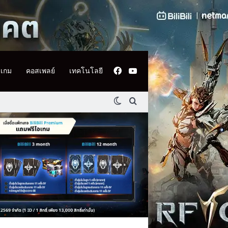
Facebook
YouTube
เกม
คอสเพลย์
เทคโนโลยี
Switch skin
ค้นหา