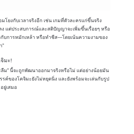
อมโยงกับเวลาจริงอีก เช่น เกมที่ตัวละครแก่ขึ้นจริง
ลง แต่ประสบการณ์และสติปัญญาจะเพิ่มขึ้นเรื่อยๆ หรือ
เกี่ยวกับการหมักเหล้า หรือทำชีส—โดยเน้นความงามของ
า”
จิมะ!
รลืม” นี้จะถูกพัฒนาออกมาจริงหรือไม่ แต่อย่างน้อยมัน
รค์ของโคจิมะยังไม่หยุดนิ่ง และยังพร้อมจะเล่นกับรูป
อยู่เสมอ