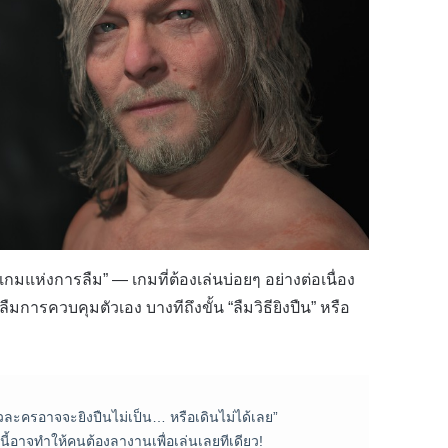
“เกมแห่งการลืม” — เกมที่ต้องเล่นบ่อยๆ อย่างต่อเนื่อง
มการควบคุมตัวเอง บางทีถึงขั้น “ลืมวิธียิงปืน” หรือ
วละครอาจจะยิงปืนไม่เป็น… หรือเดินไม่ได้เลย”
ี้อาจทำให้คนต้องลางานเพื่อเล่นเลยทีเดียว!