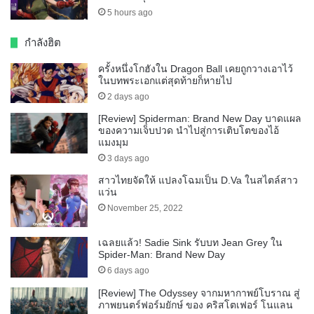
5 hours ago
กำลังฮิต
ครั้งหนึ่งโกฮังใน Dragon Ball เคยถูกวางเอาไว้
ในบทพระเอกแต่สุดท้ายก็หายไป
2 days ago
[Review] Spiderman: Brand New Day บาดแผล
ของความเจ็บปวด นำไปสู่การเติบโตของไอ้
แมงมุม
3 days ago
สาวไทยจัดให้ แปลงโฉมเป็น D.Va ในสไตล์สาว
แว่น
November 25, 2022
เฉลยแล้ว! Sadie Sink รับบท Jean Grey ใน
Spider-Man: Brand New Day
6 days ago
[Review] The Odyssey จากมหากาพย์โบราณ สู่
ภาพยนตร์ฟอร์มยักษ์ ของ คริสโตเฟอร์ โนแลน