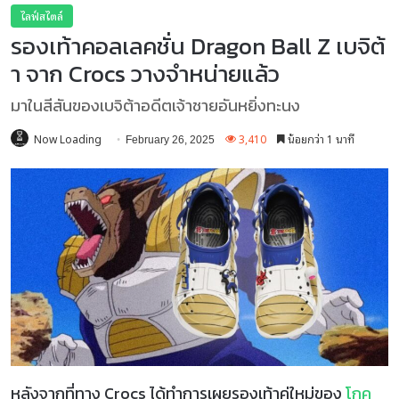
ไลฟ์สไตล์
รองเท้าคอลเลคชั่น Dragon Ball Z เบจิต้
า จาก Crocs วางจำหน่ายแล้ว
มาในสีสันของเบจิต้าอดีตเจ้าชายอันหยิ่งทะนง
Now Loading
3,410
น้อยกว่า 1 นาที
February 26, 2025
หลังจากที่ทาง Crocs ได้ทำการเผยรองเท้าคู่ใหม่ของ
โกคู