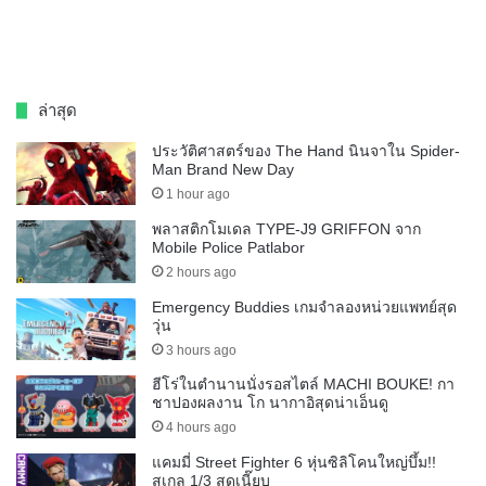
ล่าสุด
ประวัติศาสตร์ของ The Hand นินจาใน Spider-
Man Brand New Day
1 hour ago
พลาสติกโมเดล TYPE-J9 GRIFFON จาก
Mobile Police Patlabor
2 hours ago
Emergency Buddies เกมจำลองหน่วยแพทย์สุด
วุ่น
3 hours ago
ฮีโร่ในตำนานนั่งรอสไตล์ MACHI BOUKE! กา
ชาปองผลงาน โก นากาอิสุดน่าเอ็นดู
4 hours ago
แคมมี่ Street Fighter 6 หุ่นซิลิโคนใหญ่บึ้ม!!
สเกล 1/3 สุดเนี๊ยบ