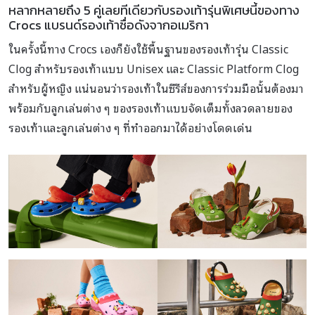
หลากหลายถึง 5 คู่เลยทีเดียวกับรองเท้ารุ่นพิเศษนี้ของทาง
Crocs แบรนด์รองเท้าชื่อดังจากอเมริกา
ในครั้งนี้ทาง Crocs เองก็ยังใช้พื้นฐานของรองเท้ารุ่น Classic
Clog สำหรับรองเท้าแบบ Unisex และ Classic Platform Clog
สำหรับผู้หญิง แน่นอนว่ารองเท้าในซีรีส์ของการร่วมมือนั้นต้องมา
พร้อมกับลูกเล่นต่าง ๆ ของรองเท้าแบบจัดเต็มทั้งลวดลายของ
รองเท้าและลูกเล่นต่าง ๆ ที่ทำออกมาได้อย่างโดดเด่น