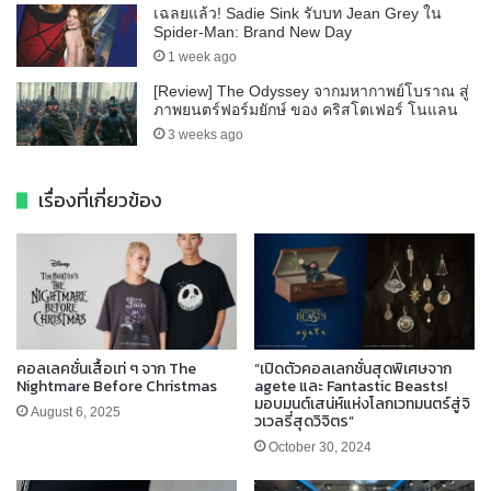
เฉลยแล้ว! Sadie Sink รับบท Jean Grey ใน
Spider-Man: Brand New Day
1 week ago
[Review] The Odyssey จากมหากาพย์โบราณ สู่
ภาพยนตร์ฟอร์มยักษ์ ของ คริสโตเฟอร์ โนแลน
3 weeks ago
เรื่องที่เกี่ยวข้อง
คอลเลคชั่นเสื้อเท่ ๆ จาก The
“เปิดตัวคอลเลกชั่นสุดพิเศษจาก
Nightmare Before Christmas
agete และ Fantastic Beasts!
มอบมนต์เสน่ห์แห่งโลกเวทมนตร์สู่จิ
August 6, 2025
วเวลรี่สุดวิจิตร”
October 30, 2024