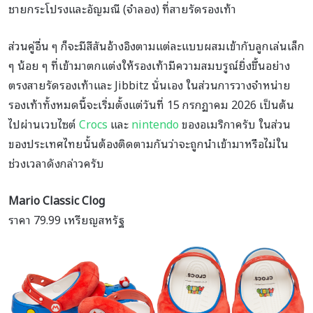
ชายกระโปรงและอัญมณี (จำลอง) ที่สายรัดรองเท้า
ส่วนคู่อื่น ๆ ก็จะมีสีสันอ้างอิงตามแต่ละแบบผสมเข้ากับลูกเล่นเล็ก
ๆ น้อย ๆ ที่เข้ามาตกแต่งให้รองเท้ามีความสมบรูณ์ยิ่งขึ้นอย่าง
ตรงสายรัดรองเท้าและ Jibbitz นั่นเอง ในส่วนการวางจำหน่าย
รองเท้าทั้งหมดนี้จะเริ่มตั้งแต่วันที่ 15 กรกฏาคม 2026 เป็นต้น
ไปผ่านเวบไซต์
Crocs
และ
nintendo
ของอเมริกาครับ ในส่วน
ของประเทศไทยนั้นต้องติดตามกันว่าจะถูกนำเข้ามาหรือไม่ใน
ช่วงเวลาดังกล่าวครับ
Mario Classic Clog
ราคา 79.99 เหรียญสหรัฐ