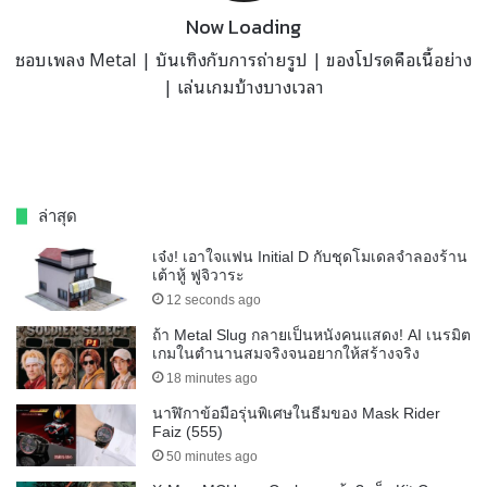
Now Loading
ชอบเพลง Metal | บันเทิงกับการถ่ายรูป | ของโปรดคือเนื้อย่าง
| เล่นเกมบ้างบางเวลา
ล่าสุด
เจ๋ง! เอาใจแฟน Initial D กับชุดโมเดลจำลองร้าน
เต้าหู้ ฟูจิวาระ
12 seconds ago
ถ้า Metal Slug กลายเป็นหนังคนแสดง! AI เนรมิต
เกมในตำนานสมจริงจนอยากให้สร้างจริง
18 minutes ago
นาฬิกาข้อมือรุ่นพิเศษในธีมของ Mask Rider
Faiz (555)
50 minutes ago