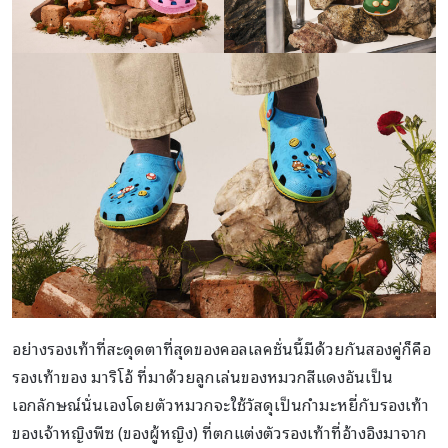
อย่างรองเท้าที่สะดุดตาที่สุดของคอลเลคชั่นนี้มีด้วยกันสองคู่ก็คือ
รองเท้าของ มาริโอ้ ที่มาด้วยลูกเล่นของหมวกสีแดงอันเป็น
เอกลักษณ์นั่นเองโดยตัวหมวกจะใช้วัสดุเป็นกำมะหยี่กับรองเท้า
ของเจ้าหญิงพีซ (ของผู้หญิง) ที่ตกแต่งตัวรองเท้าที่อ้างอิงมาจาก