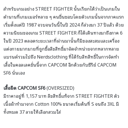
สำหรับเกมอย่าง STREET FIGHTER นั้นเรียกได้ว่าเป็นเกมใน
ตำนานที่เกมเมอร์หลาย ๆ คนชื่นชอบโดยตัวเกมนั้นจากภาคแรก
เริ่มตั้งแต่ปี 1987 จวบจนวันนี้ในปี 2024 ก็ล่วงมา 37 ปีแล้ว ด้วย
ความนิยมของเกม STREET FIGHTER ก็ได้เดินทางมาถึงภาค 6
ในปี 2023 ตลอดระยะเวลาที่ผ่านมานั้นก็มีของสะสมและเครื่อง
แต่งกายมากมายที่ถูกซื้อลิขสิทธิ์มาจัดจำหน่ายจากหลากหลาย
แบรนด์รวมไปถึง Nerdsclothing ที่ได้รับลิทสิทธิ์ในการจัดทำ
เสื้อในคอลเลคชั่นนี้จาก CAPCOM อีกด้วยกับซีรีย์ CAPCOM
SF6 นั่นเอง
เสื้อยืด
CAPCOM SF6
(OVERSIZED)
มีราคาอยู่ที่ 1,157 บาท ลิขสิทธิ์แท้จาก STREET FIGHTER ตัว
เนื้อผ้าทำมาจาก Cotton 100% ขนาดเริ่มต้นที่ S จนถึง 3XL มี
ทั้งหมด 37 ลายให้เลือกสวมใส่