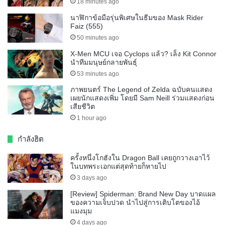
18 minutes ago
นาฬิกาข้อมือรุ่นพิเศษในธีมของ Mask Rider
Faiz (555)
50 minutes ago
X-Men MCU เจอ Cyclops แล้ว? เล็ง Kit Connor
นำทีมมนุษย์กลายพันธุ์
53 minutes ago
ภาพยนตร์ The Legend of Zelda ฉบับคนแสดง
เผยนักแสดงเพิ่ม โดยมี Sam Neill ร่วมแสดงก่อน
เสียชีวิต
1 hour ago
กำลังฮิต
ครั้งหนึ่งโกฮังใน Dragon Ball เคยถูกวางเอาไว้
ในบทพระเอกแต่สุดท้ายก็หายไป
3 days ago
[Review] Spiderman: Brand New Day บาดแผล
ของความเจ็บปวด นำไปสู่การเติบโตของไอ้
แมงมุม
4 days ago