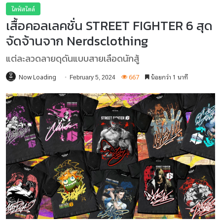
ไลฟ์สไตล์
เสื้อคอลเลคชั่น STREET FIGHTER 6 สุด
จัดจ้านจาก Nerdsclothing
แต่ละลวดลายดุดันแบบสายเลือดนักสู้
Now Loading
667
น้อยกว่า 1 นาที
February 5, 2024