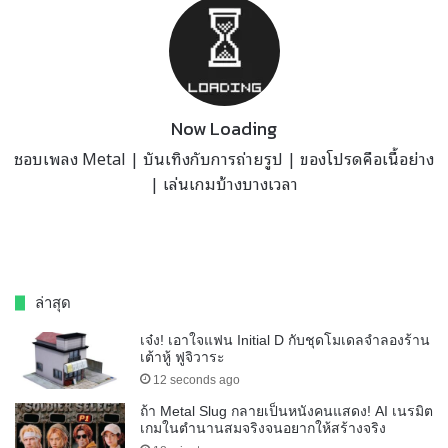
Now Loading
ชอบเพลง Metal | บันเทิงกับการถ่ายรูป | ของโปรดคือเนื้อย่าง
| เล่นเกมบ้างบางเวลา
ล่าสุด
เจ๋ง! เอาใจแฟน Initial D กับชุดโมเดลจำลองร้าน
เต้าหู้ ฟูจิวาระ
12 seconds ago
ถ้า Metal Slug กลายเป็นหนังคนแสดง! AI เนรมิต
เกมในตำนานสมจริงจนอยากให้สร้างจริง