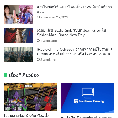
สาวไทยจัดให้ แปลงโฉมเป็น D.Va ในสไตล์สาว
แว่น
November 25, 2022
เฉลยแล้ว! Sadie Sink รับบท Jean Grey ใน
Spider-Man: Brand New Day
1 week ago
[Review] The Odyssey จากมหากาพย์โบราณ สู่
ภาพยนตร์ฟอร์มยักษ์ ของ คริสโตเฟอร์ โนแลน
3 weeks ago
เรื่องที่เกี่ยวข้อง
ไอเทมงานก่อสร้างก็มากับพลั่ว
แอปพลิเคชัน Facebook Gaming