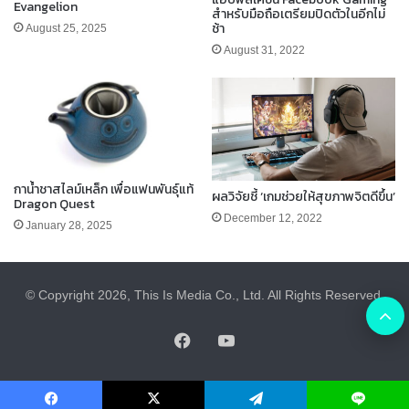
Evangelion
สำหรับมือถือเตรียมปิดตัวในอีกไม่
ช้า
August 25, 2025
August 31, 2022
กาน้ำชาสไลม์เหล็ก เพื่อแฟนพันธุ์แท้
ผลวิจัยชี้ ‘เกมช่วยให้สุขภาพจิตดีขึ้น’
Dragon Quest
December 12, 2022
January 28, 2025
© Copyright 2026, This Is Media Co., Ltd. All Rights Reserved.
B
Facebook
YouTube
t
t