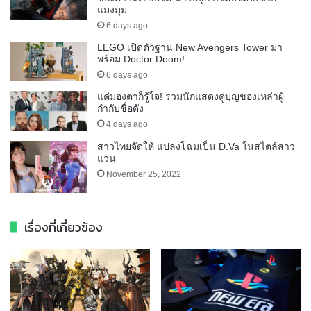
แมงมุม
6 days ago
LEGO เปิดตัวฐาน New Avengers Tower มา
พร้อม Doctor Doom!
6 days ago
แค่มองตาก็รู้ใจ! รวมนักแสดงคู่บุญของเหล่าผู้
กำกับชื่อดัง
4 days ago
สาวไทยจัดให้ แปลงโฉมเป็น D.Va ในสไตล์สาว
แว่น
November 25, 2022
เรื่องที่เกี่ยวข้อง