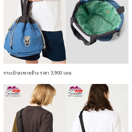
กระเป๋าสะพายข้าง ราคา 3,900 เยน