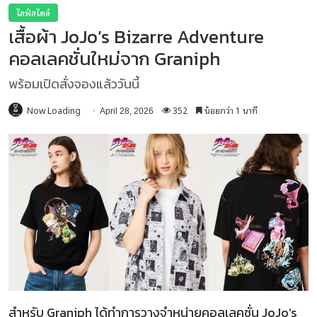
ไลฟ์สไตล์
เสื้อผ้า JoJo’s Bizarre Adventure
คอลเลคชั่นใหม่จาก Graniph
พร้อมเปิดสั่งจองแล้ววันนี้
Now Loading
352
น้อยกว่า 1 นาที
April 28, 2026
สำหรับ Graniph ได้ทำการวางจำหน่ายคอลเลคชั่น JoJo’s