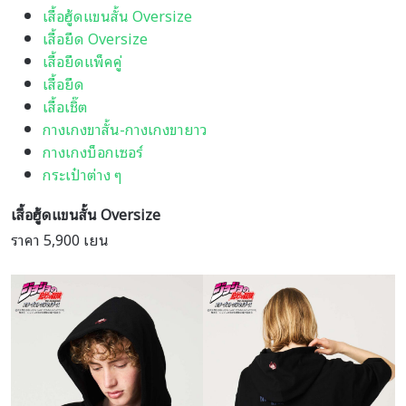
เสื้อฮู้ดแขนสั้น Oversize
เสื้อยืด Oversize
เสื้อยืดแพ็คคู่
เสื้อยืด
เสื้อเชิ๊ต
กางเกงขาสั้น-กางเกงขายาว
กางเกงบ็อกเซอร์
กระเป๋าต่าง ๆ
เสื้อฮู้ดแขนสั้น Oversize
ราคา 5,900 เยน