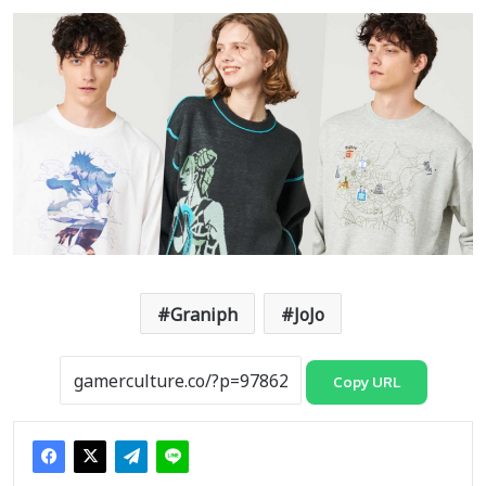
Graniph
JoJo
Copy URL