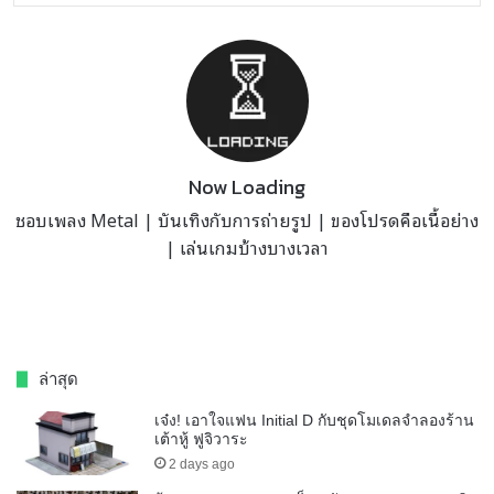
Now Loading
ชอบเพลง Metal | บันเทิงกับการถ่ายรูป | ของโปรดคือเนื้อย่าง
| เล่นเกมบ้างบางเวลา
ล่าสุด
เจ๋ง! เอาใจแฟน Initial D กับชุดโมเดลจำลองร้าน
เต้าหู้ ฟูจิวาระ
2 days ago