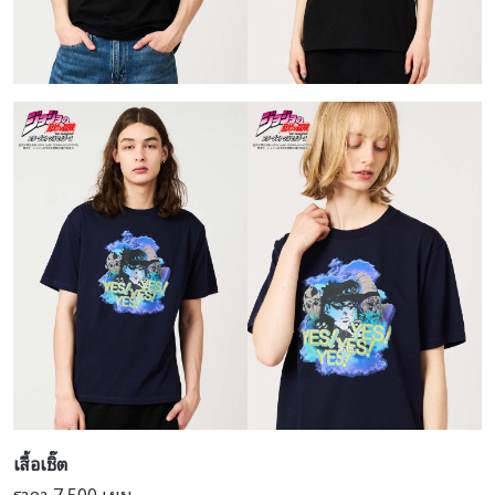
เสื้อเชิ๊ต
ราคา 7,500 เยน