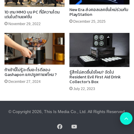
New Era ส่งคอลเลคชั่นใหม่ร่วมกับ
10 เกม MMO บน PC ที่มีความโดน
PlayStation
เด่นในด้านแฟชั่น
December 25, 2025
November 29, 2022
ถ้าเช้านี้ไม่รู้จะดื่มอะไรดีลอง
รู้สึกไม่สดชื่นใช่ไหม? จัดไป
Gashapon แคปซูลกาแฟไหม ?
Resident Evil First Aid Drink
Collector’s Box
December 27, 2024
July 22, 2023
© Copyright 2026, This Is Media Co., Ltd. All Rights Reserved.
B
Facebook
YouTube
t