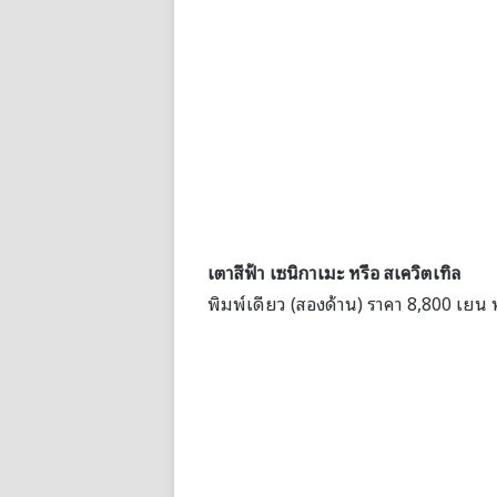
เตาสีฟ้า เซนิกาเมะ หรือ
สเควิตเทิล
พิมพ์เดียว (สองด้าน) ราคา 8,800 เย