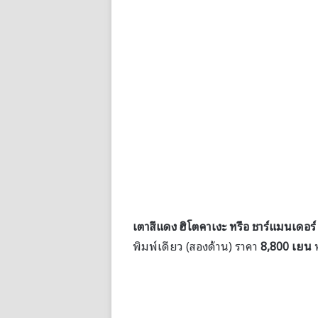
เตาสีแดง ฮิโตคาเงะ หรือ
ชาร์แมนเดอร
พิมพ์เดียว (สองด้าน) ราคา
8,800 เยน
ห