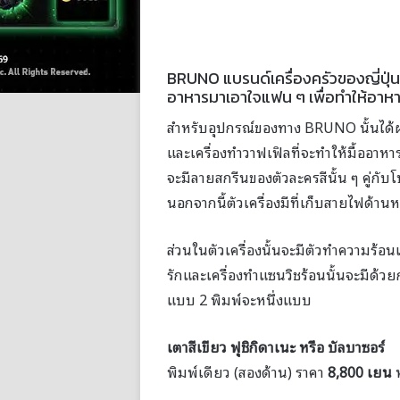
BRUNO แบรนด์เครื่องครัวของญี่ปุ่
อาหารมาเอาใจแฟน ๆ เพื่อทำให้อาหา
สำหรับอุปกรณ์ของทาง BRUNO นั้นได้ผ
และเครื่องทำวาฟเฟิลที่จะทำให้มื้ออาหาร
จะมีลายสกรีนของตัวละครสีนั้น ๆ คู่กั
นอกจากนี้ตัวเครื่องมีที่เก็บสายไฟด้า
ส่วนในตัวเครื่องนั้นจะมีตัวทำความร้อน
รักและเครื่องทำแซนวิชร้อนนั้นจะมีด้ว
แบบ 2 พิมพ์จะหนึ่งแบบ
เตาสีเขียว ฟุชิกิดาเนะ หรือ บัลบาซอร์
พิมพ์เดียว (สองด้าน) ราคา
8,800 เยน
ห