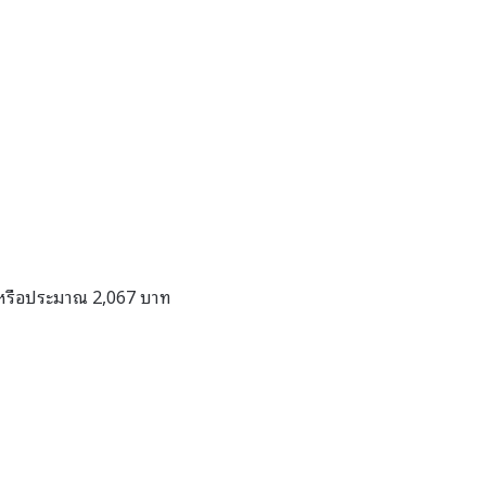
น หรือประมาณ 2,067 บาท