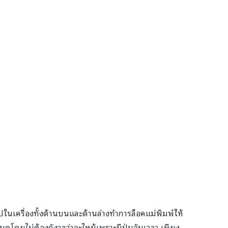
ไปในเครื่องทั้งด้านบนและด้านล่างทำการล็อคแม่พิมพ์ให้
นดโดยไม่ต้องกังวลว่าจะไหม้เพราะมีปุ่มจับเวลา เพียง