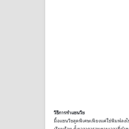
วิธีการทำแซนวิช
มื้อแซนวิชสุดพิเศษเพียงแค่ใช่พิมพ์ลง
เรียบร้อย ตั้งเวลาการอบตามเวลาที่กำห