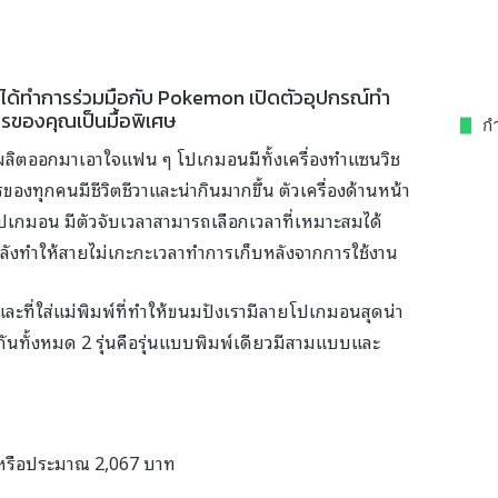
นได้ทำการร่วมมือกับ Pokemon เปิดตัวอุปกรณ์ทำ
รของคุณเป็นมื้อพิเศษ
กำ
ลิตออกมาเอาใจแฟน ๆ โปเกมอนมีทั้งเครื่องทำแซนวิช
ของทุกคนมีชีวิตชีวาและน่ากินมากขึ้น ตัวเครื่องด้านหน้า
บโปเกมอน มีตัวจับเวลาสามารถเลือกเวลาที่เหมาะสมได้
นหลังทำให้สายไม่เกะกะเวลาทำการเก็บหลังจากการใช้งาน
และที่ใส่แม่พิมพ์ที่ทำให้ขนมปังเรามีลายโปเกมอนสุดน่า
ยกันทั้งหมด 2 รุ่นคือรุ่นแบบพิมพ์เดียวมีสามแบบและ
รือประมาณ 2,067 บาท