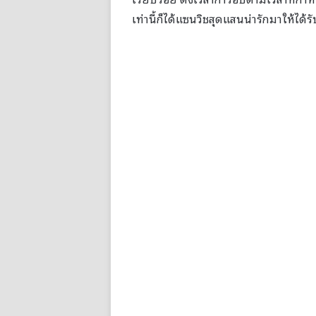
เท่านี้ก็ได้แซนวิชสุดแสนน่ารักมาให้ได้