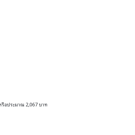
์
รือประมาณ 2,067 บาท