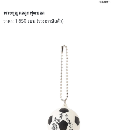
พวงกุญแจลูกฟุตบอล
ราคา: 1,650 เยน (รวมภาษีแล้ว)