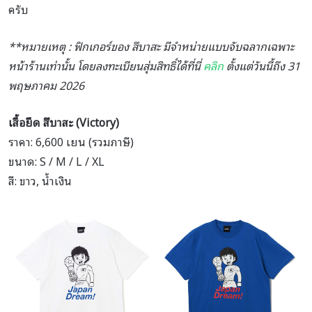
ครับ
**หมายเหตุ : ฟิกเกอร์ของ สึบาสะ มีจำหน่ายแบบจับฉลากเฉพาะ
หน้าร้านเท่านั้น โดยลงทะเบียนสุ่มสิทธิ์ได้ที่นี่
คลิก
ตั้งแต่วันนี้ถึง 31
พฤษภาคม 2026
เสื้อยืด สึบาสะ (Victory)
ราคา: 6,600 เยน (รวมภาษี)
ขนาด: S / M / L / XL
สี: ขาว, น้ำเงิน