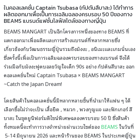
ในคอลเลคชั่น Captain Tsubasa (กัปตันสึบาสะ) ได้ทำการ
ผลิตออกมาเพื่อเป็นการเฉลิมฉลองครบรอบ 50 ปีของทาง
BEAMS แบรนด์แฟชั่นไลฟ์สไตล์ของทางญี่ปุ่น
BEAMS MANGART เป็นอีกโครงการหนึ่งของทาง BEAMS ที่
แตกออกมาเพื่อผลิตและการสร้างแบรนด์ที่หลากหลายซึ่ง
เกี่ยวข้องกับวัฒนธรรมญี่ปุ่นรวมถึงมังงะ , อนิเมะและเกมนั่นเอง
ซึ่งครั้งนี้เพื่อเป็นการเฉลิมฉลองครบรอบของทางแบรนด์ จึงได้
ร่วมมือกับมังงะฟุตบอลขวัญใจเด็ก 90s อย่าง กัปตันสึบาสะ ออก
คอลเลคชั่นใหม่ Captain Tsubasa × BEAMS MANGART
~Catch the Japan Dream!
โดยสินค้าในคอลเลคชั่นนี้มีหลากหลายชิ้นที่นำมาให้แฟน ๆ ได้
เลือกซื้อไม่ว่าจะเป็น เสื้อยืด , หมวก , พวงกุญแจ และฟิกเกอร์ สึ
บาสะ ในชุดยูนิฟอร์มดีไซน์พิเศษฉลองครบรอบ 50 ปี ซึ่งสินค้า
ทั้งหมดนี้จะทำการวางจำหน่ายผ่านเวบไซต์ของ
BEAMS
ในวันที่
5-14 มิถุนายน 2026 และหน้าร้านของ BEAMS ในประเทศญี่ปุ่น