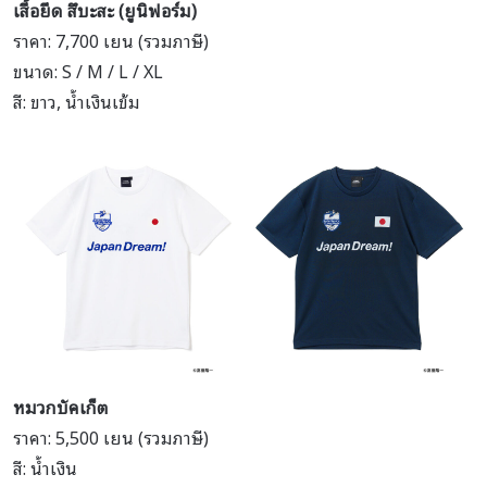
เสื้อยืด สึบะสะ (ยูนิฟอร์ม)
ราคา: 7,700 เยน (รวมภาษี)
ขนาด: S / M / L / XL
สี: ขาว, น้ำเงินเข้ม
หมวกบัคเก็ต
ราคา: 5,500 เยน (รวมภาษี)
สี: น้ำเงิน