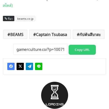
สไตล์)
ที่มา
beams.co.jp
BEAMS
Captain Tsubasa
กัปตันสึบาสะ
Copy URL