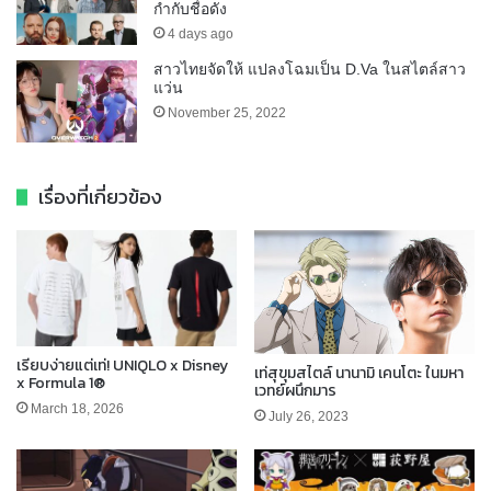
กำกับชื่อดัง
4 days ago
สาวไทยจัดให้ แปลงโฉมเป็น D.Va ในสไตล์สาว
แว่น
November 25, 2022
เรื่องที่เกี่ยวข้อง
เรียบง่ายแต่เท่! UNIQLO x Disney
เท่สุขุมสไตล์ นานามิ เคนโตะ ในมหา
x Formula 1®
เวทย์ผนึกมาร
March 18, 2026
July 26, 2023