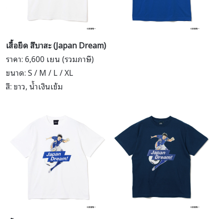
เสื้อยืด สึบาสะ (Japan Dream)
ราคา: 6,600 เยน (รวมภาษี)
ขนาด: S / M / L / XL
สี: ขาว, น้ำเงินเข้ม