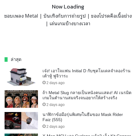
Now Loading
ชอบเพลง Metal | บันเทิงกับการถ่ายรูป | ของโปรดคือเนื้อย่าง
| เล่นเกมบ้างบางเวลา
ล่าสุด
เจ๋ง! เอาใจแฟน Initial D กับชุดโมเดลจำลองร้าน
เต้าหู้ ฟูจิวาระ
2 days ago
ถ้า Metal Slug กลายเป็นหนังคนแสดง! AI เนรมิต
เกมในตำนานสมจริงจนอยากให้สร้างจริง
2 days ago
นาฬิกาข้อมือรุ่นพิเศษในธีมของ Mask Rider
Faiz (555)
2 days ago