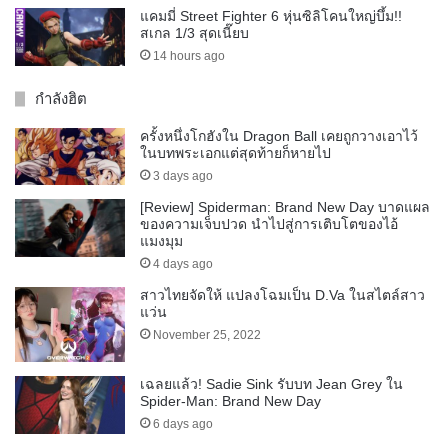
แคมมี่ Street Fighter 6 หุ่นซิลิโคนใหญ่บึ้ม!!
สเกล 1/3 สุดเนี๊ยบ
14 hours ago
กำลังฮิต
ครั้งหนึ่งโกฮังใน Dragon Ball เคยถูกวางเอาไว้
ในบทพระเอกแต่สุดท้ายก็หายไป
3 days ago
[Review] Spiderman: Brand New Day บาดแผล
ของความเจ็บปวด นำไปสู่การเติบโตของไอ้
แมงมุม
4 days ago
สาวไทยจัดให้ แปลงโฉมเป็น D.Va ในสไตล์สาว
แว่น
November 25, 2022
เฉลยแล้ว! Sadie Sink รับบท Jean Grey ใน
Spider-Man: Brand New Day
6 days ago