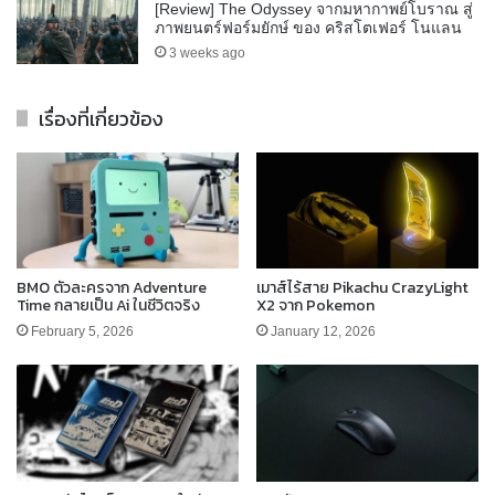
[Review] The Odyssey จากมหากาพย์โบราณ สู่
ภาพยนตร์ฟอร์มยักษ์ ของ คริสโตเฟอร์ โนแลน
3 weeks ago
เรื่องที่เกี่ยวข้อง
BMO ตัวละครจาก Adventure
เมาส์ไร้สาย Pikachu CrazyLight
Time กลายเป็น Ai ในชีวิตจริง
X2 จาก Pokemon
February 5, 2026
January 12, 2026