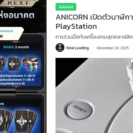
ไลฟ์สไตล์
ANICORN เปิดตัวนาฬิกาส
PlayStation
การร่วมมือกับเครื่องเกมสุดคลาสสิ
Now Loading
December 18, 2025