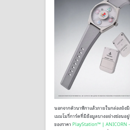
นอกจากตัวนาฬิกาแล้วภายในกล่องยังมีข
เมมโมรี่การ์ดที่มีข้อมูลบางอย่างซ่อนอย
ของราคา
PlayStation™ | ANICORN – 