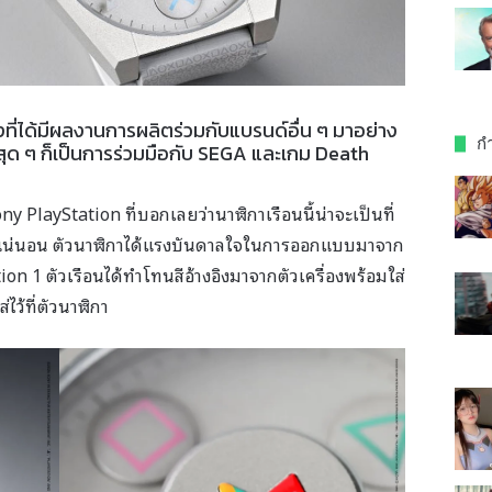
ี่ได้มีผลงานการผลิตร่วมกับแบรนด์อื่น ๆ มาอย่าง
กำ
ุด ๆ ก็เป็นการร่วมมือกับ SEGA และเกม Death
y PlayStation ที่บอกเลยว่านาฬิกาเรือนนี้น่าจะเป็นที่
แน่นอน ตัวนาฬิกาได้แรงบันดาลใจในการออกแบบมาจาก
ion 1 ตัวเรือนได้ทำโทนสีอ้างอิงมาจากตัวเครื่องพร้อมใส่
่ไว้ที่ตัวนาฬิกา