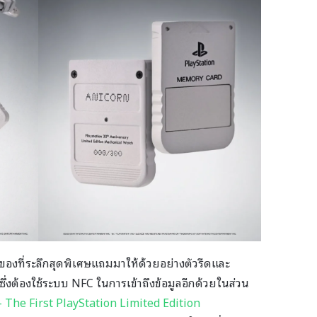
องที่ระลึกสุดพิเศษแถมมาให้ด้วยอย่างตัวรีดและ
ู่ซึ่งต้องใช้ระบบ NFC ในการเข้าถึงข้อมูลอีกด้วยในส่วน
The First PlayStation Limited Edition