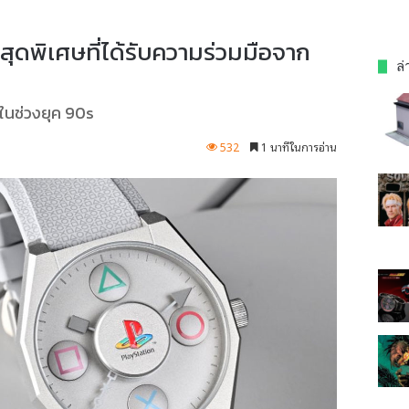
ุดพิเศษที่ได้รับความร่วมมือจาก
ล่
คในช่วงยุค 90s
532
1 นาทีในการอ่าน