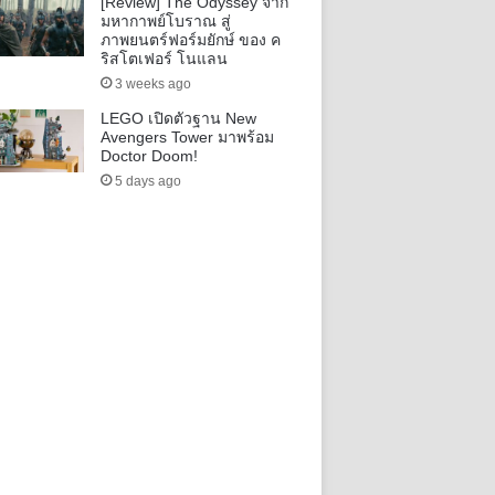
[Review] The Odyssey จาก
มหากาพย์โบราณ สู่
ภาพยนตร์ฟอร์มยักษ์ ของ ค
ริสโตเฟอร์ โนแลน
3 weeks ago
LEGO เปิดตัวฐาน New
Avengers Tower มาพร้อม
Doctor Doom!
5 days ago