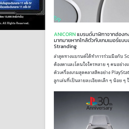
ANICORN
แบรนด์นาฬิกาจากฮ่องกงท
มากมายหากใกล้ตัวกับเกมเมอร์แบบส
Stranding
ล่าสุดทางแบรนด์ได้ทำการร่วมมือกับ Son
ต้องตาและโดนใจใครหลาย ๆ คนอย่าง
ตัวเครื่องเกมสุดคลาสสิคอย่าง PlayStat
ลูกเล่นที่เป็นลายละเอียดเล็ก ๆ น้อย ๆ ใส