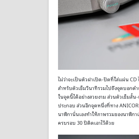
ไม่ว่าจะเป็นตัวฝาเปิด-ปิดที่ใส่แผ่น
สำหรับตัวเข็มวินาทีรวมไปถึงจุดบอกตำ
ในจุดนี้ได้อย่างสวยงาม ส่วนตัวเข็มสั้น-
ประกอบ ส่วนอีกจุดหนึ่งที่ทาง ANICORN
นาฬิกานั่นเองทำให้ภาพรวมของนาฬิกาเร
ครบรอบ 30 ปีติดเอาไว้ด้วย