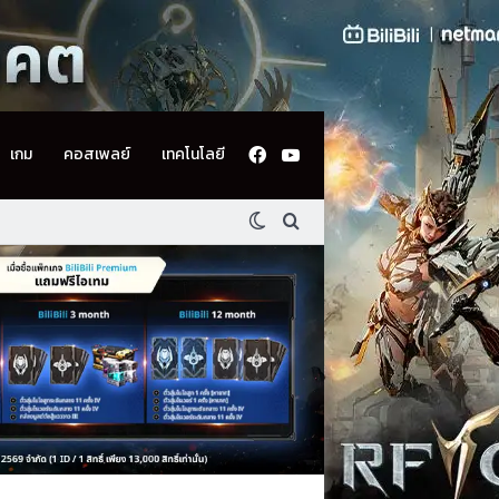
Facebook
YouTube
เกม
คอสเพลย์
เทคโนโลยี
Switch skin
ค้นหา