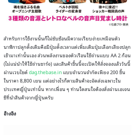
สำหรับการใช้งานนั้นก็ไม่ซับซ้อนมีความเรียบง่ายเหมือนตัว
นาฬิกาปลุกดั้งเดิมคือมีปุ่มตั้งเวลาแต่เพิ่มเติมปุ่มเลือกเสียงปลุก
เข้ามาเท่านั้นเอง ส่วนพลังงานของตัวเรือนใช้ถ่านแบบ AA 2 ก้อน
(ไม่แน่นำให้ใช้ถ่านชาร์จ) และสินค้าชิ้นนี้จะเปิดให้สั่งจองแล้ววันนี้
ผ่านเวบไซต์
dag.thebase.in
แบบจำนวนจำกัดเพียง 200 ชิ้น
ในราคา 8,800 เยน แต่อย่างไรก็ตามสินค้าจะจัดส่งเฉพาะใน
ประเทศญี่ปุ่นเท่านั้น หากเพื่อน ๆ ท่านใดสนใจต้องสั่งผ่านเอเจน
ซีที่นำสินค้าจากญี่ปุ่นครับ
อ้างอิง