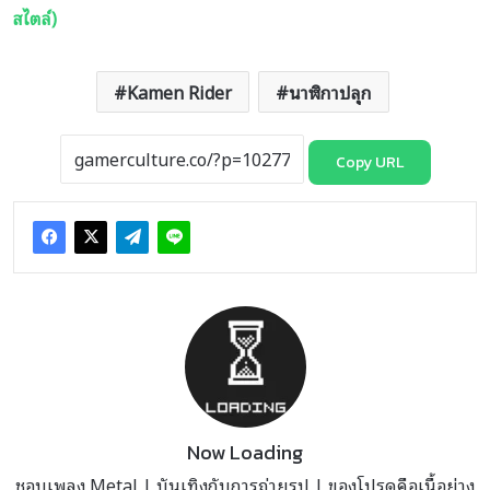
สไตล์)
Kamen Rider
นาฬิกาปลุก
Copy URL
Now Loading
ชอบเพลง Metal | บันเทิงกับการถ่ายรูป | ของโปรดคือเนื้อย่าง