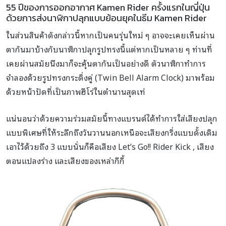
55 ปีของการออกอากาศ Kamen Rider ครั้งแรกในญี่ปุ่น
ด้วยการส่งนาฬิกาปลุกแบบย้อนยุคในธีม Kamen Rider
ในส่วนสินค้าดังกล่าวนี้หากเป็นคนรุ่นใหม่ ๆ อาจจะเคยเห็นผ่าน
ตากันมาบ้างกับนาฬิกาปลุกรูปทรงนี้แต่หากเป็นหลาย ๆ ท่านที่
เคยผ่านสมัยนึงมาก็จะคุ้นตากันเป็นอย่างดี ตัวนาฬิกาทำการ
จำลองด้วยรูปทรงกระดิ่งคู่ (Twin Bell Alarm Clock) มาพร้อม
ด้วยหน้าปัดที่เป็นภาพฮีโร่ในตำนานสุดเท่
แน่นอนว่าด้วยความร่วมสมัยนี้ทางแบรนด์ได้ทำการใส่เสียงปลุก
แบบพิเศษที่ให้ระลึกถึงวันวานนอกเหนือจะเสียงกริ่งแบบดั้งเดิม
เอาไว้ด้วยถึง 3 แบบนั่นก็คือเสียง Let’s Go!! Rider Kick , เสียง
ตอนแปลงร่าง และเสียงของเหล่ากีกี้