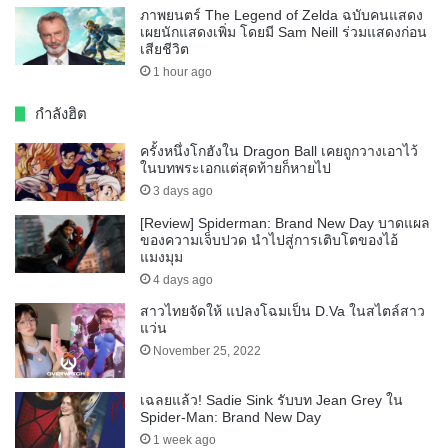
ภาพยนตร์ The Legend of Zelda ฉบับคนแสดง
เผยนักแสดงเพิ่ม โดยมี Sam Neill ร่วมแสดงก่อน
เสียชีวิต
1 hour ago
กำลังฮิต
ครั้งหนึ่งโกฮังใน Dragon Ball เคยถูกวางเอาไว้
ในบทพระเอกแต่สุดท้ายก็หายไป
3 days ago
[Review] Spiderman: Brand New Day บาดแผล
ของความเจ็บปวด นำไปสู่การเติบโตของไอ้
แมงมุม
4 days ago
สาวไทยจัดให้ แปลงโฉมเป็น D.Va ในสไตล์สาว
แว่น
November 25, 2022
เฉลยแล้ว! Sadie Sink รับบท Jean Grey ใน
Spider-Man: Brand New Day
1 week ago