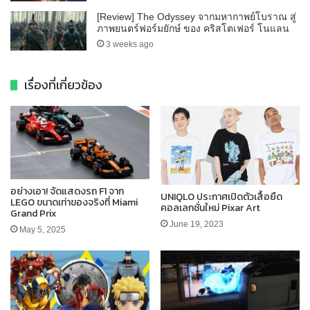
[Review] The Odyssey จากมหากาพย์โบราณ สู่
ภาพยนตร์ฟอร์มยักษ์ ของ คริสโตเฟอร์ โนแลน
3 weeks ago
เรื่องที่เกี่ยวข้อง
อย่างเอา! จัดแสดงรถ F1 จาก
UNIQLO ประกาศเปิดตัวเสื้อยืด
LEGO ขนาดเท่าของจริงที่ Miami
คอลเลกชั่นใหม่ Pixar Art
Grand Prix
June 19, 2023
May 5, 2025