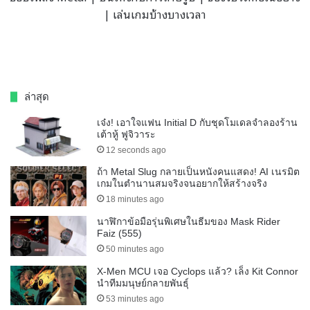
| เล่นเกมบ้างบางเวลา
ล่าสุด
เจ๋ง! เอาใจแฟน Initial D กับชุดโมเดลจำลองร้าน
เต้าหู้ ฟูจิวาระ
12 seconds ago
ถ้า Metal Slug กลายเป็นหนังคนแสดง! AI เนรมิต
เกมในตำนานสมจริงจนอยากให้สร้างจริง
18 minutes ago
นาฬิกาข้อมือรุ่นพิเศษในธีมของ Mask Rider
Faiz (555)
50 minutes ago
X-Men MCU เจอ Cyclops แล้ว? เล็ง Kit Connor
นำทีมมนุษย์กลายพันธุ์
53 minutes ago